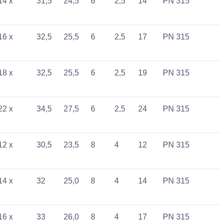
14 x
31,5
24,5
6
2,5
14
PN 315
5
16 x
32,5
25,5
6
2,5
17
PN 315
5
18 x
32,5
25,5
6
2,5
19
PN 315
5
22 x
34,5
27,5
6
2,5
24
PN 315
5
12 x
30,5
23,5
8
4
12
PN 315
5
14 x
32
25,0
8
4
14
PN 315
5
16 x
33
26,0
8
4
17
PN 315