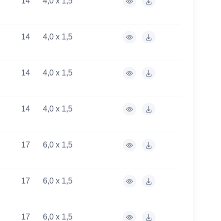
14
4,0 x 1,5
14
4,0 x 1,5
14
4,0 x 1,5
14
4,0 x 1,5
17
6,0 x 1,5
17
6,0 x 1,5
17
6,0 x 1,5