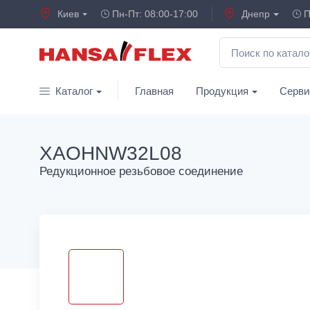
Киев
Пн-Пт: 08:00-17:00
Днепр
П
Каталог
Главная
Продукция
Серви
XAOHNW32L08
Редукционное резьбовое соединение