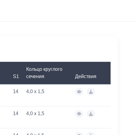
Кольцо круглого
S1
сечения
Действия
14
4,0 x 1,5
14
4,0 x 1,5