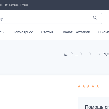
н-Пт: 08:00-17:00
с
Популярное
Статьи
Скачать каталоги
О ком
Помощь сп