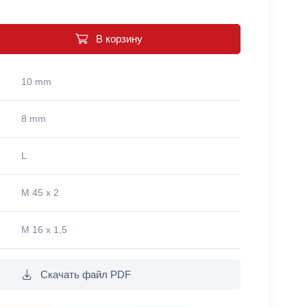
В корзину
10 mm
8 mm
L
M 45 x 2
M 16 x 1,5
Скачать файл PDF