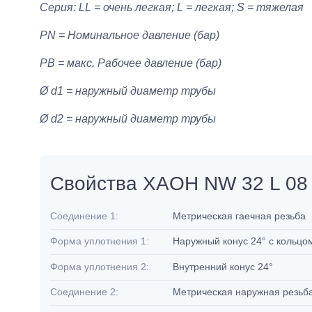
Серия: LL = очень легкая; L = легкая; S = тяжелая
PN = Номинальное давление (бар)
PB = макс. Рабочее давление (бар)
Ø d1 = наружный диаметр трубы
Ø d2 = наружный диаметр трубы
Свойства XAOH NW 32 L 08
Соединение 1:
Метрическая гаечная резьба
Форма уплотнения 1:
Наружный конус 24° с кольцо
Форма уплотнения 2:
Внутренний конус 24°
Соединение 2:
Метрическая наружная резьб