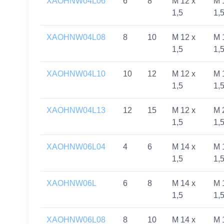
XAOHNW04L06
6
8
M 12 x
M 
1,5
1,
XAOHNW04L08
8
10
M 12 x
M 
1,5
1,
XAOHNW04L10
10
12
M 12 x
M 
1,5
1,
XAOHNW04L13
12
15
M 12 x
M 
1,5
1,
XAOHNW06L04
4
6
M 14 x
M 
1,5
1,
XAOHNW06L
6
8
M 14 x
M 
1,5
1,
XAOHNW06L08
8
10
M 14 x
M 