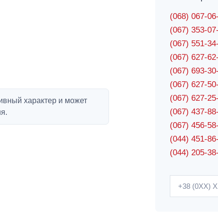
(068) 067-0
(067) 353-0
(067) 551-3
(067) 627-6
(067) 693-3
(067) 627-5
(067) 627-2
ивный характер и может
(067) 437-8
я.
(067) 456-5
(044) 451-86
(044) 205-38