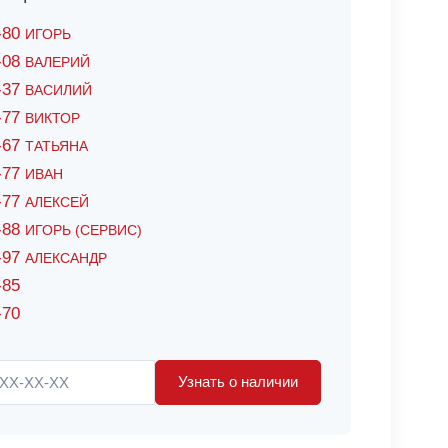
6-80
ИГОРЬ
7-08
ВАЛЕРИЙ
4-37
ВАСИЛИЙ
2-77
ВИКТОР
0-67
ТАТЬЯНА
0-77
ИВАН
5-77
АЛЕКСЕЙ
8-88
ИГОРЬ (СЕРВИС)
8-97
АЛЕКСАНДР
-85
-70
Узнать о наличии