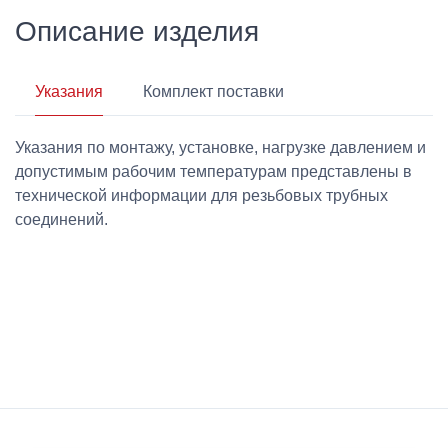
Описание изделия
Указания
Комплект поставки
Указания по монтажу, установке, нагрузке давлением и
допустимым рабочим температурам представлены в
технической информации для резьбовых трубных
соединений.