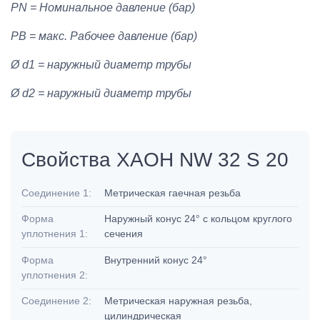
PN = Номинальное давление (бар)
PB = макс. Рабочее давление (бар)
Ø d1 = наружный диаметр трубы
Ø d2 = наружный диаметр трубы
Свойства XAOH NW 32 S 20
Соединение 1:
Метрическая гаечная резьба
Форма
Наружный конус 24° с кольцом круглого
уплотнения 1:
сечения
Форма
Внутренний конус 24°
уплотнения 2:
Соединение 2:
Метрическая наружная резьба,
цилиндрическая