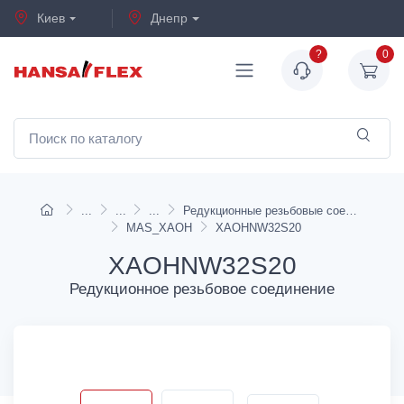
Киев
Днепр
?
0
Редукционные резьбовые соединения
MAS_XAOH
XAOHNW32S20
XAOHNW32S20
Редукционное резьбовое соединение