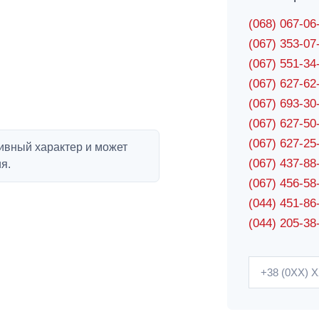
(068) 067-0
(067) 353-0
(067) 551-3
(067) 627-6
(067) 693-3
(067) 627-5
(067) 627-2
ивный характер и может
(067) 437-8
я.
(067) 456-5
(044) 451-86
(044) 205-38