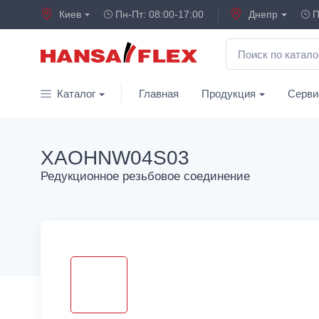
Киев
Пн-Пт: 08:00-17:00
Днепр
П
Каталог
Главная
Продукция
Серви
XAOHNW04S03
Редукционное резьбовое соединение