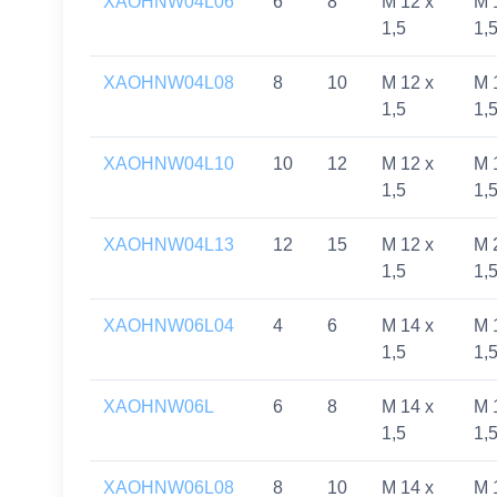
XAOHNW04L06
6
8
M 12 x
M 
1,5
1,
XAOHNW04L08
8
10
M 12 x
M 
1,5
1,
XAOHNW04L10
10
12
M 12 x
M 
1,5
1,
XAOHNW04L13
12
15
M 12 x
M 
1,5
1,
XAOHNW06L04
4
6
M 14 x
M 
1,5
1,
XAOHNW06L
6
8
M 14 x
M 
1,5
1,
XAOHNW06L08
8
10
M 14 x
M 