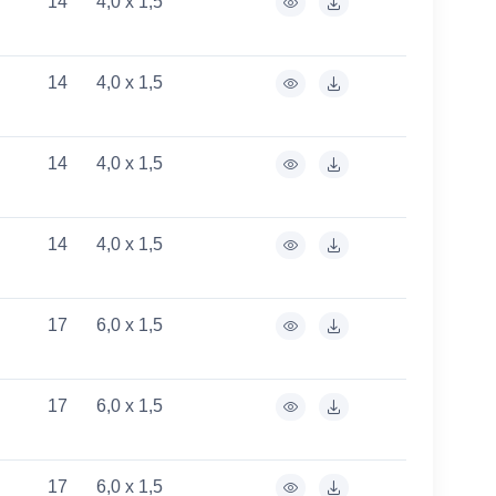
14
4,0 x 1,5
14
4,0 x 1,5
14
4,0 x 1,5
14
4,0 x 1,5
17
6,0 x 1,5
17
6,0 x 1,5
17
6,0 x 1,5