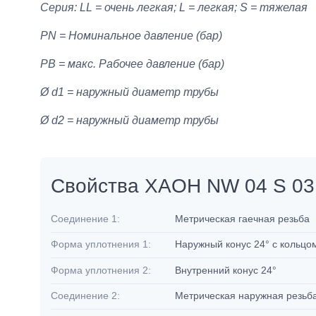
Серия: LL = очень легкая; L = легкая; S = тяжелая
PN = Номинальное давление (бар)
PB = макс. Рабочее давление (бар)
Ø d1 = наружный диаметр трубы
Ø d2 = наружный диаметр трубы
Свойства XAOH NW 04 S 03
Соединение 1:
Метрическая гаечная резьба
Форма уплотнения 1:
Наружный конус 24° с кольцо
Форма уплотнения 2:
Внутренний конус 24°
Соединение 2:
Метрическая наружная резьб