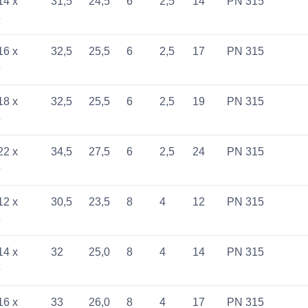
14 x
31,5
24,5
6
2,5
14
PN 315
5
16 x
32,5
25,5
6
2,5
17
PN 315
5
18 x
32,5
25,5
6
2,5
19
PN 315
5
22 x
34,5
27,5
6
2,5
24
PN 315
5
12 x
30,5
23,5
8
4
12
PN 315
5
14 x
32
25,0
8
4
14
PN 315
5
16 x
33
26,0
8
4
17
PN 315