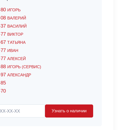
6-80
ИГОРЬ
7-08
ВАЛЕРИЙ
4-37
ВАСИЛИЙ
2-77
ВИКТОР
0-67
ТАТЬЯНА
0-77
ИВАН
5-77
АЛЕКСЕЙ
8-88
ИГОРЬ (СЕРВИС)
8-97
АЛЕКСАНДР
-85
-70
Узнать о наличии