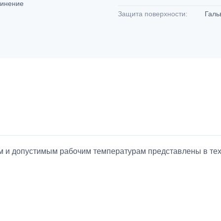
динение
Защита поверхности:
Галь
ием и допустимым рабочим температурам представлены в т