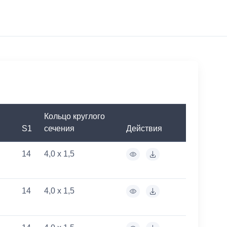
Кольцо круглого
S1
сечения
Действия
14
4,0 x 1,5
14
4,0 x 1,5