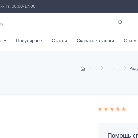
н-Пт: 08:00-17:00
с
Популярное
Статьи
Скачать каталоги
О ком
Помощь сп