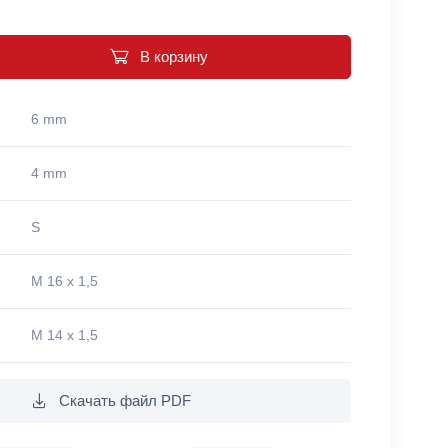
В корзину
6 mm
4 mm
S
M 16 x 1,5
M 14 x 1,5
Скачать файл PDF