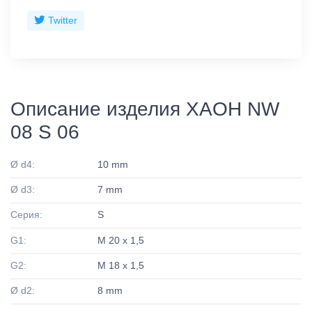
Twitter
Описание изделия XAOH NW
08 S 06
Ø d4:
10 mm
Ø d3:
7 mm
Серия:
S
G1:
M 20 x 1,5
G2:
M 18 x 1,5
Ø d2:
8 mm