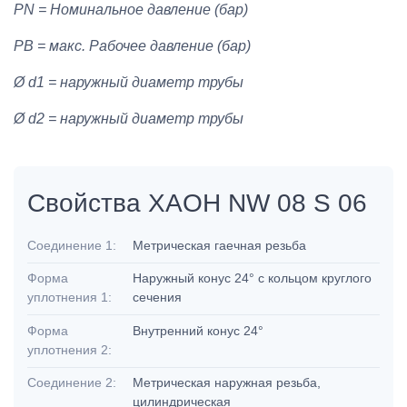
PN = Номинальное давление (бар)
PB = макс. Рабочее давление (бар)
Ø d1 = наружный диаметр трубы
Ø d2 = наружный диаметр трубы
Свойства XAOH NW 08 S 06
Соединение 1:
Метрическая гаечная резьба
Форма
Наружный конус 24° с кольцом круглого
уплотнения 1:
сечения
Форма
Внутренний конус 24°
уплотнения 2:
Соединение 2:
Метрическая наружная резьба,
цилиндрическая