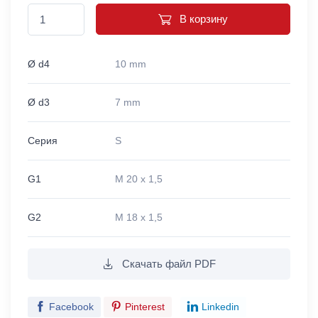
В корзину
Ø d4
10 mm
Ø d3
7 mm
Серия
S
G1
M 20 x 1,5
G2
M 18 x 1,5
Скачать файл PDF
Facebook
Pinterest
Linkedin