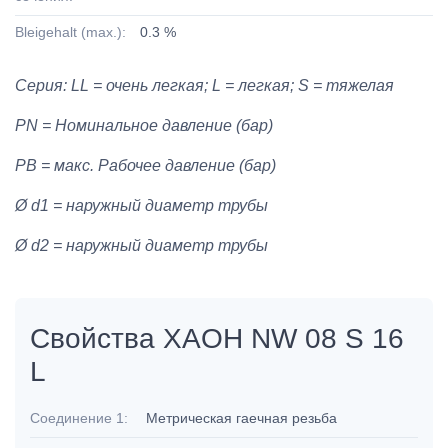
Bleigehalt (max.):
0.3 %
Серия: LL = очень легкая; L = легкая; S = тяжелая
PN = Номинальное давление (бар)
PB = макс. Рабочее давление (бар)
Ø d1 = наружный диаметр трубы
Ø d2 = наружный диаметр трубы
Свойства XAOH NW 08 S 16
L
Соединение 1:
Метрическая гаечная резьба