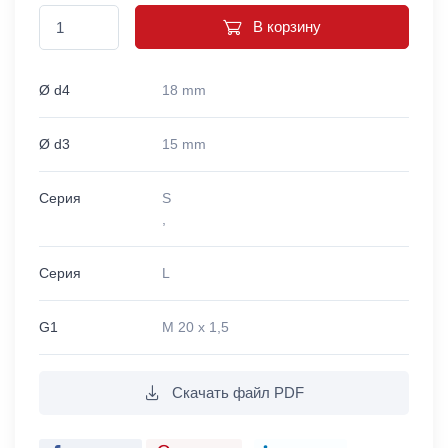
В корзину
Ø d4
18 mm
Ø d3
15 mm
Серия
S
,
Серия
L
G1
M 20 x 1,5
Скачать файл PDF