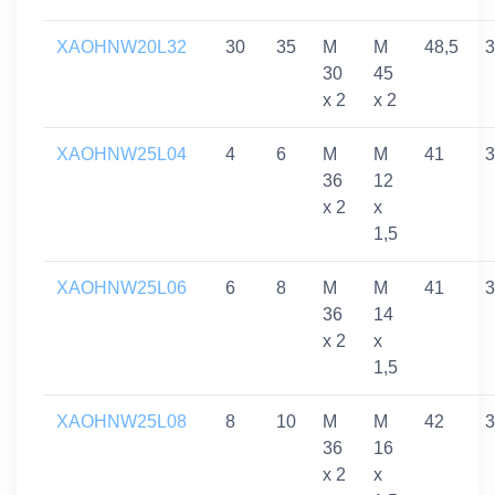
XAOHNW20L32
30
35
M
M
48,5
3
30
45
x 2
x 2
XAOHNW25L04
4
6
M
M
41
3
36
12
x 2
x
1,5
XAOHNW25L06
6
8
M
M
41
3
36
14
x 2
x
1,5
XAOHNW25L08
8
10
M
M
42
3
36
16
x 2
x