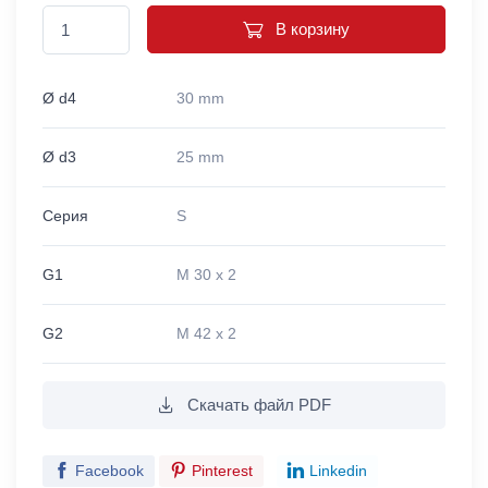
В корзину
Ø d4
30 mm
Ø d3
25 mm
Серия
S
G1
M 30 x 2
G2
M 42 x 2
Скачать файл PDF
Facebook
Pinterest
Linkedin