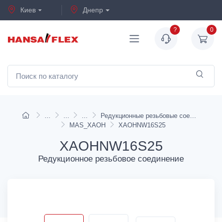
Киев
Днепр
?
0
Редукционные резьбовые соединения
MAS_XAOH
XAOHNW16S25
XAOHNW16S25
Редукционное резьбовое соединение