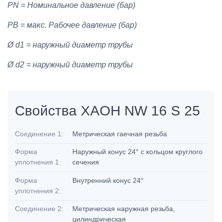
PN = Номинальное давление (бар)
PB = макс. Рабочее давление (бар)
Ø d1 = наружный диаметр трубы
Ø d2 = наружный диаметр трубы
Свойства XAOH NW 16 S 25
Соединение 1:
Метрическая гаечная резьба
Форма
Наружный конус 24° с кольцом круглого
уплотнения 1:
сечения
Форма
Внутренний конус 24°
уплотнения 2:
Соединение 2:
Метрическая наружная резьба,
цилиндрическая