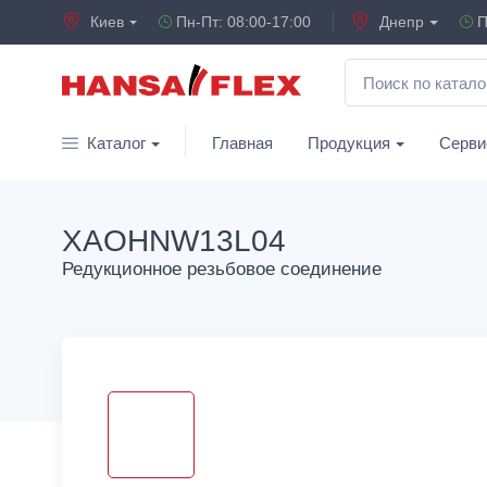
Киев
Пн-Пт: 08:00-17:00
Днепр
П
Каталог
Главная
Продукция
Серви
XAOHNW13L04
Редукционное резьбовое соединение