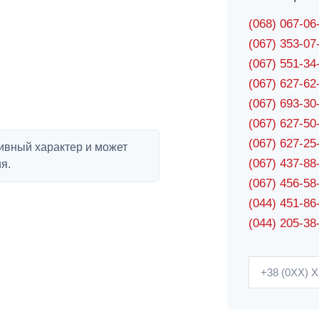
(068) 067-0
(067) 353-0
(067) 551-3
(067) 627-6
(067) 693-3
(067) 627-5
(067) 627-2
ивный характер и может
(067) 437-8
я.
(067) 456-5
(044) 451-86
(044) 205-38