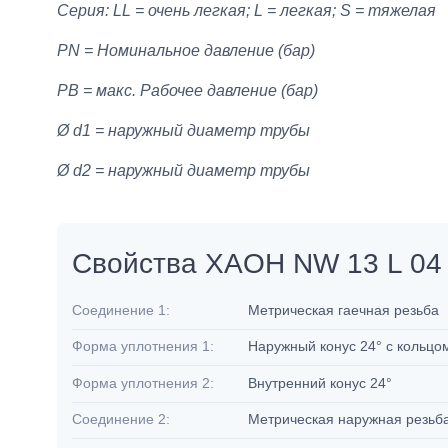
Серия: LL = очень легкая; L = легкая; S = тяжелая
PN = Номинальное давление (бар)
PB = макс. Рабочее давление (бар)
Ø d1 = наружный диаметр трубы
Ø d2 = наружный диаметр трубы
Свойства XAOH NW 13 L 04
Соединение 1:
Метрическая гаечная резьба
Форма уплотнения 1:
Наружный конус 24° с кольцо
Форма уплотнения 2:
Внутренний конус 24°
Соединение 2:
Метрическая наружная резьб