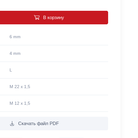
В корзину
6 mm
4 mm
L
M 22 x 1,5
M 12 x 1,5
Скачать файл PDF