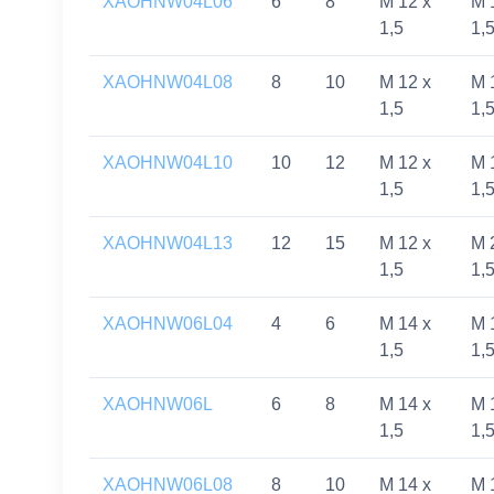
XAOHNW04L06
6
8
M 12 x
M 
1,5
1,
XAOHNW04L08
8
10
M 12 x
M 
1,5
1,
XAOHNW04L10
10
12
M 12 x
M 
1,5
1,
XAOHNW04L13
12
15
M 12 x
M 
1,5
1,
XAOHNW06L04
4
6
M 14 x
M 
1,5
1,
XAOHNW06L
6
8
M 14 x
M 
1,5
1,
XAOHNW06L08
8
10
M 14 x
M 