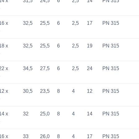
14 x
31,5
24,5
6
2,5
14
PN 315
5
16 x
32,5
25,5
6
2,5
17
PN 315
5
18 x
32,5
25,5
6
2,5
19
PN 315
5
22 x
34,5
27,5
6
2,5
24
PN 315
5
12 x
30,5
23,5
8
4
12
PN 315
5
14 x
32
25,0
8
4
14
PN 315
5
16 x
33
26,0
8
4
17
PN 315