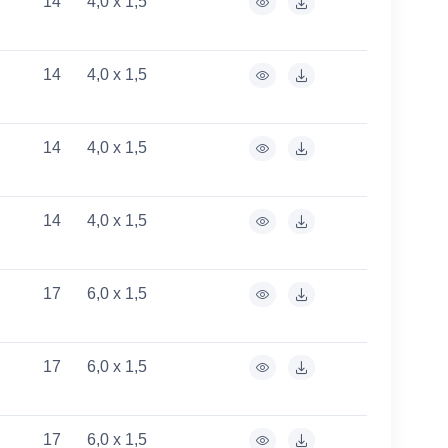
14
4,0 x 1,5
14
4,0 x 1,5
14
4,0 x 1,5
14
4,0 x 1,5
17
6,0 x 1,5
17
6,0 x 1,5
17
6,0 x 1,5