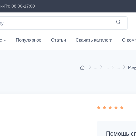
н-Пт: 08:00-17:00
с
Популярное
Статьи
Скачать каталоги
О ком
Помощь сп