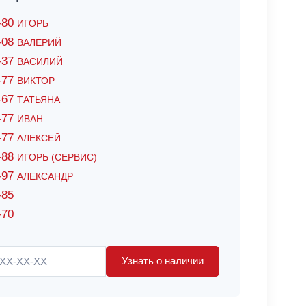
6-80
ИГОРЬ
7-08
ВАЛЕРИЙ
4-37
ВАСИЛИЙ
2-77
ВИКТОР
0-67
ТАТЬЯНА
0-77
ИВАН
5-77
АЛЕКСЕЙ
8-88
ИГОРЬ (СЕРВИС)
8-97
АЛЕКСАНДР
-85
-70
Узнать о наличии