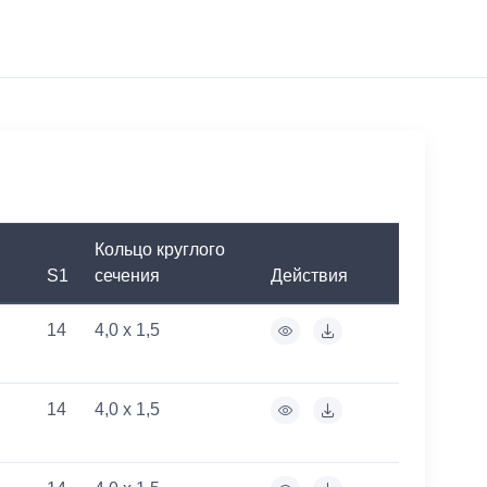
Кольцо круглого
S1
сечения
Действия
14
4,0 x 1,5
14
4,0 x 1,5