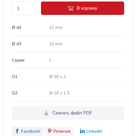
В корзину
Ø d4
12 mm
Ø d3
10 mm
Серия
L
G1
M 30 x 2
G2
M 18 x 1,5
Скачать файл PDF
Facebook
Pinterest
Linkedin