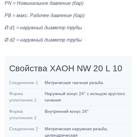
PN = Номинальное давление (бар)
PB = макс. Рабочее давление (бар)
Ø d1 = наружный диаметр трубы
Ø d2 = наружный диаметр трубы
Свойства XAOH NW 20 L 10
Соединение 1:
Метрическая гаечная резьба
Форма
Наружный конус 24° с кольцом круглого
уплотнения 1:
сечения
Форма
Внутренний конус 24°
уплотнения 2:
Соединение 2:
Метрическая наружная резьба,
цилиндрическая