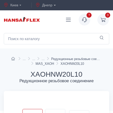
Киев
Днепр
?
0
Редукционные резьбовые соединения
MAS_XAOH
XAOHNW20L10
XAOHNW20L10
Редукционное резьбовое соединение