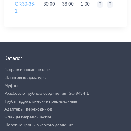
CR30-36-
30,00
36,00
1,00
1
Каталог
Гидравлические шланги
Шланговые арматуры
Муфты
Резьбовые трубные соединения ISO 8434-1
Трубы гидравлические прецизионные
Адаптеры (переходники)
Фланцы гидравлические
Шаровые краны высокого давления