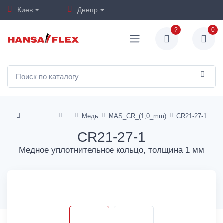
Киев
Днепр
?
0
Медь
MAS_CR_(1,0_mm)
CR21-27-1
CR21-27-1
Медное уплотнительное кольцо, толщина 1 мм