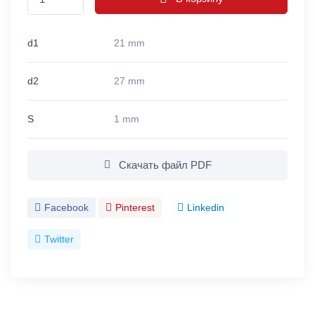
d1
21 mm
d2
27 mm
S
1 mm
Скачать файл PDF
Facebook
Pinterest
Linkedin
Twitter