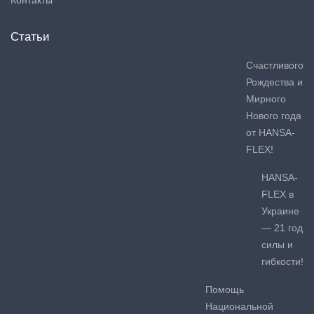
Статьи
Счастливого
Рождества и
Мирного
Нового года
от HANSA-
FLEX!
HANSA-
FLEX в
Украине
— 21 год
силы и
гибкости!
Помощь
Национальной