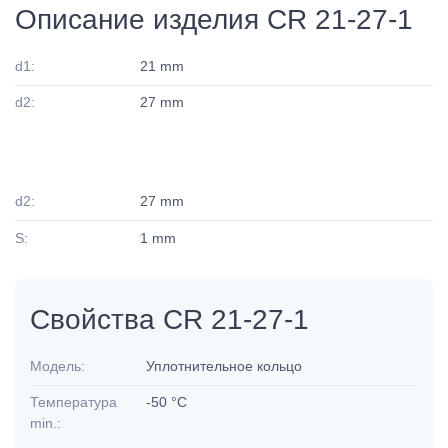
Описание изделия CR 21-27-1
d1:
21 mm
d2:
27 mm
d2:
27 mm
S:
1 mm
Свойства CR 21-27-1
Модель:
Уплотнительное кольцо
Температура
-50 °C
min.: