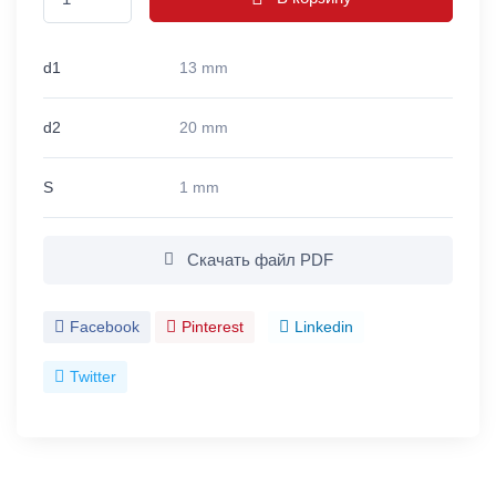
d1
13 mm
d2
20 mm
S
1 mm
Скачать файл PDF
Facebook
Pinterest
Linkedin
Twitter