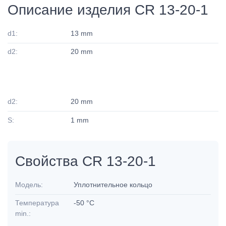
Описание изделия CR 13-20-1
d1:
13 mm
d2:
20 mm
d2:
20 mm
S:
1 mm
Свойства CR 13-20-1
Модель:
Уплотнительное кольцо
Температура
-50 °C
min.: