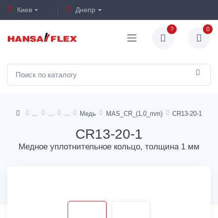
Киев
Днепр
?
0
Медь
MAS_CR_(1,0_mm)
CR13-20-1
CR13-20-1
Медное уплотнительное кольцо, толщина 1 мм