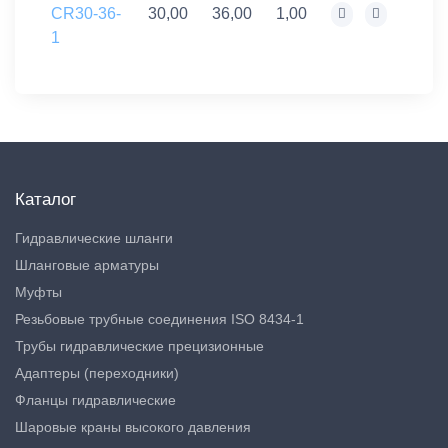
CR30-36-
30,00
36,00
1,00
1
Каталог
Гидравлические шланги
Шланговые арматуры
Муфты
Резьбовые трубные соединения ISO 8434-1
Трубы гидравлические прецизионные
Адаптеры (переходники)
Фланцы гидравлические
Шаровые краны высокого давления