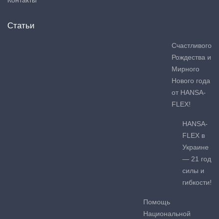
Статьи
Счастливого
Рождества и
Мирного
Нового года
от HANSA-
FLEX!
HANSA-
FLEX в
Украине
— 21 год
силы и
гибкости!
Помощь
Национальной