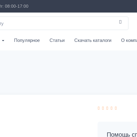
т: 08:00-17:00
с
Популярное
Статьи
Скачать каталоги
О комп
Помощь сп