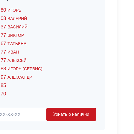
6-80
ИГОРЬ
7-08
ВАЛЕРИЙ
4-37
ВАСИЛИЙ
2-77
ВИКТОР
0-67
ТАТЬЯНА
0-77
ИВАН
5-77
АЛЕКСЕЙ
8-88
ИГОРЬ (СЕРВИС)
8-97
АЛЕКСАНДР
-85
-70
Узнать о наличии