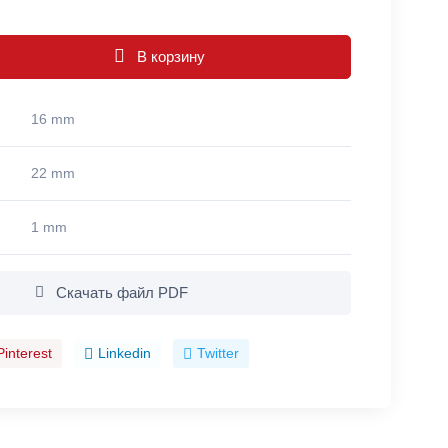
В корзину
16 mm
22 mm
1 mm
Скачать файл PDF
Pinterest
Linkedin
Twitter