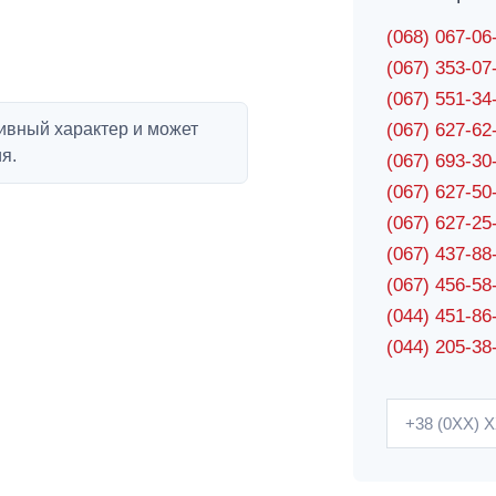
(068) 067-0
(067) 353-0
(067) 551-3
ивный характер и может
(067) 627-6
я.
(067) 693-3
(067) 627-5
(067) 627-2
(067) 437-8
(067) 456-5
(044) 451-86
(044) 205-38