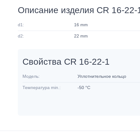
Описание изделия CR 16-22-
d1:
16 mm
d2:
22 mm
Свойства CR 16-22-1
Модель:
Уплотнительное кольцо
Температура min.:
-50 °C