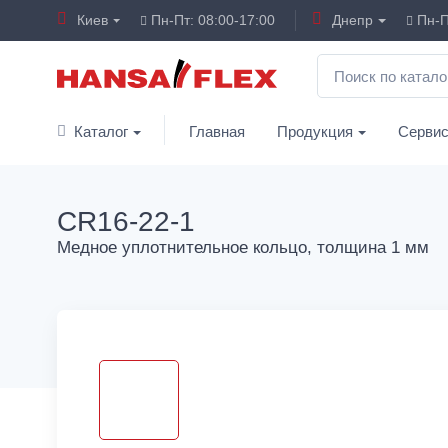
Киев
Пн-Пт: 08:00-17:00
Днепр
Пн-П
Каталог
Главная
Продукция
Серви
CR16-22-1
Медное уплотнительное кольцо, толщина 1 мм