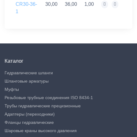
CR30-36-
30,00
36,00
1,00
1
Каталог
Гидравлические шланги
Шланговые арматуры
Муфты
Резьбовые трубные соединения ISO 8434-1
Трубы гидравлические прецизионные
Адаптеры (переходники)
Фланцы гидравлические
Шаровые краны высокого давления