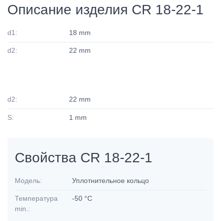
Описание изделия CR 18-22-1
d1:
18 mm
d2:
22 mm
d2:
22 mm
S:
1 mm
Свойства CR 18-22-1
Модель:
Уплотнительное кольцо
Температура
-50 °C
min.: