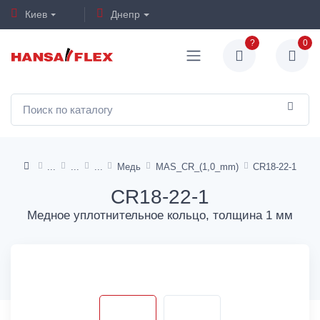
Киев
Днепр
?
0
Медь
MAS_CR_(1,0_mm)
CR18-22-1
CR18-22-1
Медное уплотнительное кольцо, толщина 1 мм