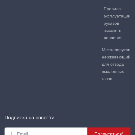
Правила
эксплуатации
рукавов
высокого
давления
Металлорукав
нержавеющий
для отвода
выхлопных
газов
Подписка на новости
Подписаться*