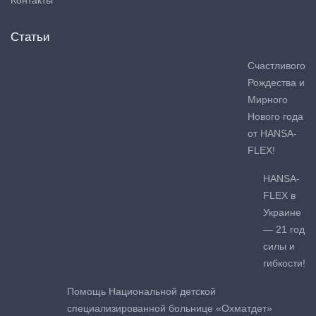
Статьи
Счастливого
Рождества и
Мирного
Нового года
от HANSA-
FLEX!
HANSA-
FLEX в
Украине
— 21 год
силы и
гибкости!
Помощь Национальной детской
специализированной больнице «Охматдет»