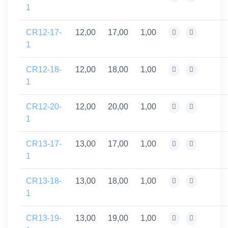
1
CR12-17-
12,00
17,00
1,00
1
CR12-18-
12,00
18,00
1,00
1
CR12-20-
12,00
20,00
1,00
1
CR13-17-
13,00
17,00
1,00
1
CR13-18-
13,00
18,00
1,00
1
CR13-19-
13,00
19,00
1,00