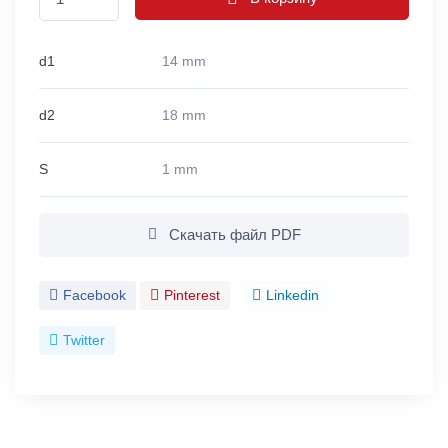
d1
14 mm
d2
18 mm
S
1 mm
Скачать файл PDF
Facebook
Pinterest
Linkedin
Twitter