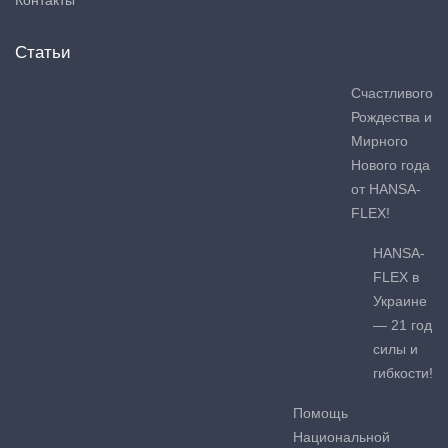
Статьи
Счастливого
Рождества и
Мирного
Нового года
от HANSA-
FLEX!
HANSA-
FLEX в
Украине
— 21 год
силы и
гибкости!
Помощь
Национальной