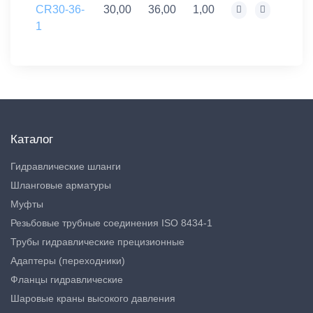
CR30-36-
30,00
36,00
1,00
1
Каталог
Гидравлические шланги
Шланговые арматуры
Муфты
Резьбовые трубные соединения ISO 8434-1
Трубы гидравлические прецизионные
Адаптеры (переходники)
Фланцы гидравлические
Шаровые краны высокого давления