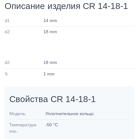
Описание изделия CR 14-18-1
d1:
14 mm
d2:
18 mm
d2:
18 mm
S:
1 mm
Свойства CR 14-18-1
Модель:
Уплотнительное кольцо
Температура
-50 °C
min.: