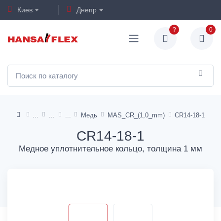
Киев
Днепр
?
0
Медь
MAS_CR_(1,0_mm)
CR14-18-1
CR14-18-1
Медное уплотнительное кольцо, толщина 1 мм