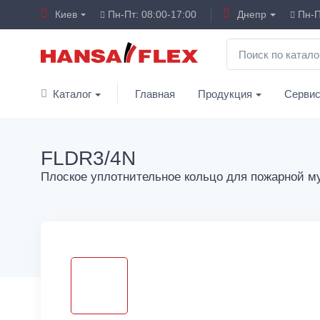
Киев
Пн-Пт: 08:00-17:00
Днепр
Пн-П
Каталог
Главная
Продукция
Серви
FLDR3/4N
Плоское уплотнительное кольцо для пожарной 