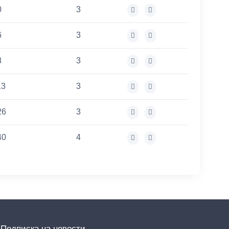
0
3
6
3
8
3
13
3
26
3
40
4
Подписка на новости