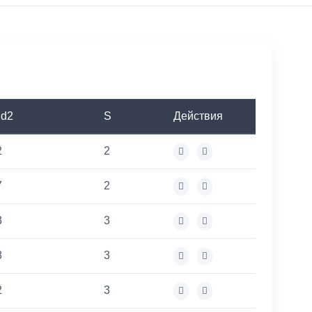
 d2
S
Действия
2
2
7
2
3
3
8
3
2
3