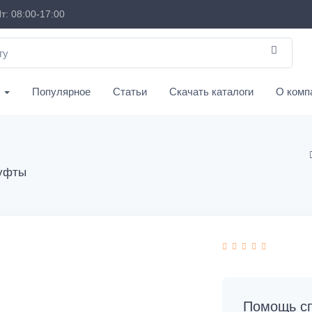
т: 08:00-17:00
с
Популярное
Статьи
Скачать каталоги
О комп
муфты
Помощь сп