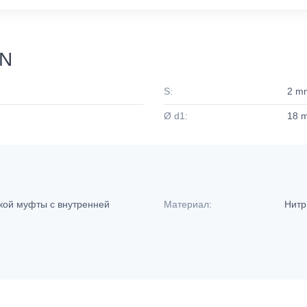
 N
S:
2 m
Ø d1:
18 
кой муфты с внутренней
Материал:
Нитр