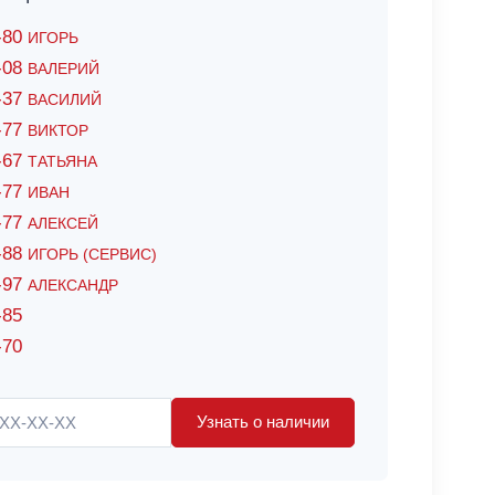
6-80
ИГОРЬ
7-08
ВАЛЕРИЙ
4-37
ВАСИЛИЙ
2-77
ВИКТОР
0-67
ТАТЬЯНА
0-77
ИВАН
5-77
АЛЕКСЕЙ
8-88
ИГОРЬ (СЕРВИС)
8-97
АЛЕКСАНДР
-85
-70
Узнать о наличии