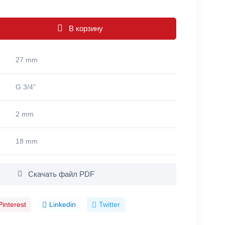
В корзину
27 mm
G 3/4"
2 mm
18 mm
Скачать файл PDF
Pinterest
Linkedin
Twitter