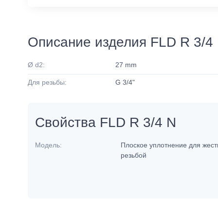
Описание изделия FLD R 3/4
Ø d2:
27 mm
Для резьбы:
G 3/4"
Свойства FLD R 3/4 N
Модель:
Плоское уплотнение для жест
резьбой