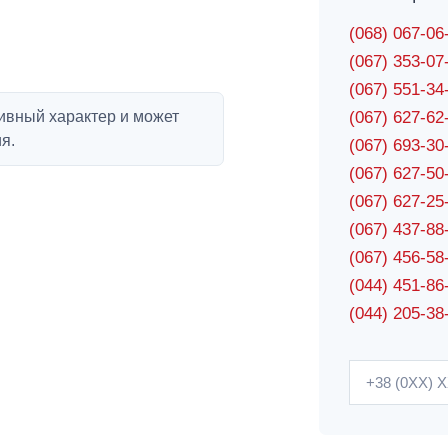
(068) 067-0
(067) 353-0
(067) 551-3
ивный характер и может
(067) 627-6
я.
(067) 693-3
(067) 627-5
(067) 627-2
(067) 437-8
(067) 456-5
(044) 451-86
(044) 205-38