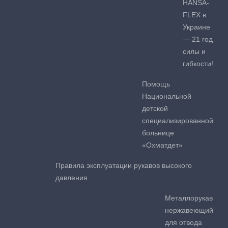
HANSA-
FLEX в
Украине
— 21 год
силы и
гибкости!
Помощь
Национальной
детской
специализированной
больнице
«Охматдет»
Правила эксплуатации рукавов высокого
давления
Металлорукав
нержавеющий
для отвода