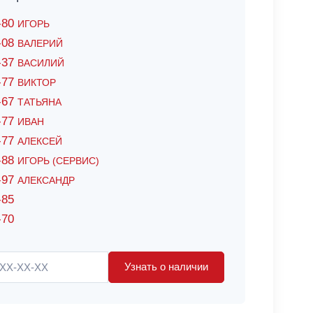
6-80
ИГОРЬ
7-08
ВАЛЕРИЙ
4-37
ВАСИЛИЙ
2-77
ВИКТОР
0-67
ТАТЬЯНА
0-77
ИВАН
5-77
АЛЕКСЕЙ
8-88
ИГОРЬ (СЕРВИС)
8-97
АЛЕКСАНДР
-85
-70
Узнать о наличии