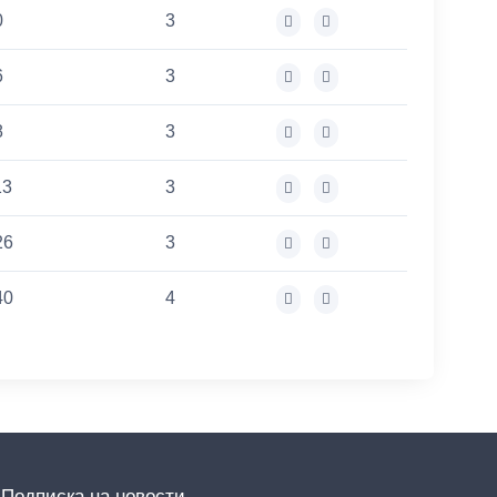
0
3
6
3
8
3
13
3
26
3
40
4
Подписка на новости