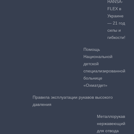
HANSA-
FLEX в
Украине
— 21 год
силы и
гибкости!
Помощь
Национальной
детской
специализированной
больнице
«Охматдет»
Правила эксплуатации рукавов высокого
давления
Металлорукав
нержавеющий
для отвода