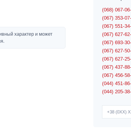
(068) 067-0
(067) 353-0
(067) 551-3
ивный характер и может
(067) 627-6
я.
(067) 693-3
(067) 627-5
(067) 627-2
(067) 437-8
(067) 456-5
(044) 451-86
(044) 205-38