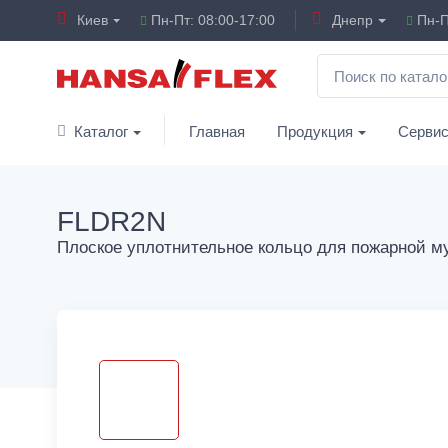
Киев
Пн-Пт: 08:00-17:00
Днепр
Пн-П
Каталог
Главная
Продукция
Серви
FLDR2N
Плоское уплотнительное кольцо для пожарной 