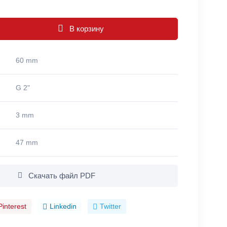
В корзину
60 mm
G 2"
3 mm
47 mm
Скачать файл PDF
Pinterest
Linkedin
Twitter