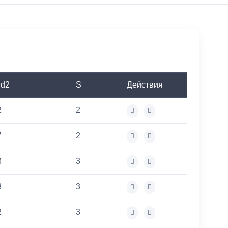
 d2
S
Действия
2
2
7
2
3
3
8
3
2
3