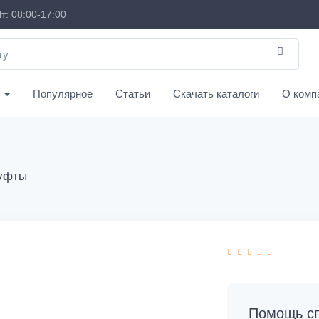
т: 08:00-17:00
с
Популярное
Статьи
Скачать каталоги
О комп
муфты
Помощь сп