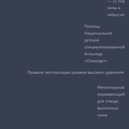
— 21 год
силы и
гибкости!
Помощь
Национальной
детской
специализированной
больнице
«Охматдет»
Правила эксплуатации рукавов высокого давления
Металлорукав
нержавеющий
для отвода
выхлопных
газов