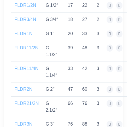
FLDR1/2N
G 1/2″
17
22
2
FLDR3/4N
G 3/4″
18
27
2
FLDR1N
G 1″
20
33
3
FLDR11/2N
G
39
48
3
1.1/2″
FLDR11/4N
G
33
42
3
1.1/4″
FLDR2N
G 2″
47
60
3
FLDR21/2N
G
66
76
3
2.1/2″
FLDR3N
G 3″
76
88
3