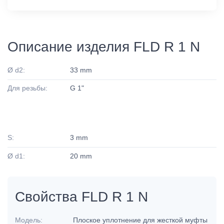
Описание изделия FLD R 1 N
Ø d2:
33 mm
Для резьбы:
G 1"
S:
3 mm
Ø d1:
20 mm
Свойства FLD R 1 N
Модель:
Плоское уплотнение для жесткой муфты