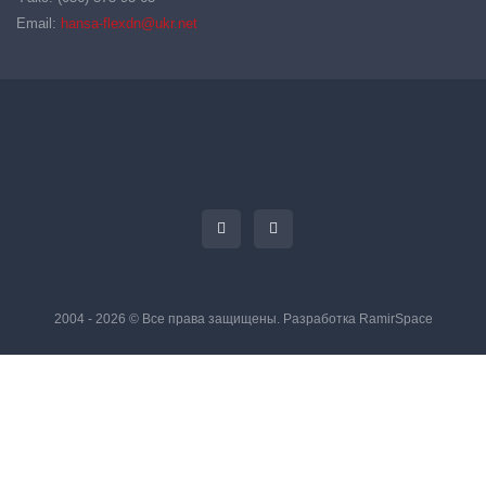
Email:
hansa-flexdn@ukr.net
2004 - 2026 © Все права защищены. Разработка
RamirSpace