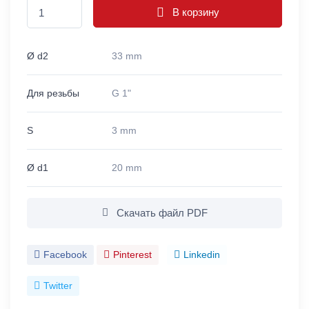
В корзину
Ø d2
33 mm
Для резьбы
G 1"
S
3 mm
Ø d1
20 mm
Скачать файл PDF
Facebook
Pinterest
Linkedin
Twitter