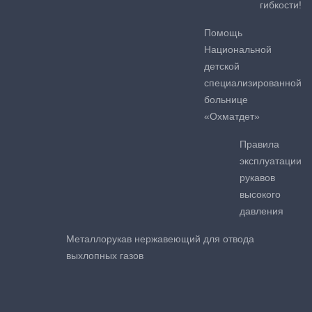
гибкости!
Помощь
Национальной
детской
специализированной
больнице
«Охматдет»
Правила
эксплуатации
рукавов
высокого
давления
Металлорукав нержавеющий для отвода
выхлопных газов