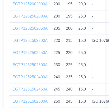
EGTP1252002000A
200
195
20,0
-
EGTP1252502000A
200
195
25,0
-
EGTP1252502050A
205
200
25,0
-
EGTP1251502200A
220
215
15,0
ISO 1076
EGTP1252502250A
225
220
25,0
-
EGTP1252502300A
230
225
25,0
-
EGTP1252502400A
240
235
25,0
-
EGTP1251502450A
245
240
15,0
-
EGTP1251502500A
250
245
15,0
ISO 1076