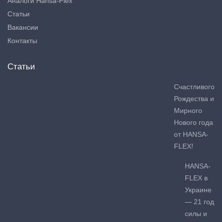
Аналоги Hansa-Flex
Статьи
Вакансии
Контакты
Статьи
Счастливого
Рождества и
Мирного
Нового года
от HANSA-
FLEX!
HANSA-
FLEX в
Украине
— 21 год
силы и