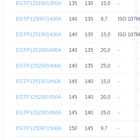
EGTP1251501350A
135
130
15,0
-
EGTP1250971400A
140
135
9,7
ISO 1076
EGTP1251501400A
140
135
15,0
ISO 1076
EGTP1252001400A
140
135
20,0
-
EGTP1252501400A
140
135
25,0
-
EGTP1251501450A
145
140
15,0
-
EGTP1252001450A
145
140
20,0
-
EGTP1252501450A
145
140
25,0
-
EGTP1250971500A
150
145
9,7
-