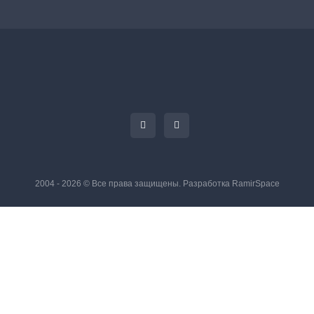
2004 - 2026 © Все права защищены. Разработка
RamirSpace