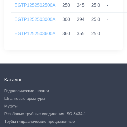
EGTP1252502500A
250
245
25,0
-
EGTP1252503000A
300
294
25,0
-
EGTP1252503600A
360
355
25,0
-
Каталог
Гидравлические шланги
Шланговые арматуры
Муфты
Резьбовые трубные соединения ISO 8434-1
Трубы гидравлические прецизионные