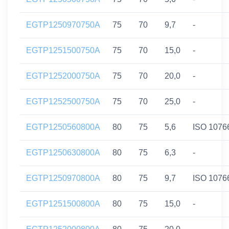
EGTP1250970750A
75
70
9,7
-
EGTP1251500750A
75
70
15,0
-
EGTP1252000750A
75
70
20,0
-
EGTP1252500750A
75
70
25,0
-
EGTP1250560800A
80
75
5,6
ISO 1076
EGTP1250630800A
80
75
6,3
-
EGTP1250970800A
80
75
9,7
ISO 1076
EGTP1251500800A
80
75
15,0
-