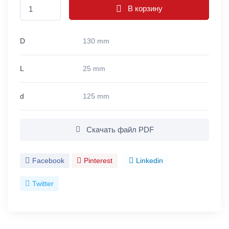
В корзину
D
130 mm
L
25 mm
d
125 mm
Скачать файл PDF
Facebook
Pinterest
Linkedin
Twitter