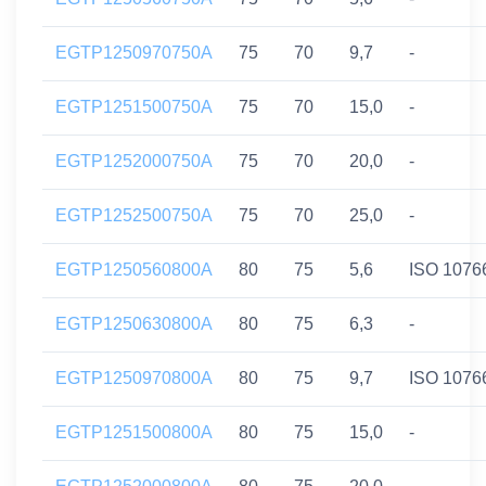
EGTP1250970750A
75
70
9,7
-
EGTP1251500750A
75
70
15,0
-
EGTP1252000750A
75
70
20,0
-
EGTP1252500750A
75
70
25,0
-
EGTP1250560800A
80
75
5,6
ISO 1076
EGTP1250630800A
80
75
6,3
-
EGTP1250970800A
80
75
9,7
ISO 1076
EGTP1251500800A
80
75
15,0
-