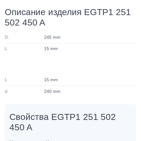
Описание изделия EGTP1 251
502 450 A
D:
245 mm
L:
15 mm
L:
15 mm
d:
240 mm
Свойства EGTP1 251 502
450 A