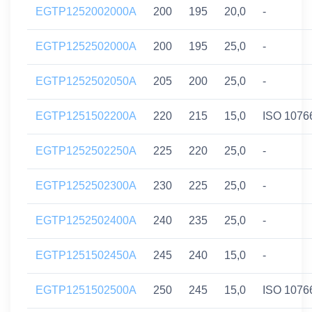
EGTP1252002000A
200
195
20,0
-
EGTP1252502000A
200
195
25,0
-
EGTP1252502050A
205
200
25,0
-
EGTP1251502200A
220
215
15,0
ISO 1076
EGTP1252502250A
225
220
25,0
-
EGTP1252502300A
230
225
25,0
-
EGTP1252502400A
240
235
25,0
-
EGTP1251502450A
245
240
15,0
-
EGTP1251502500A
250
245
15,0
ISO 1076