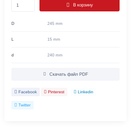
В корзину
D
245 mm
L
15 mm
d
240 mm
Скачать файл PDF
Facebook
Pinterest
Linkedin
Twitter