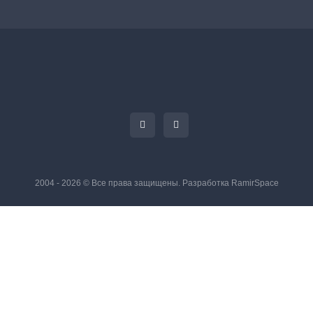
2004 - 2026 © Все права защищены. Разработка
RamirSpace