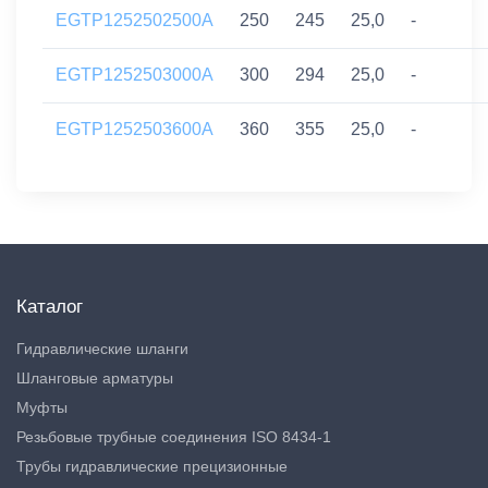
EGTP1252502500A
250
245
25,0
-
EGTP1252503000A
300
294
25,0
-
EGTP1252503600A
360
355
25,0
-
Каталог
Гидравлические шланги
Шланговые арматуры
Муфты
Резьбовые трубные соединения ISO 8434-1
Трубы гидравлические прецизионные