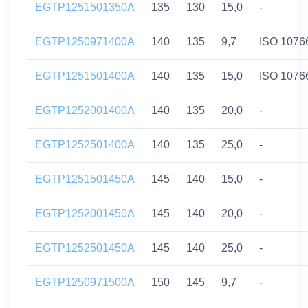
EGTP1251501350A
135
130
15,0
-
EGTP1250971400A
140
135
9,7
ISO 1076
EGTP1251501400A
140
135
15,0
ISO 1076
EGTP1252001400A
140
135
20,0
-
EGTP1252501400A
140
135
25,0
-
EGTP1251501450A
145
140
15,0
-
EGTP1252001450A
145
140
20,0
-
EGTP1252501450A
145
140
25,0
-
EGTP1250971500A
150
145
9,7
-