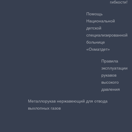
гибкости!
Помощь
Национальной
детской
специализированной
больнице
«Охматдет»
Правила
эксплуатации
рукавов
высокого
давления
Металлорукав нержавеющий для отвода
выхлопных газов