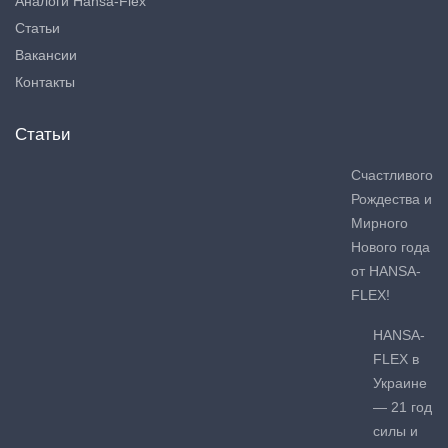
Аналоги Hansa-Flex
Статьи
Вакансии
Контакты
Статьи
Счастливого
Рождества и
Мирного
Нового года
от HANSA-
FLEX!
HANSA-
FLEX в
Украине
— 21 год
силы и