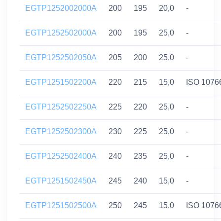
EGTP1252002000A
200
195
20,0
-
EGTP1252502000A
200
195
25,0
-
EGTP1252502050A
205
200
25,0
-
EGTP1251502200A
220
215
15,0
ISO 1076
EGTP1252502250A
225
220
25,0
-
EGTP1252502300A
230
225
25,0
-
EGTP1252502400A
240
235
25,0
-
EGTP1251502450A
245
240
15,0
-
EGTP1251502500A
250
245
15,0
ISO 1076