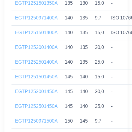
EGTP1251501350A
135
130
15,0
-
EGTP1250971400A
140
135
9,7
ISO 1076
EGTP1251501400A
140
135
15,0
ISO 1076
EGTP1252001400A
140
135
20,0
-
EGTP1252501400A
140
135
25,0
-
EGTP1251501450A
145
140
15,0
-
EGTP1252001450A
145
140
20,0
-
EGTP1252501450A
145
140
25,0
-
EGTP1250971500A
150
145
9,7
-