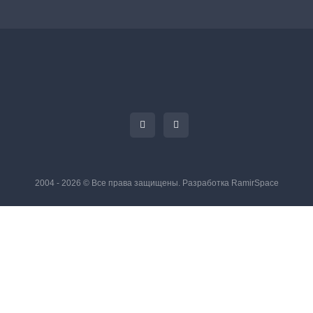
2004 - 2026 © Все права защищены. Разработка
RamirSpace