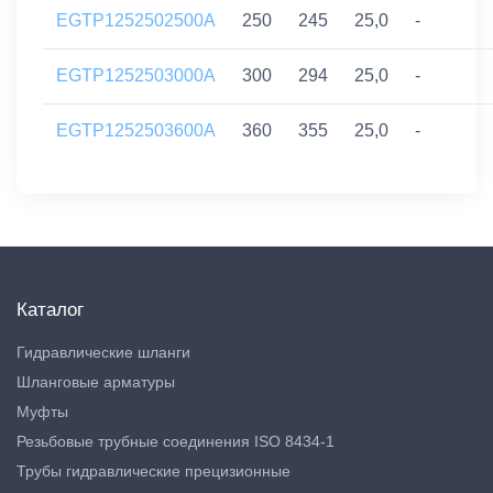
EGTP1252502500A
250
245
25,0
-
EGTP1252503000A
300
294
25,0
-
EGTP1252503600A
360
355
25,0
-
Каталог
Гидравлические шланги
Шланговые арматуры
Муфты
Резьбовые трубные соединения ISO 8434-1
Трубы гидравлические прецизионные