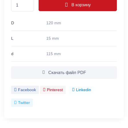
В корзину
D
120 mm
L
15 mm
d
115 mm
Скачать файл PDF
Facebook
Pinterest
Linkedin
Twitter