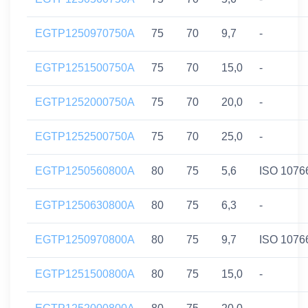
EGTP1250970750A
75
70
9,7
-
EGTP1251500750A
75
70
15,0
-
EGTP1252000750A
75
70
20,0
-
EGTP1252500750A
75
70
25,0
-
EGTP1250560800A
80
75
5,6
ISO 1076
EGTP1250630800A
80
75
6,3
-
EGTP1250970800A
80
75
9,7
ISO 1076
EGTP1251500800A
80
75
15,0
-