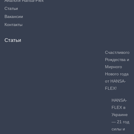
Аналоги Hansa-Flex
Статьи
Вакансии
Контакты
Статьи
Счастливого
Рождества и
Мирного
Нового года
от HANSA-
FLEX!
HANSA-
FLEX в
Украине
— 21 год
силы и