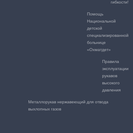
гибкости!
Помощь
Национальной
детской
специализированной
больнице
«Охматдет»
Правила
эксплуатации
рукавов
высокого
давления
Металлорукав нержавеющий для отвода
выхлопных газов