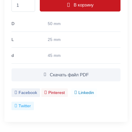
В корзину
D
50 mm
L
25 mm
d
45 mm
Скачать файл PDF
Facebook
Pinterest
Linkedin
Twitter