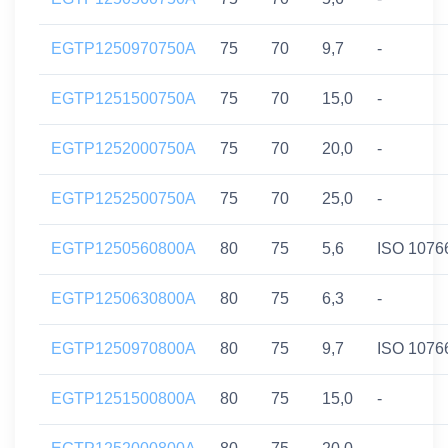
EGTP1250970750A
75
70
9,7
-
EGTP1251500750A
75
70
15,0
-
EGTP1252000750A
75
70
20,0
-
EGTP1252500750A
75
70
25,0
-
EGTP1250560800A
80
75
5,6
ISO 1076
EGTP1250630800A
80
75
6,3
-
EGTP1250970800A
80
75
9,7
ISO 1076
EGTP1251500800A
80
75
15,0
-