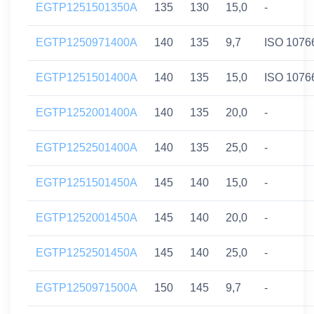
EGTP1251501350A
135
130
15,0
-
EGTP1250971400A
140
135
9,7
ISO 1076
EGTP1251501400A
140
135
15,0
ISO 1076
EGTP1252001400A
140
135
20,0
-
EGTP1252501400A
140
135
25,0
-
EGTP1251501450A
145
140
15,0
-
EGTP1252001450A
145
140
20,0
-
EGTP1252501450A
145
140
25,0
-
EGTP1250971500A
150
145
9,7
-