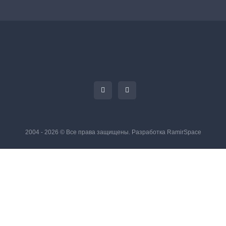
2004 - 2026 © Все права защищены. Разработка
RamirSpace