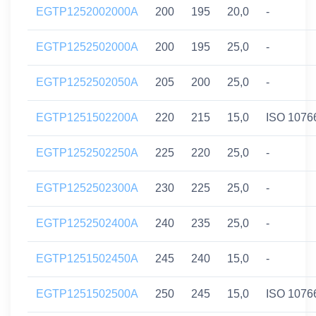
EGTP1252002000A
200
195
20,0
-
EGTP1252502000A
200
195
25,0
-
EGTP1252502050A
205
200
25,0
-
EGTP1251502200A
220
215
15,0
ISO 1076
EGTP1252502250A
225
220
25,0
-
EGTP1252502300A
230
225
25,0
-
EGTP1252502400A
240
235
25,0
-
EGTP1251502450A
245
240
15,0
-
EGTP1251502500A
250
245
15,0
ISO 1076