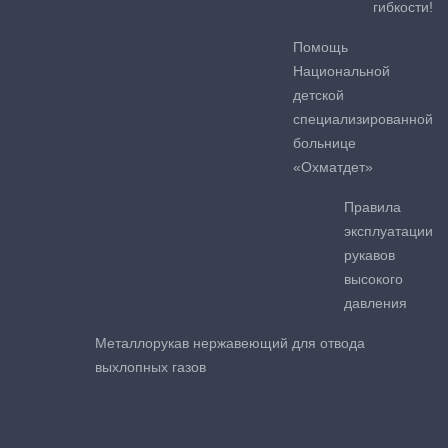
гибкости!
Помощь
Национальной
детской
специализированной
больнице
«Охматдет»
Правила
эксплуатации
рукавов
высокого
давления
Металлорукав нержавеющий для отвода
выхлопных газов