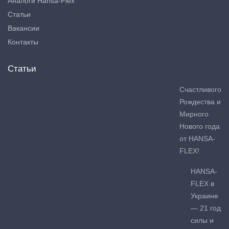
Аналоги Hansa-Flex
Статьи
Вакансии
Контакты
Статьи
Счастливого
Рождества и
Мирного
Нового года
от HANSA-
FLEX!
HANSA-
FLEX в
Украине
— 21 год
силы и