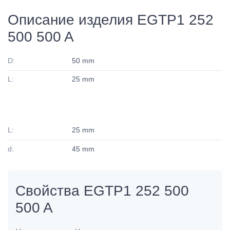
Описание изделия EGTP1 252
500 500 A
D:
50 mm
L:
25 mm
L:
25 mm
d:
45 mm
Свойства EGTP1 252 500
500 A