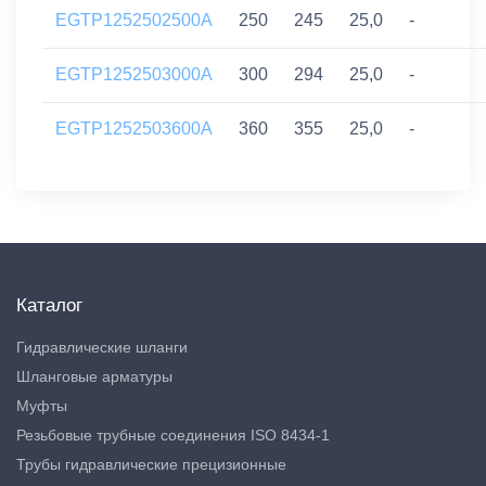
EGTP1252502500A
250
245
25,0
-
EGTP1252503000A
300
294
25,0
-
EGTP1252503600A
360
355
25,0
-
Каталог
Гидравлические шланги
Шланговые арматуры
Муфты
Резьбовые трубные соединения ISO 8434-1
Трубы гидравлические прецизионные