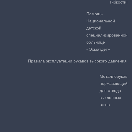
гибкости!
Помощь
Национальной
детской
специализированной
больнице
«Охматдет»
Правила эксплуатации рукавов высокого давления
Металлорукав
нержавеющий
для отвода
выхлопных
газов