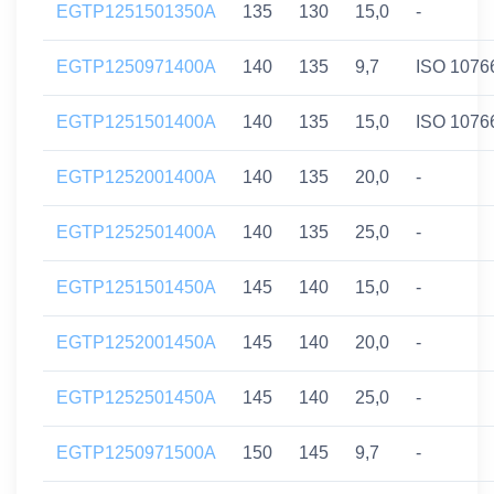
EGTP1251501350A
135
130
15,0
-
EGTP1250971400A
140
135
9,7
ISO 1076
EGTP1251501400A
140
135
15,0
ISO 1076
EGTP1252001400A
140
135
20,0
-
EGTP1252501400A
140
135
25,0
-
EGTP1251501450A
145
140
15,0
-
EGTP1252001450A
145
140
20,0
-
EGTP1252501450A
145
140
25,0
-
EGTP1250971500A
150
145
9,7
-