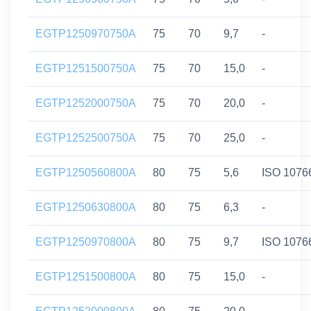
EGTP1250970750A
75
70
9,7
-
EGTP1251500750A
75
70
15,0
-
EGTP1252000750A
75
70
20,0
-
EGTP1252500750A
75
70
25,0
-
EGTP1250560800A
80
75
5,6
ISO 1076
EGTP1250630800A
80
75
6,3
-
EGTP1250970800A
80
75
9,7
ISO 1076
EGTP1251500800A
80
75
15,0
-