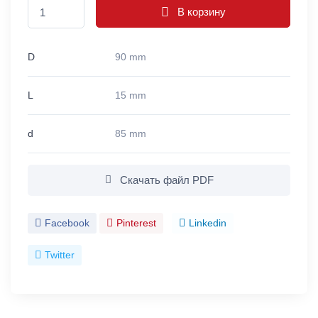
В корзину
D
90 mm
L
15 mm
d
85 mm
Скачать файл PDF
Facebook
Pinterest
Linkedin
Twitter