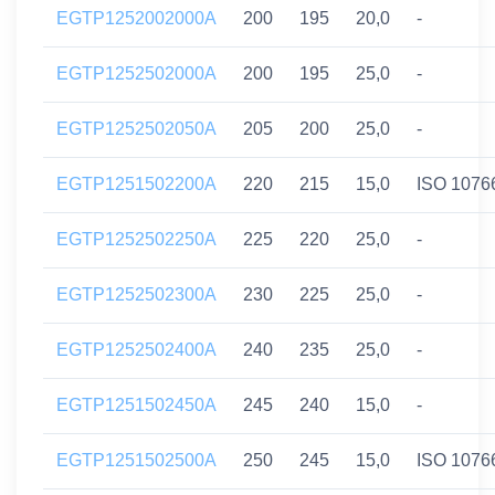
EGTP1252002000A
200
195
20,0
-
EGTP1252502000A
200
195
25,0
-
EGTP1252502050A
205
200
25,0
-
EGTP1251502200A
220
215
15,0
ISO 1076
EGTP1252502250A
225
220
25,0
-
EGTP1252502300A
230
225
25,0
-
EGTP1252502400A
240
235
25,0
-
EGTP1251502450A
245
240
15,0
-
EGTP1251502500A
250
245
15,0
ISO 1076