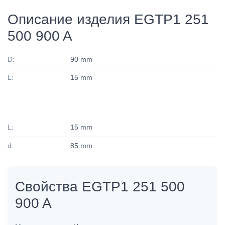
Описание изделия EGTP1 251
500 900 A
D:
90 mm
L:
15 mm
L:
15 mm
d:
85 mm
Свойства EGTP1 251 500
900 A