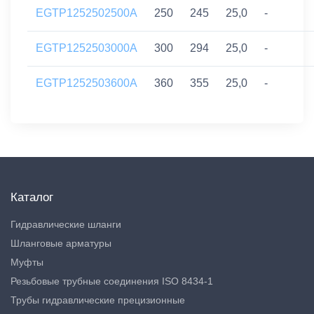
EGTP1252502500A
250
245
25,0
-
EGTP1252503000A
300
294
25,0
-
EGTP1252503600A
360
355
25,0
-
Каталог
Гидравлические шланги
Шланговые арматуры
Муфты
Резьбовые трубные соединения ISO 8434-1
Трубы гидравлические прецизионные