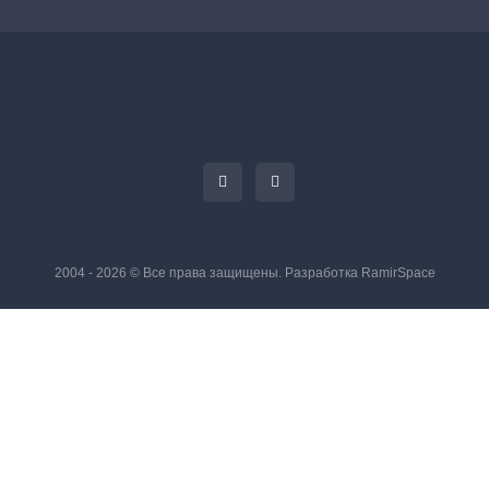
2004 - 2026 © Все права защищены. Разработка
RamirSpace