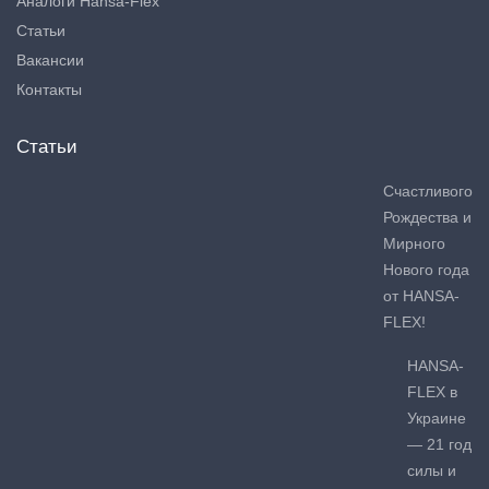
Аналоги Hansa-Flex
Статьи
Вакансии
Контакты
Статьи
Счастливого
Рождества и
Мирного
Нового года
от HANSA-
FLEX!
HANSA-
FLEX в
Украине
— 21 год
силы и