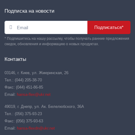
Подписка на новости
Подписаться*
* Подпишитесь на нашу рассылку, чтобы получать ранние предложения
скидок, обновления и информацию о новых продуктах.
Контакты
03146, г. Киев, ул. Жмеринская, 26
Тел.: (044) 205-38-70
Факс: (044) 451-86-85
Email:
hansa-flex@ukr.net
49019, г. Днепр, ул. Ак. Белелюбского, 36А
Тел.: (056) 375-93-23
Факс: (056) 375-93-63
Email:
hansa-flexdn@ukr.net