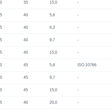
0
35
15,0
-
5
40
5,6
-
5
40
6,3
-
5
40
9,7
-
5
40
15,0
-
0
45
5,6
ISO 10766
0
45
9,7
-
0
45
15,0
-
5
40
20,0
-