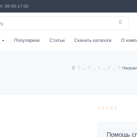
т: 08:00-17:00
с
Популярное
Статьи
Скачать каталоги
О комп
Помощь сп