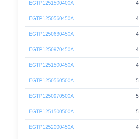
EGTP1251500400A
4
EGTP1250560450A
4
EGTP1250630450A
4
EGTP1250970450A
4
EGTP1251500450A
4
EGTP1250560500A
5
EGTP1250970500A
5
EGTP1251500500A
5
EGTP1252000450A
4