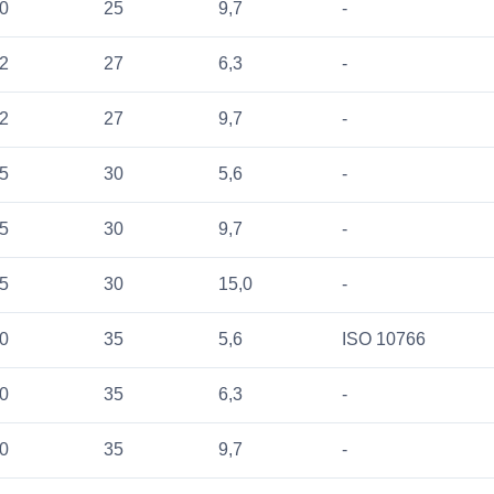
0
25
9,7
-
2
27
6,3
-
2
27
9,7
-
5
30
5,6
-
5
30
9,7
-
5
30
15,0
-
0
35
5,6
ISO 10766
0
35
6,3
-
0
35
9,7
-