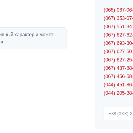
(068) 067-0
(067) 353-0
(067) 551-3
ивный характер и может
(067) 627-6
я.
(067) 693-3
(067) 627-5
(067) 627-2
(067) 437-8
(067) 456-5
(044) 451-86
(044) 205-38