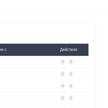
ие с
Действия