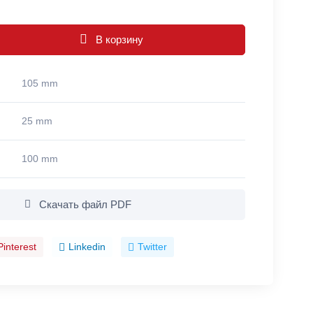
В корзину
105 mm
25 mm
100 mm
Скачать файл PDF
Pinterest
Linkedin
Twitter