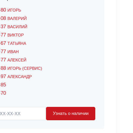
6-80
ИГОРЬ
7-08
ВАЛЕРИЙ
4-37
ВАСИЛИЙ
2-77
ВИКТОР
0-67
ТАТЬЯНА
0-77
ИВАН
5-77
АЛЕКСЕЙ
8-88
ИГОРЬ (СЕРВИС)
8-97
АЛЕКСАНДР
-85
-70
Узнать о наличии