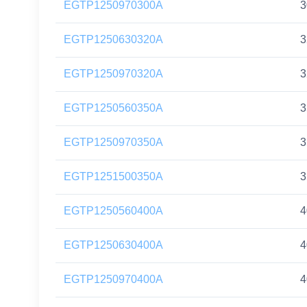
EGTP1250970300A
3
EGTP1250630320A
3
EGTP1250970320A
3
EGTP1250560350A
3
EGTP1250970350A
3
EGTP1251500350A
3
EGTP1250560400A
4
EGTP1250630400A
4
EGTP1250970400A
4