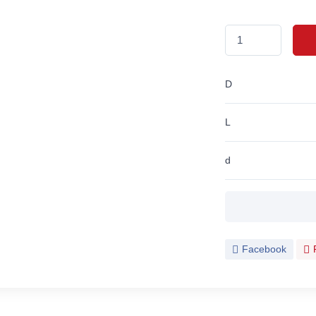
D
L
d
Facebook