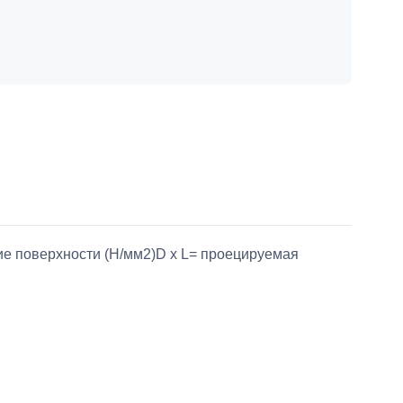
ние поверхности (Н/мм2)D x L= проецируемая