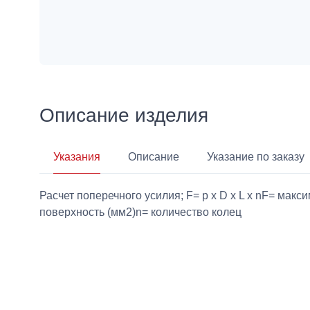
Описание изделия
Указания
Описание
Указание по заказу
Расчет поперечного усилия; F= p x D x L x nF= ма
поверхность (мм2)n= количество колец