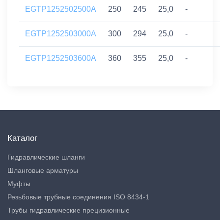
EGTP1252502500A
250
245
25,0
-
EGTP1252503000A
300
294
25,0
-
EGTP1252503600A
360
355
25,0
-
Каталог
Гидравлические шланги
Шланговые арматуры
Муфты
Резьбовые трубные соединения ISO 8434-1
Трубы гидравлические прецизионные