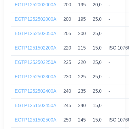
EGTP1252002000A
200
195
20,0
-
EGTP1252502000A
200
195
25,0
-
EGTP1252502050A
205
200
25,0
-
EGTP1251502200A
220
215
15,0
ISO 1076
EGTP1252502250A
225
220
25,0
-
EGTP1252502300A
230
225
25,0
-
EGTP1252502400A
240
235
25,0
-
EGTP1251502450A
245
240
15,0
-
EGTP1251502500A
250
245
15,0
ISO 1076