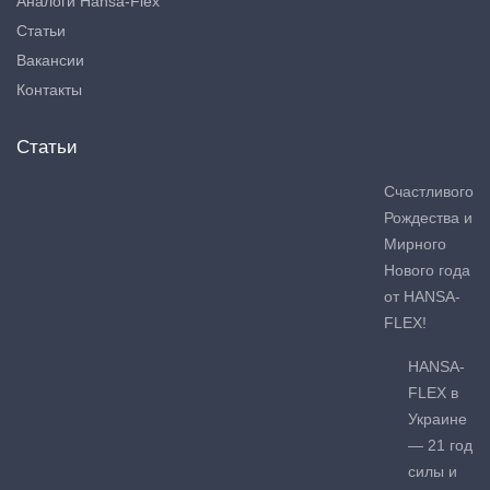
Аналоги Hansa-Flex
Статьи
Вакансии
Контакты
Статьи
Счастливого
Рождества и
Мирного
Нового года
от HANSA-
FLEX!
HANSA-
FLEX в
Украине
— 21 год
силы и