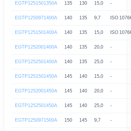
EGTP1251501350A
135
130
15,0
-
EGTP1250971400A
140
135
9,7
ISO 1076
EGTP1251501400A
140
135
15,0
ISO 1076
EGTP1252001400A
140
135
20,0
-
EGTP1252501400A
140
135
25,0
-
EGTP1251501450A
145
140
15,0
-
EGTP1252001450A
145
140
20,0
-
EGTP1252501450A
145
140
25,0
-
EGTP1250971500A
150
145
9,7
-