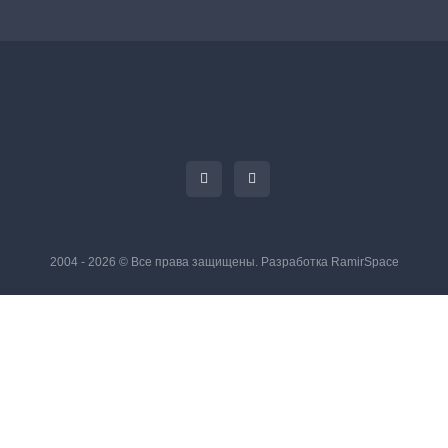
2004 - 2026 © Все права защищены. Разработка
RamirSpace