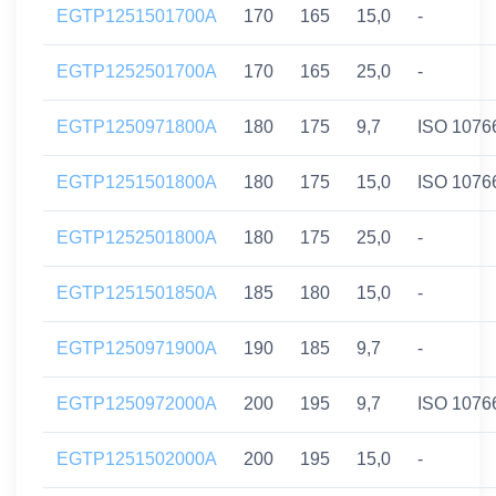
EGTP1251501700A
170
165
15,0
-
EGTP1252501700A
170
165
25,0
-
EGTP1250971800A
180
175
9,7
ISO 1076
EGTP1251501800A
180
175
15,0
ISO 1076
EGTP1252501800A
180
175
25,0
-
EGTP1251501850A
185
180
15,0
-
EGTP1250971900A
190
185
9,7
-
EGTP1250972000A
200
195
9,7
ISO 1076
EGTP1251502000A
200
195
15,0
-