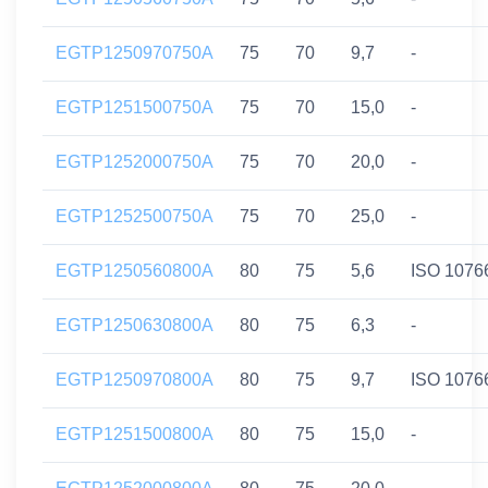
EGTP1250970750A
75
70
9,7
-
EGTP1251500750A
75
70
15,0
-
EGTP1252000750A
75
70
20,0
-
EGTP1252500750A
75
70
25,0
-
EGTP1250560800A
80
75
5,6
ISO 1076
EGTP1250630800A
80
75
6,3
-
EGTP1250970800A
80
75
9,7
ISO 1076
EGTP1251500800A
80
75
15,0
-