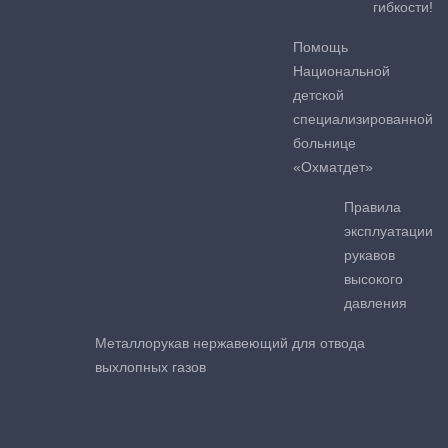
гибкости!
Помощь
Национальной
детской
специализированной
больнице
«Охматдет»
Правила
эксплуатации
рукавов
высокого
давления
Металлорукав нержавеющий для отвода
выхлопных газов