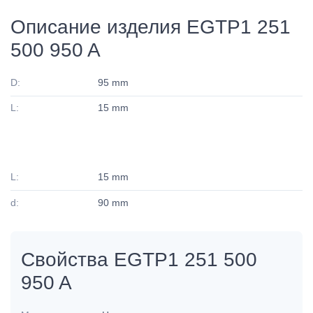
Описание изделия EGTP1 251
500 950 A
D:
95 mm
L:
15 mm
L:
15 mm
d:
90 mm
Свойства EGTP1 251 500
950 A