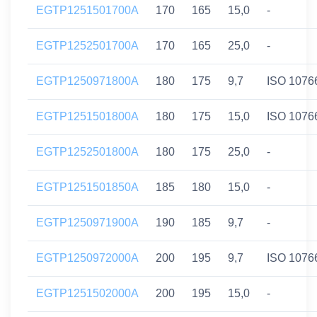
EGTP1251501700A
170
165
15,0
-
EGTP1252501700A
170
165
25,0
-
EGTP1250971800A
180
175
9,7
ISO 1076
EGTP1251501800A
180
175
15,0
ISO 1076
EGTP1252501800A
180
175
25,0
-
EGTP1251501850A
185
180
15,0
-
EGTP1250971900A
190
185
9,7
-
EGTP1250972000A
200
195
9,7
ISO 1076
EGTP1251502000A
200
195
15,0
-