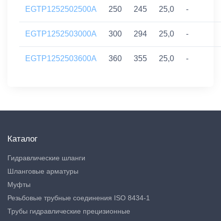
EGTP1252502500A
250
245
25,0
-
EGTP1252503000A
300
294
25,0
-
EGTP1252503600A
360
355
25,0
-
Каталог
Гидравлические шланги
Шланговые арматуры
Муфты
Резьбовые трубные соединения ISO 8434-1
Трубы гидравлические прецизионные