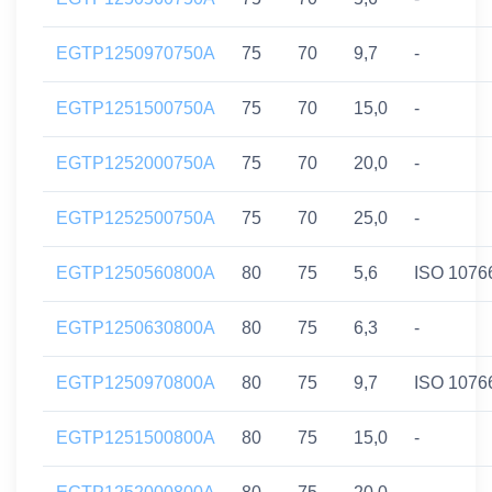
EGTP1250970750A
75
70
9,7
-
EGTP1251500750A
75
70
15,0
-
EGTP1252000750A
75
70
20,0
-
EGTP1252500750A
75
70
25,0
-
EGTP1250560800A
80
75
5,6
ISO 1076
EGTP1250630800A
80
75
6,3
-
EGTP1250970800A
80
75
9,7
ISO 1076
EGTP1251500800A
80
75
15,0
-