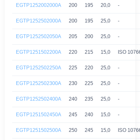
EGTP1252002000A
200
195
20,0
-
EGTP1252502000A
200
195
25,0
-
EGTP1252502050A
205
200
25,0
-
EGTP1251502200A
220
215
15,0
ISO 1076
EGTP1252502250A
225
220
25,0
-
EGTP1252502300A
230
225
25,0
-
EGTP1252502400A
240
235
25,0
-
EGTP1251502450A
245
240
15,0
-
EGTP1251502500A
250
245
15,0
ISO 1076