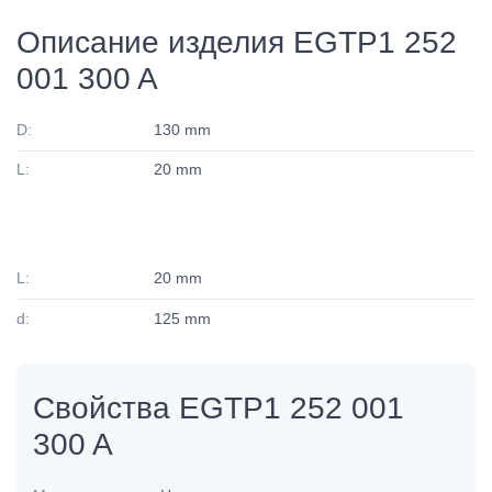
Описание изделия EGTP1 252
001 300 A
D:
130 mm
L:
20 mm
L:
20 mm
d:
125 mm
Свойства EGTP1 252 001
300 A