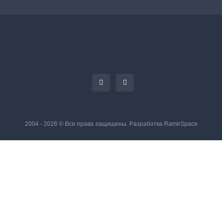
2004 - 2026 © Все права защищены. Разработка
RamirSpace