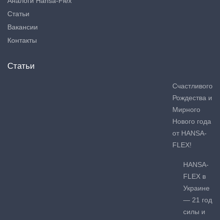
Аналоги Hansa-Flex
Статьи
Вакансии
Контакты
Статьи
Счастливого
Рождества и
Мирного
Нового года
от HANSA-
FLEX!
HANSA-
FLEX в
Украине
— 21 год
силы и