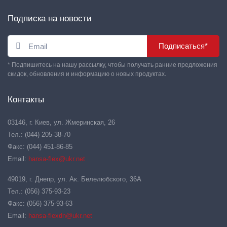
Подписка на новости
Подписаться*
* Подпишитесь на нашу рассылку, чтобы получать ранние предложения
скидок, обновления и информацию о новых продуктах.
Контакты
03146, г. Киев, ул. Жмеринская, 26
Тел.: (044) 205-38-70
Факс: (044) 451-86-85
Email:
hansa-flex@ukr.net
49019, г. Днепр, ул. Ак. Белелюбского, 36А
Тел.: (056) 375-93-23
Факс: (056) 375-93-63
Email:
hansa-flexdn@ukr.net