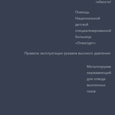
гибкости!
Помощь
Национальной
детской
специализированной
больнице
«Охматдет»
Правила эксплуатации рукавов высокого давления
Металлорукав
нержавеющий
для отвода
выхлопных
газов