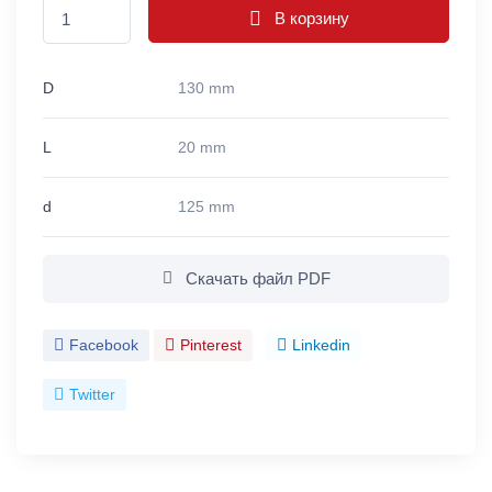
В корзину
D
130 mm
L
20 mm
d
125 mm
Скачать файл PDF
Facebook
Pinterest
Linkedin
Twitter