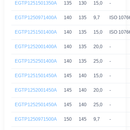
EGTP1251501350A
135
130
15,0
-
EGTP1250971400A
140
135
9,7
ISO 1076
EGTP1251501400A
140
135
15,0
ISO 1076
EGTP1252001400A
140
135
20,0
-
EGTP1252501400A
140
135
25,0
-
EGTP1251501450A
145
140
15,0
-
EGTP1252001450A
145
140
20,0
-
EGTP1252501450A
145
140
25,0
-
EGTP1250971500A
150
145
9,7
-