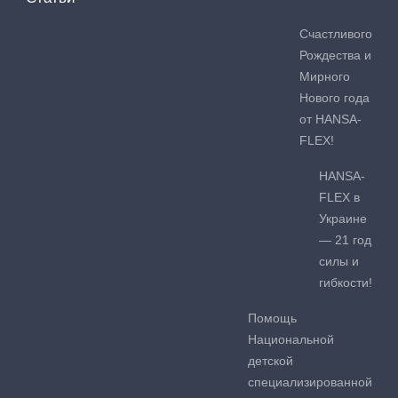
Счастливого
Рождества и
Мирного
Нового года
от HANSA-
FLEX!
HANSA-
FLEX в
Украине
— 21 год
силы и
гибкости!
Помощь
Национальной
детской
специализированной