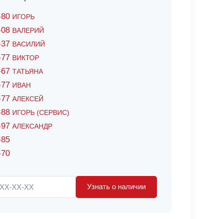
6-80
ИГОРЬ
7-08
ВАЛЕРИЙ
4-37
ВАСИЛИЙ
2-77
ВИКТОР
0-67
ТАТЬЯНА
0-77
ИВАН
5-77
АЛЕКСЕЙ
8-88
ИГОРЬ (СЕРВИС)
8-97
АЛЕКСАНДР
-85
-70
Узнать о наличии