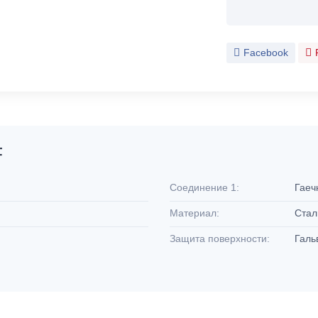
Facebook
F
Соединение 1:
Гаеч
Материал:
Ста
Защита поверхности:
Галь