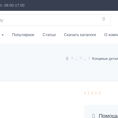
т: 08:00-17:00
с
Популярное
Статьи
Скачать каталоги
О комп
Помощь 