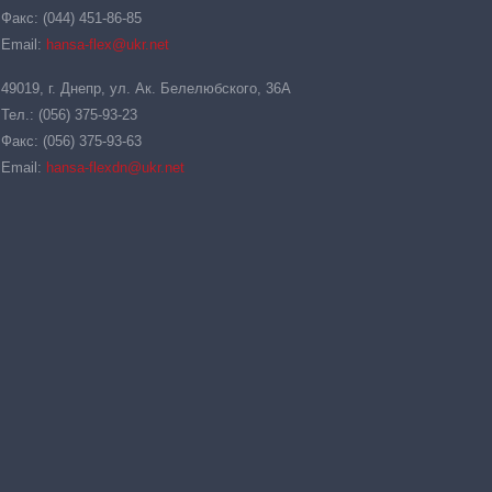
Факс: (044) 451-86-85
Email:
hansa-flex@ukr.net
49019, г. Днепр, ул. Ак. Белелюбского, 36А
Тел.: (056) 375-93-23
Факс: (056) 375-93-63
Email:
hansa-flexdn@ukr.net