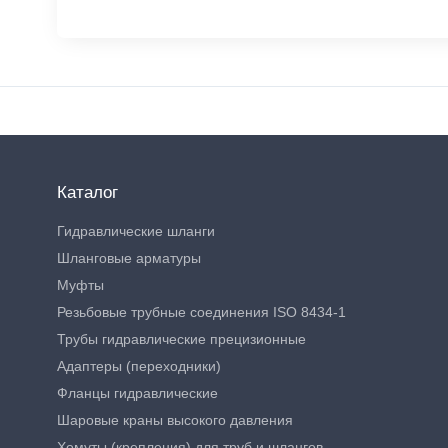
Каталог
Гидравлические шланги
Шланговые арматуры
Муфты
Резьбовые трубные соединения ISO 8434-1
Трубы гидравлические прецизионные
Адаптеры (переходники)
Фланцы гидравлические
Шаровые краны высокого давления
Хомуты (крепления) для труб и шлангов