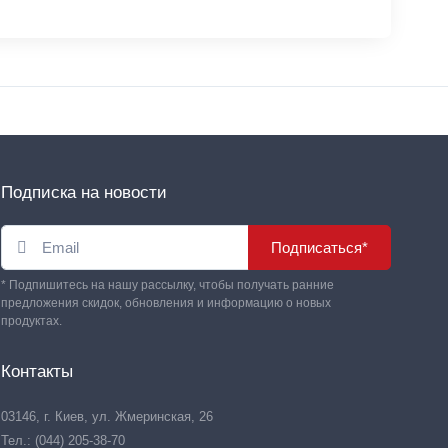
Подписка на новости
Подписаться*
* Подпишитесь на нашу рассылку, чтобы получать ранние
предложения скидок, обновления и информацию о новых
продуктах.
Контакты
03146, г. Киев, ул. Жмеринская, 26
Тел.: (044) 205-38-70