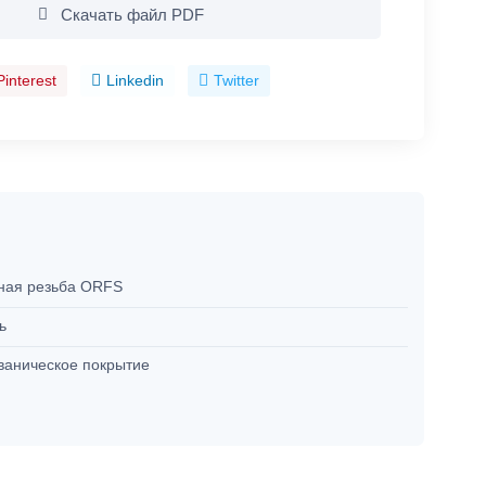
Скачать файл PDF
Pinterest
Linkedin
Twitter
ная резьба ORFS
ль
ваническое покрытие