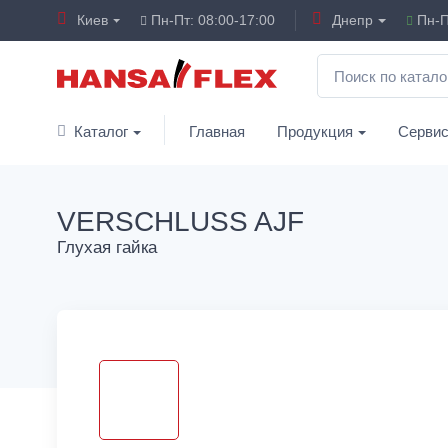
Киев
Пн-Пт: 08:00-17:00
Днепр
Пн-П
Каталог
Главная
Продукция
Серви
VERSCHLUSS AJF
Глухая гайка