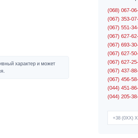
(068) 067-0
(067) 353-0
(067) 551-3
(067) 627-6
(067) 693-3
(067) 627-5
(067) 627-2
ивный характер и может
(067) 437-8
я.
(067) 456-5
(044) 451-86
(044) 205-38