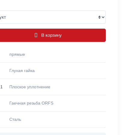
В корзину
прямые
Глухая гайка
 1
Плоское уплотнение
Гаечная резьба ORFS
Сталь