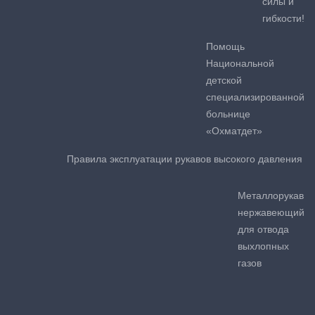
силы и
гибкости!
Помощь
Национальной
детской
специализированной
больнице
«Охматдет»
Правила эксплуатации рукавов высокого давления
Металлорукав
нержавеющий
для отвода
выхлопных
газов