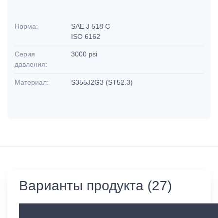
Норма:
SAE J 518 C
ISO 6162
Серия
3000 psi
давления:
Материал:
S355J2G3 (ST52.3)
Варианты продукта (27)