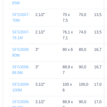
65M
SFS3007-
2.1/2″
70 x
70,0
13,5
70M
7,5
SFS3007-
2.1/2″
76,1 x
74,0
13,5
76.1M
7,1
SFS3008-
3″
80 x 6
80,0
16,7
80M
SFS3008-
3″
88,9 x
90,0
16,7
88.9M
7
SFS3009-
3.1/2″
100 x
100,0
17,0
100M
6
SFS3009-
3.1/2″
88,9 x
90,0
17,0