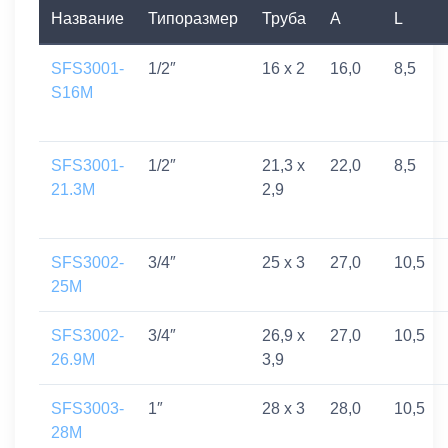
Название
Типоразмер
Труба
A
L
SFS3001-
1/2″
16 x 2
16,0
8,5
S16M
SFS3001-
1/2″
21,3 x
22,0
8,5
21.3M
2,9
SFS3002-
3/4″
25 x 3
27,0
10,5
25M
SFS3002-
3/4″
26,9 x
27,0
10,5
26.9M
3,9
SFS3003-
1″
28 x 3
28,0
10,5
28M