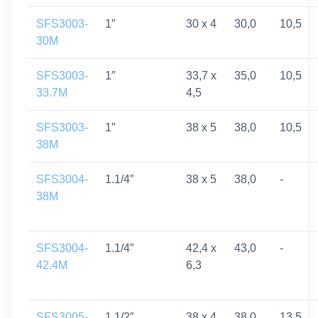
SFS3003-
1″
30 x 4
30,0
10,5
30M
SFS3003-
1″
33,7 x
35,0
10,5
33.7M
4,5
SFS3003-
1″
38 x 5
38,0
10,5
38M
SFS3004-
1.1/4″
38 x 5
38,0
-
38M
SFS3004-
1.1/4″
42,4 x
43,0
-
42.4M
6,3
SFS3005-
1.1/2″
38 x 4
38,0
13,5