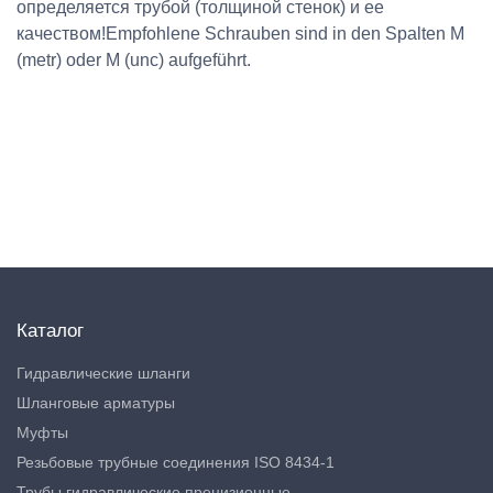
определяется трубой (толщиной стенок) и ее
качеством!Empfohlene Schrauben sind in den Spalten M
(metr) oder M (unc) aufgeführt.
Каталог
Гидравлические шланги
Шланговые арматуры
Муфты
Резьбовые трубные соединения ISO 8434-1
Трубы гидравлические прецизионные