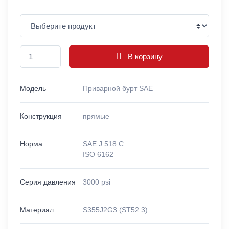
В корзину
Модель
Приварной бурт SAE
Конструкция
прямые
Норма
SAE J 518 C
ISO 6162
Серия давления
3000 psi
Материал
S355J2G3 (ST52.3)