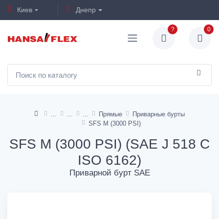
Киев
Днепр
?
0
Прямые
Приварные бурты
SFS M (3000 PSI)
SFS M (3000 PSI) (SAE J 518 C
ISO 6162)
Приварной бурт SAE