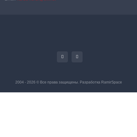
2004 - 2026 © Все права защищены. Разработка
RamirSpace