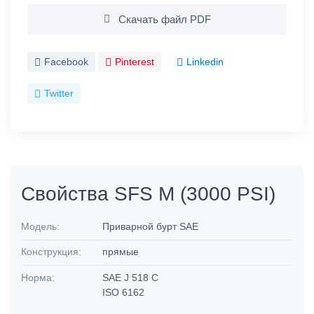
Скачать файл PDF
Facebook
Pinterest
Linkedin
Twitter
Свойства SFS M (3000 PSI)
Модель:
Приварной бурт SAE
Конструкция:
прямые
Норма:
SAE J 518 C
ISO 6162