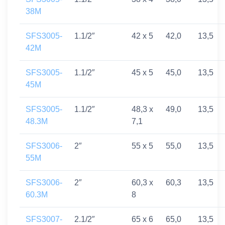
38M
SFS3005-
1.1/2″
42 x 5
42,0
13,5
42M
SFS3005-
1.1/2″
45 x 5
45,0
13,5
45M
SFS3005-
1.1/2″
48,3 x
49,0
13,5
48.3M
7,1
SFS3006-
2″
55 x 5
55,0
13,5
55M
SFS3006-
2″
60,3 x
60,3
13,5
60.3M
8
SFS3007-
2.1/2″
65 x 6
65,0
13,5