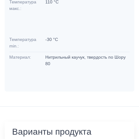
Температура
110 °C
макс.:
Температура
-30 °C
min.:
Материал:
Нитрильный каучук, твердость по Шору
80
Варианты продукта