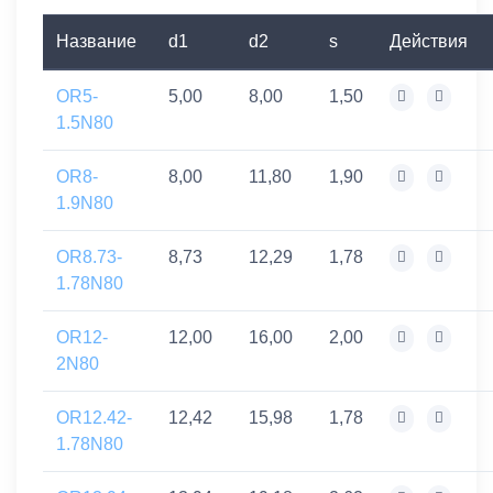
Название
d1
d2
s
Действия
OR5-
5,00
8,00
1,50
1.5N80
OR8-
8,00
11,80
1,90
1.9N80
OR8.73-
8,73
12,29
1,78
1.78N80
OR12-
12,00
16,00
2,00
2N80
OR12.42-
12,42
15,98
1,78
1.78N80