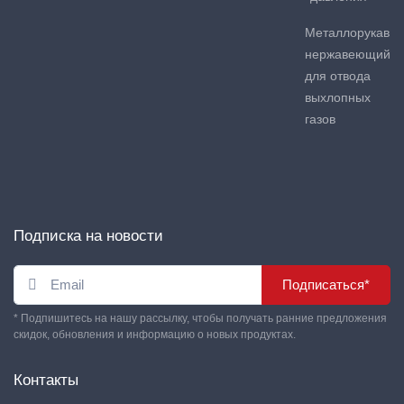
Металлорукав
нержавеющий
для отвода
выхлопных
газов
Подписка на новости
Подписаться*
* Подпишитесь на нашу рассылку, чтобы получать ранние предложения
скидок, обновления и информацию о новых продуктах.
Контакты