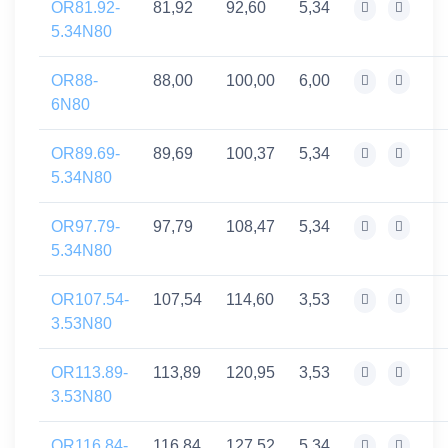
OR81.92-
81,92
92,60
5,34
5.34N80
OR88-
88,00
100,00
6,00
6N80
OR89.69-
89,69
100,37
5,34
5.34N80
OR97.79-
97,79
108,47
5,34
5.34N80
OR107.54-
107,54
114,60
3,53
3.53N80
OR113.89-
113,89
120,95
3,53
3.53N80
OR116.84-
116,84
127,52
5,34