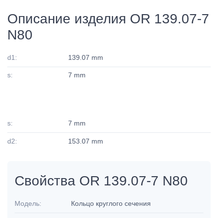
Описание изделия OR 139.07-7
N80
d1:
139.07 mm
s:
7 mm
s:
7 mm
d2:
153.07 mm
Свойства OR 139.07-7 N80
Модель:
Кольцо круглого сечения