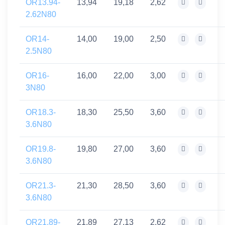
OR13.94-
13,94
19,18
2,62
2.62N80
OR14-
14,00
19,00
2,50
2.5N80
OR16-
16,00
22,00
3,00
3N80
OR18.3-
18,30
25,50
3,60
3.6N80
OR19.8-
19,80
27,00
3,60
3.6N80
OR21.3-
21,30
28,50
3,60
3.6N80
OR21.89-
21,89
27,13
2,62