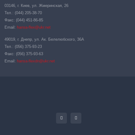
03146, г. Киев, ул. Жмеринская, 26
Тел.: (044) 205-38-70
Факс: (044) 451-86-85
Email:
hansa-flex@ukr.net
49019, г. Днепр, ул. Ак. Белелюбского, 36А
Тел.: (056) 375-93-23
Факс: (056) 375-93-63
Email:
hansa-flexdn@ukr.net