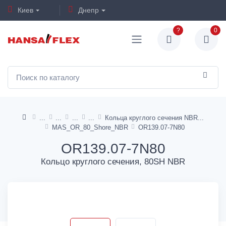
Киев
Днепр
?
0
Кольца круглого сечения NBR
MAS_OR_80_Shore_NBR
OR139.07-7N80
OR139.07-7N80
Кольцо круглого сечения, 80SH NBR