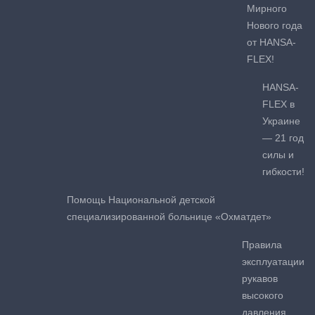
Мирного
Нового года
от HANSA-
FLEX!
HANSA-
FLEX в
Украине
— 21 год
силы и
гибкости!
Помощь Национальной детской
специализированной больнице «Охматдет»
Правила
эксплуатации
рукавов
высокого
давления