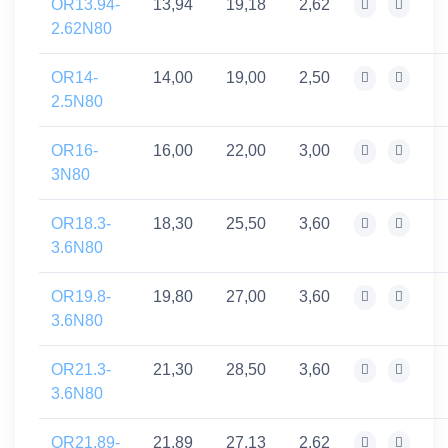
OR13.94-
13,94
19,18
2,62
2.62N80
OR14-
14,00
19,00
2,50
2.5N80
OR16-
16,00
22,00
3,00
3N80
OR18.3-
18,30
25,50
3,60
3.6N80
OR19.8-
19,80
27,00
3,60
3.6N80
OR21.3-
21,30
28,50
3,60
3.6N80
OR21.89-
21,89
27,13
2,62