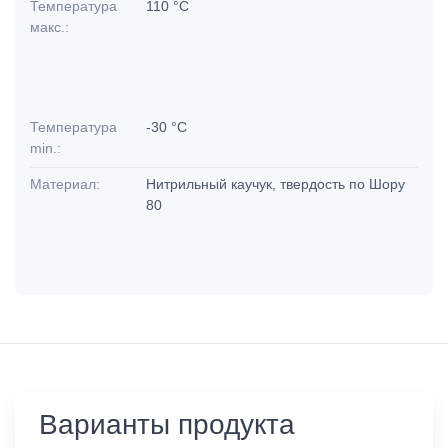
Температура
110 °C
макс.:
Температура
-30 °C
min.:
Материал:
Нитрильный каучук, твердость по Шору
80
Варианты продукта