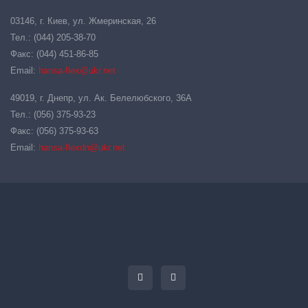
03146, г. Киев, ул. Жмеринская, 26
Тел.: (044) 205-38-70
Факс: (044) 451-86-85
Email:
hansa-flex@ukr.net
49019, г. Днепр, ул. Ак. Белелюбского, 36А
Тел.: (056) 375-93-23
Факс: (056) 375-93-63
Email:
hansa-flexdn@ukr.net