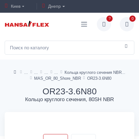
Киев
Днепр
?
0
Кольца круглого сечения NBR
MAS_OR_80_Shore_NBR
OR23-3.6N80
OR23-3.6N80
Кольцо круглого сечения, 80SH NBR