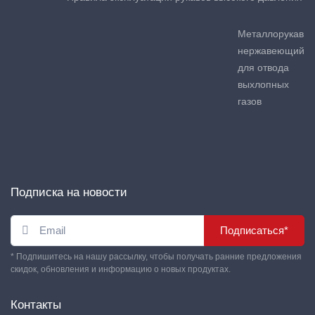
Металлорукав
нержавеющий
для отвода
выхлопных
газов
Подписка на новости
Подписаться*
* Подпишитесь на нашу рассылку, чтобы получать ранние предложения
скидок, обновления и информацию о новых продуктах.
Контакты