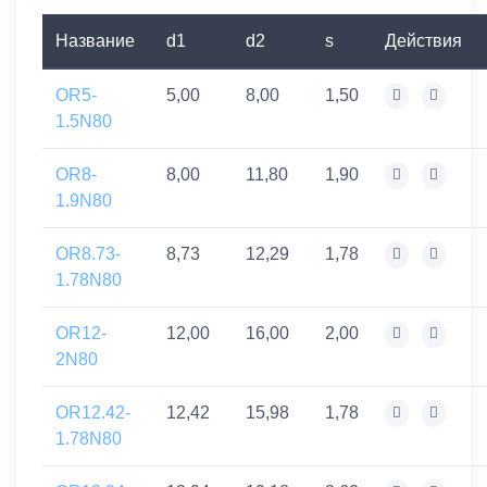
Название
d1
d2
s
Действия
OR5-
5,00
8,00
1,50
1.5N80
OR8-
8,00
11,80
1,90
1.9N80
OR8.73-
8,73
12,29
1,78
1.78N80
OR12-
12,00
16,00
2,00
2N80
OR12.42-
12,42
15,98
1,78
1.78N80