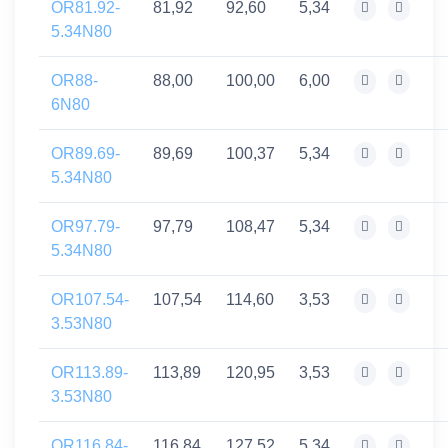
OR81.92-
81,92
92,60
5,34
5.34N80
OR88-
88,00
100,00
6,00
6N80
OR89.69-
89,69
100,37
5,34
5.34N80
OR97.79-
97,79
108,47
5,34
5.34N80
OR107.54-
107,54
114,60
3,53
3.53N80
OR113.89-
113,89
120,95
3,53
3.53N80
OR116.84-
116,84
127,52
5,34