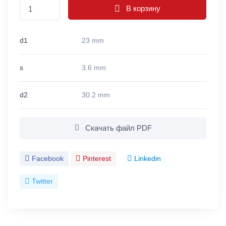
В корзину
d1
23 mm
s
3.6 mm
d2
30.2 mm
Скачать файл PDF
Facebook
Pinterest
Linkedin
Twitter