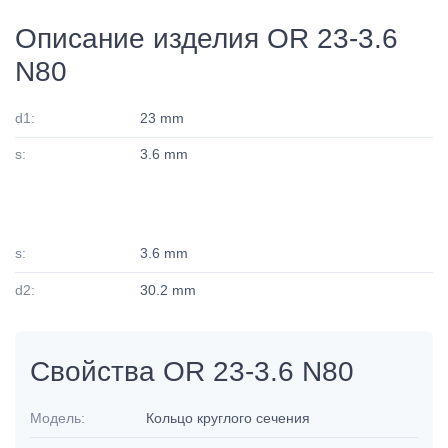
Описание изделия OR 23-3.6
N80
d1:
23 mm
s:
3.6 mm
s:
3.6 mm
d2:
30.2 mm
Свойства OR 23-3.6 N80
Модель:
Кольцо круглого сечения