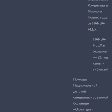
Рождества и
Мирного
Нового года
от HANSA-
FLEX!
HANSA-
FLEX в
Украине
— 21 год
силы и
гибкости!
Помощь
Национальной
детской
специализированной
больнице
«Охматдет»