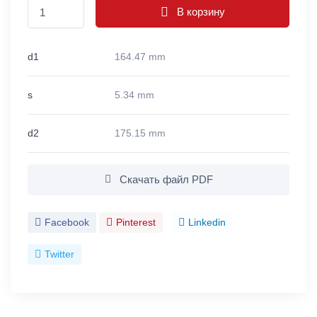
В корзину
d1
164.47 mm
s
5.34 mm
d2
175.15 mm
Скачать файл PDF
Facebook
Pinterest
Linkedin
Twitter