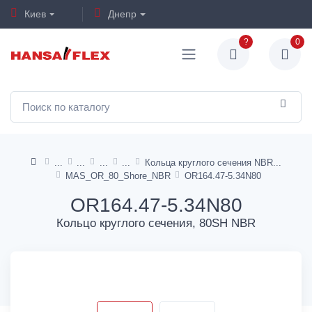
Киев
Днепр
?
0
Кольца круглого сечения NBR
MAS_OR_80_Shore_NBR
OR164.47-5.34N80
OR164.47-5.34N80
Кольцо круглого сечения, 80SH NBR