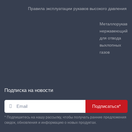
Правила эксплуатации рукавов высокого давления
Металлорукав
нержавеющий
для отвода
выхлопных
газов
Подписка на новости
Подписаться*
* Подпишитесь на нашу рассылку, чтобы получать ранние предложения
скидок, обновления и информацию о новых продуктах.