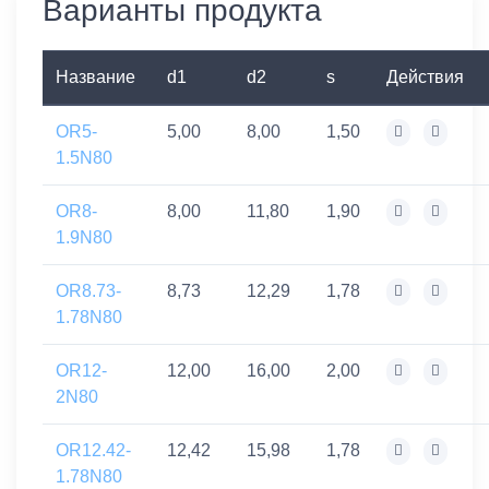
Варианты продукта
Название
d1
d2
s
Действия
OR5-
5,00
8,00
1,50
1.5N80
OR8-
8,00
11,80
1,90
1.9N80
OR8.73-
8,73
12,29
1,78
1.78N80
OR12-
12,00
16,00
2,00
2N80
OR12.42-
12,42
15,98
1,78
1.78N80