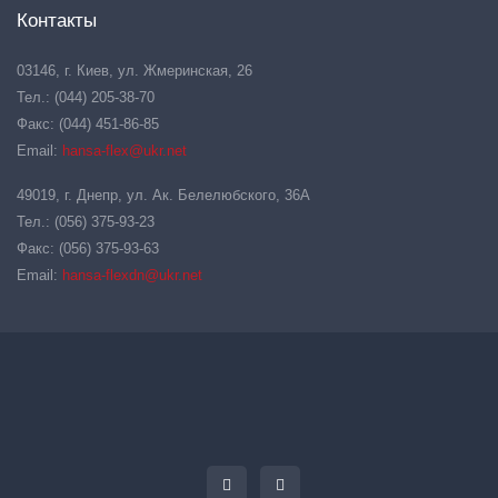
Контакты
03146, г. Киев, ул. Жмеринская, 26
Тел.: (044) 205-38-70
Факс: (044) 451-86-85
Email:
hansa-flex@ukr.net
49019, г. Днепр, ул. Ак. Белелюбского, 36А
Тел.: (056) 375-93-23
Факс: (056) 375-93-63
Email:
hansa-flexdn@ukr.net