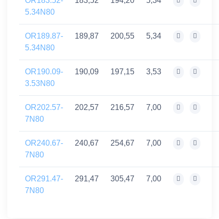
OR183.52-
183,52
194,20
5,34
5.34N80
OR189.87-
189,87
200,55
5,34
5.34N80
OR190.09-
190,09
197,15
3,53
3.53N80
OR202.57-
202,57
216,57
7,00
7N80
OR240.67-
240,67
254,67
7,00
7N80
OR291.47-
291,47
305,47
7,00
7N80