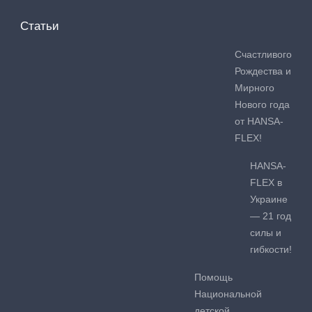
Статьи
Счастливого
Рождества и
Мирного
Нового года
от HANSA-
FLEX!
HANSA-
FLEX в
Украине
— 21 год
силы и
гибкости!
Помощь
Национальной
детской