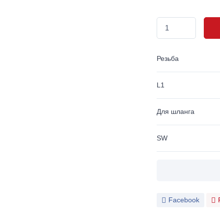
Резьба
L1
Для шланга
SW
Facebook