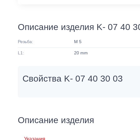
Описание изделия K- 07 40 3
Резьба:
M 5
L1:
20 mm
Свойства K- 07 40 30 03
Описание изделия
Указания