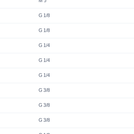
M 5
G 1/8
G 1/8
G 1/4
G 1/4
G 1/4
G 3/8
G 3/8
G 3/8