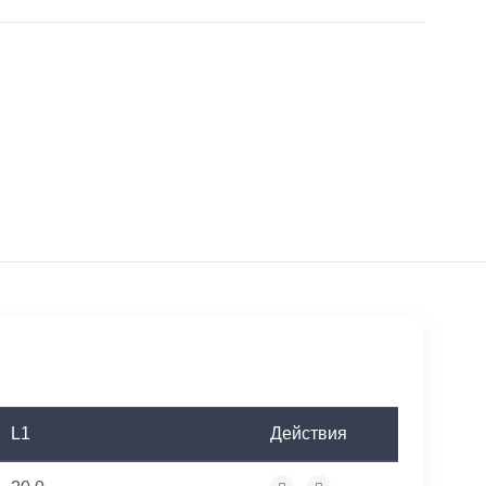
L1
Действия