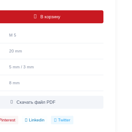
В корзину
M 5
20 mm
5 mm / 3 mm
8 mm
Скачать файл PDF
Pinterest
Linkedin
Twitter