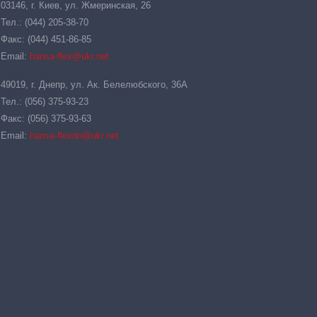
03146, г. Киев, ул. Жмеринская, 26
Тел.: (044) 205-38-70
Факс: (044) 451-86-85
Email:
hansa-flex@ukr.net
49019, г. Днепр, ул. Ак. Белелюбского, 36А
Тел.: (056) 375-93-23
Факс: (056) 375-93-63
Email:
hansa-flexdn@ukr.net