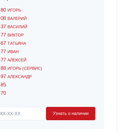
6-80
ИГОРЬ
7-08
ВАЛЕРИЙ
4-37
ВАСИЛИЙ
2-77
ВИКТОР
0-67
ТАТЬЯНА
0-77
ИВАН
5-77
АЛЕКСЕЙ
8-88
ИГОРЬ (СЕРВИС)
8-97
АЛЕКСАНДР
-85
-70
Узнать о наличии