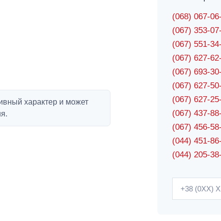
(068) 067-0
(067) 353-0
(067) 551-3
(067) 627-6
(067) 693-3
(067) 627-5
(067) 627-2
ивный характер и может
(067) 437-8
я.
(067) 456-5
(044) 451-86
(044) 205-38