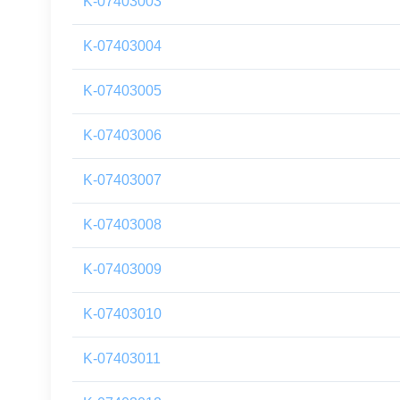
K-07403003
K-07403004
K-07403005
K-07403006
K-07403007
K-07403008
K-07403009
K-07403010
K-07403011