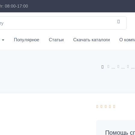
т: 08:00-17:00
с
Популярное
Статьи
Скачать каталоги
О комп
Помощь сп