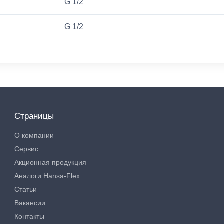
G 1/2
G 1/2
Страницы
О компании
Сервис
Акционная продукция
Аналоги Hansa-Flex
Статьи
Вакансии
Контакты