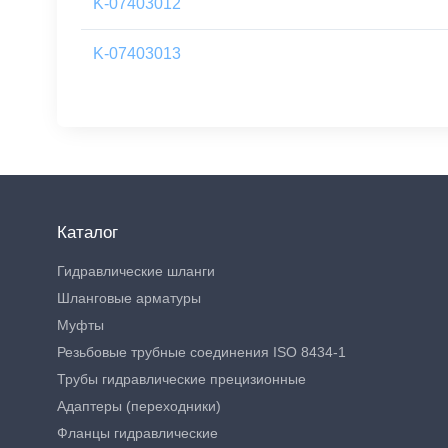
K-07403012
K-07403013
Каталог
Гидравлические шланги
Шланговые арматуры
Муфты
Резьбовые трубные соединения ISO 8434-1
Трубы гидравлические прецизионные
Адаптеры (переходники)
Фланцы гидравлические