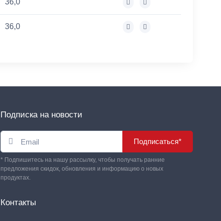
36,0
36,0
Подписка на новости
Подписаться*
* Подпишитесь на нашу рассылку, чтобы получать ранние
предложения скидок, обновления и информацию о новых
продуктах.
Контакты