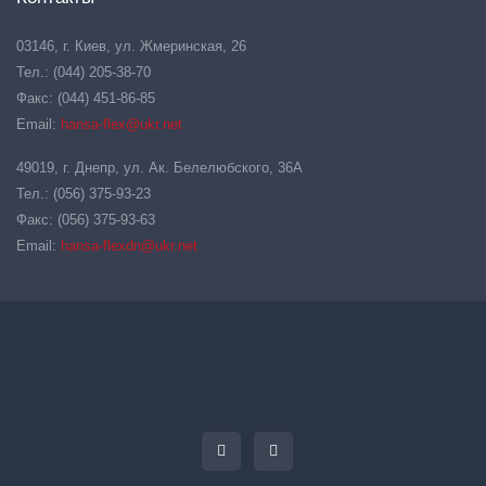
03146, г. Киев, ул. Жмеринская, 26
Тел.: (044) 205-38-70
Факс: (044) 451-86-85
Email:
hansa-flex@ukr.net
49019, г. Днепр, ул. Ак. Белелюбского, 36А
Тел.: (056) 375-93-23
Факс: (056) 375-93-63
Email:
hansa-flexdn@ukr.net