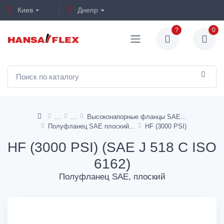
Киев
Днепр
?
0
Высоконапорные фланцы SAE
Полуфланец SAE плоский
HF (3000 PSI)
HF (3000 PSI) (SAE J 518 C ISO
6162)
Полуфланец SAE, плоский