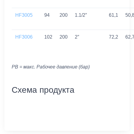
HF3005
94
200
1.1/2″
61,1
50,
HF3006
102
200
2″
72,2
62,
PB = макс. Рабочее давление (бар)
Схема продукта