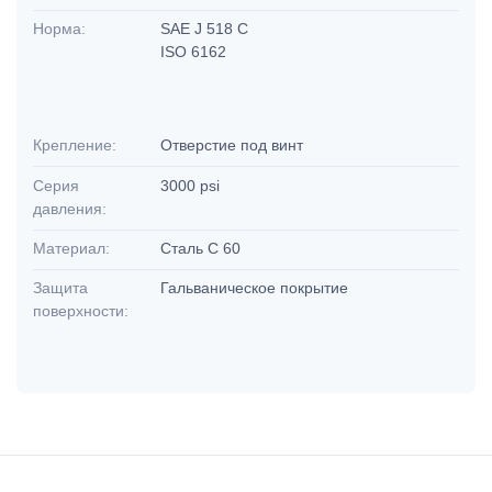
Норма:
SAE J 518 C
ISO 6162
Крепление:
Отверстие под винт
Серия
3000 psi
давления:
Материал:
Сталь C 60
Защита
Гальваническое покрытие
поверхности: