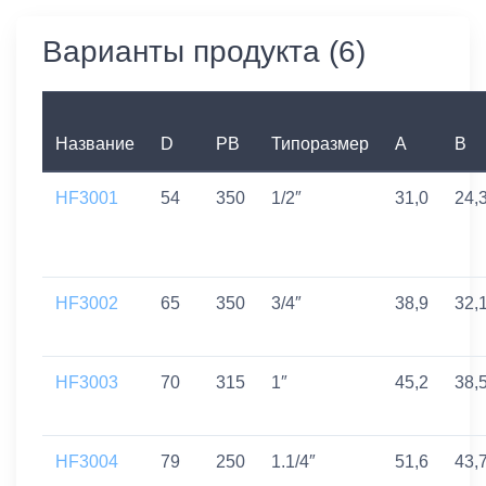
Варианты продукта (6)
Название
D
PB
Типоразмер
A
B
HF3001
54
350
1/2″
31,0
24,
HF3002
65
350
3/4″
38,9
32,
HF3003
70
315
1″
45,2
38,
HF3004
79
250
1.1/4″
51,6
43,