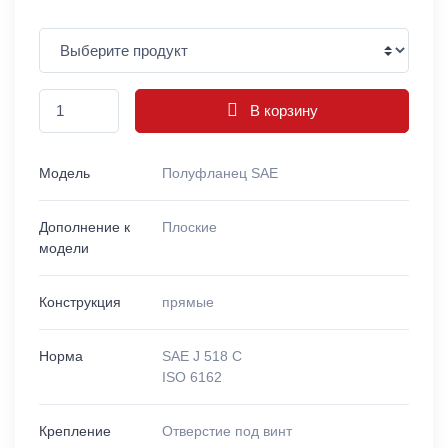
В корзину
Модель
Полуфланец SAE
Дополнение к
Плоские
модели
Конструкция
прямые
Норма
SAE J 518 C
ISO 6162
Крепление
Отверстие под винт