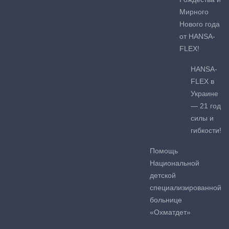
Мирного
Нового года
от HANSA-
FLEX!
HANSA-
FLEX в
Украине
— 21 год
силы и
гибкости!
Помощь
Национальной
детской
специализированной
больнице
«Охматдет»