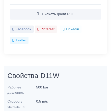
Скачать файл PDF
Facebook
Pinterest
Linkedin
Twitter
Свойства D11W
Рабочее
500 bar
давление:
Скорость
0.5 m/s
скольжения