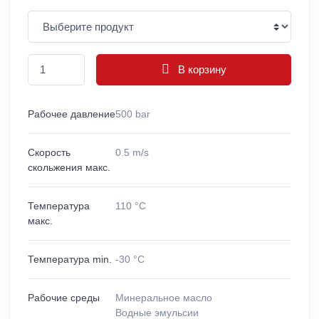
В корзину
Рабочее давление
500 bar
Скорость
0.5 m/s
скольжения макс.
Температура
110 °C
макс.
Температура min.
-30 °C
Рабочие среды
Минеральное масло
Водные эмульсии