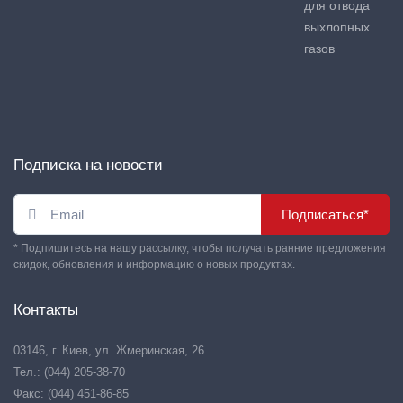
для отвода
выхлопных
газов
Подписка на новости
Подписаться*
* Подпишитесь на нашу рассылку, чтобы получать ранние предложения
скидок, обновления и информацию о новых продуктах.
Контакты
03146, г. Киев, ул. Жмеринская, 26
Тел.: (044) 205-38-70
Факс: (044) 451-86-85