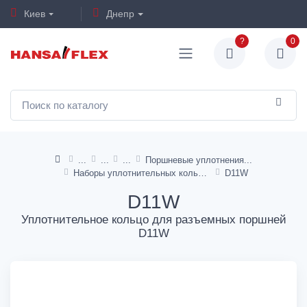
Киев
Днепр
?
0
Поршневые уплотнения
Наборы уплотнительных кольцевых уплотнений типа D11W
D11W
D11W
Уплотнительное кольцо для разъемных поршней
D11W