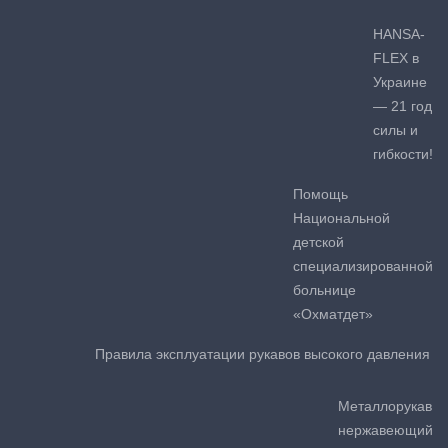
HANSA-
FLEX в
Украине
— 21 год
силы и
гибкости!
Помощь
Национальной
детской
специализированной
больнице
«Охматдет»
Правила эксплуатации рукавов высокого давления
Металлорукав
нержавеющий