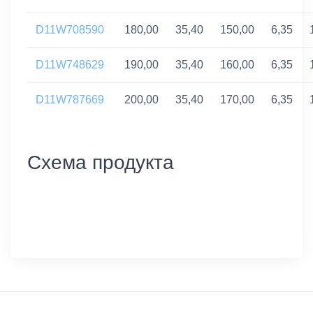
D11W708590
180,00
35,40
150,00
6,35
D11W748629
190,00
35,40
160,00
6,35
D11W787669
200,00
35,40
170,00
6,35
Схема продукта