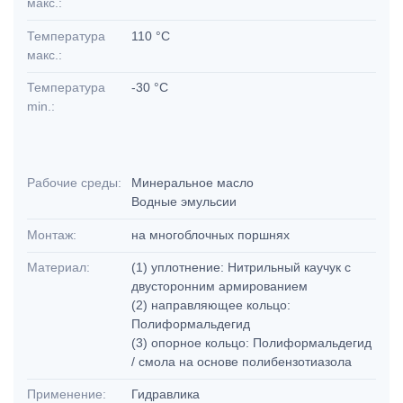
макс.:
Температура
110 °C
макс.:
Температура
-30 °C
min.:
Рабочие среды:
Минеральное масло
Водные эмульсии
Монтаж:
на многоблочных поршнях
Материал:
(1) уплотнение: Нитрильный каучук с
двусторонним армированием
(2) направляющее кольцо:
Полиформальдегид
(3) опорное кольцо: Полиформальдегид
/ смола на основе полибензотиазола
Применение:
Гидравлика