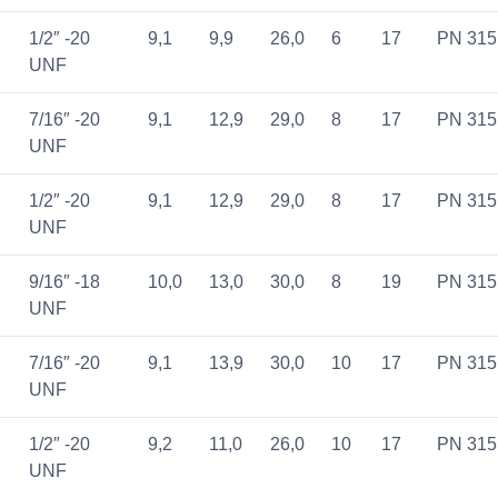
1/2″ -20
9,1
9,9
26,0
6
17
PN 315
UNF
7/16″ -20
9,1
12,9
29,0
8
17
PN 315
UNF
1/2″ -20
9,1
12,9
29,0
8
17
PN 315
UNF
9/16″ -18
10,0
13,0
30,0
8
19
PN 315
UNF
7/16″ -20
9,1
13,9
30,0
10
17
PN 315
UNF
1/2″ -20
9,2
11,0
26,0
10
17
PN 315
UNF