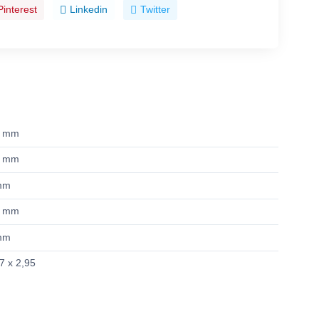
Pinterest
Linkedin
Twitter
9 mm
1 mm
mm
4 mm
mm
7 x 2,95