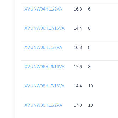
XVUNW04HL1/2VA
16,8
6
XVUNW06HL7/16VA
14,4
8
XVUNW06HL1/2VA
16,8
8
XVUNW06HL9/16VA
17,6
8
XVUNW08HL7/16VA
14,4
10
XVUNW08HL1/2VA
17,0
10