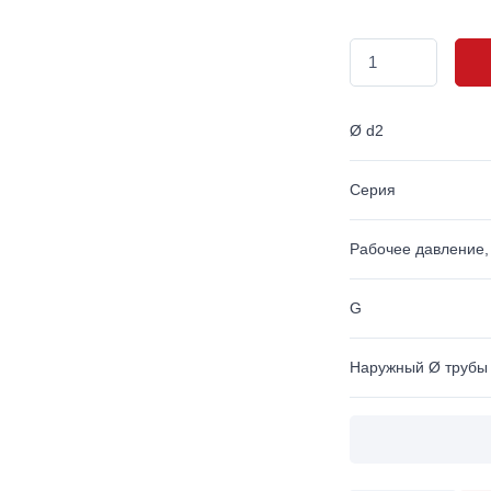
Ø d2
Серия
Рабочее давление,
G
Наружный Ø трубы