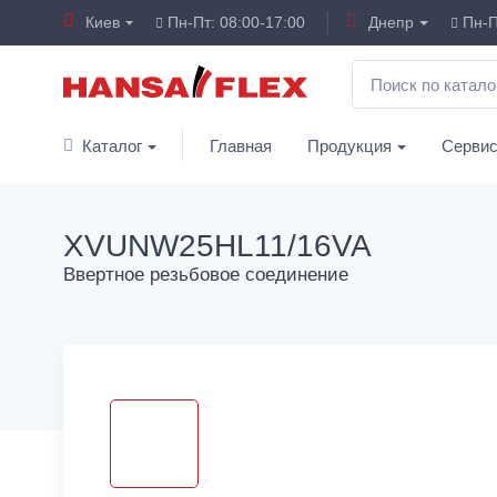
Киев
Пн-Пт: 08:00-17:00
Днепр
Пн-П
Каталог
Главная
Продукция
Серви
XVUNW25HL11/16VA
Ввертное резьбовое соединение