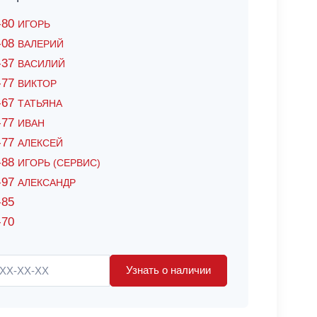
6-80
ИГОРЬ
7-08
ВАЛЕРИЙ
4-37
ВАСИЛИЙ
2-77
ВИКТОР
0-67
ТАТЬЯНА
0-77
ИВАН
5-77
АЛЕКСЕЙ
8-88
ИГОРЬ (СЕРВИС)
8-97
АЛЕКСАНДР
-85
-70
Узнать о наличии