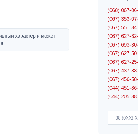
(068) 067-0
(067) 353-0
(067) 551-3
ивный характер и может
(067) 627-6
я.
(067) 693-3
(067) 627-5
(067) 627-2
(067) 437-8
(067) 456-5
(044) 451-86
(044) 205-38