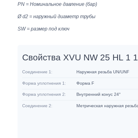
PN = Номинальное давление (бар)
Ø d2 = наружный диаметр трубы
SW = размер под ключ
Свойства XVU NW 25 HL 1 1
Соединение 1:
Наружная резьба UN/UNF
Форма уплотнения 1:
Форма F
Форма уплотнения 2:
Внутренний конус 24°
Соединение 2:
Метрическая наружная резьб