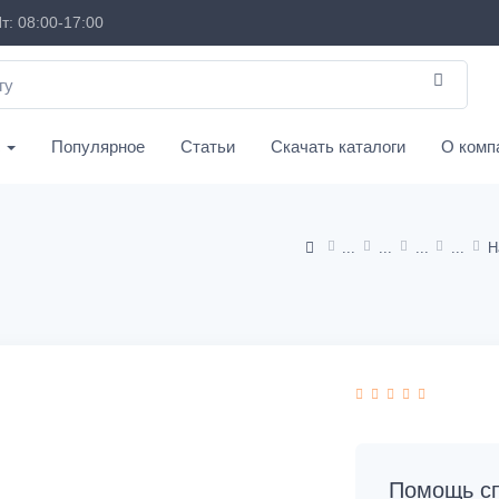
т: 08:00-17:00
с
Популярное
Статьи
Скачать каталоги
О комп
Н
Помощь сп