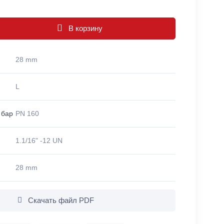
В корзину
28 mm
L
 бар
PN 160
1.1/16" -12 UN
28 mm
Скачать файл PDF