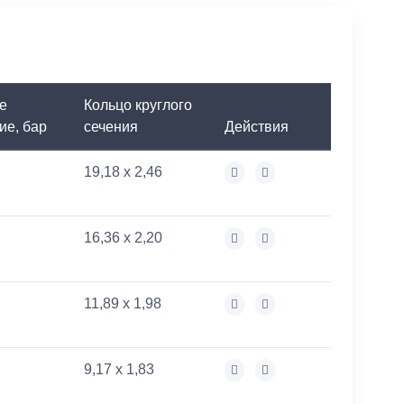
е
Кольцо круглого
ие, бар
сечения
Действия
19,18 x 2,46
16,36 x 2,20
11,89 x 1,98
9,17 x 1,83