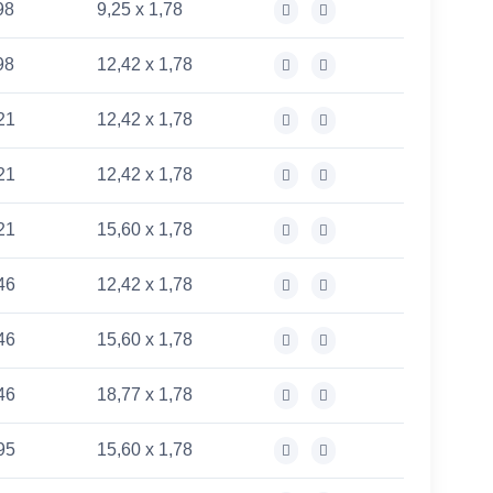
98
9,25 x 1,78
98
12,42 x 1,78
21
12,42 x 1,78
21
12,42 x 1,78
21
15,60 x 1,78
46
12,42 x 1,78
46
15,60 x 1,78
46
18,77 x 1,78
95
15,60 x 1,78