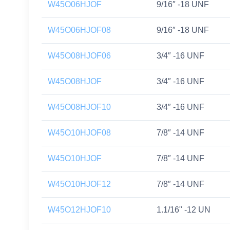
W45O06HJOF
9/16″ -18 UNF
W45O06HJOF08
9/16″ -18 UNF
W45O08HJOF06
3/4″ -16 UNF
W45O08HJOF
3/4″ -16 UNF
W45O08HJOF10
3/4″ -16 UNF
W45O10HJOF08
7/8″ -14 UNF
W45O10HJOF
7/8″ -14 UNF
W45O10HJOF12
7/8″ -14 UNF
W45O12HJOF10
1.1/16" -12 UN