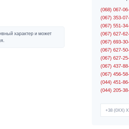
(068) 067-0
(067) 353-0
(067) 551-3
ивный характер и может
(067) 627-6
я.
(067) 693-3
(067) 627-5
(067) 627-2
(067) 437-8
(067) 456-5
(044) 451-86
(044) 205-38