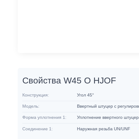
Свойства W45 O HJOF
Конструкция:
Угол 45°
Модель:
Ввертный штуцер с регулиро
Форма уплотнения 1:
Уплотнение ввертного штуцер
Соединение 1:
Наружная резьба UN/UNF