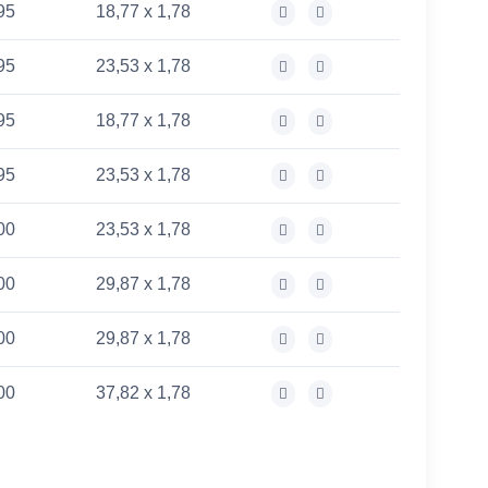
95
18,77 x 1,78
95
23,53 x 1,78
95
18,77 x 1,78
95
23,53 x 1,78
00
23,53 x 1,78
00
29,87 x 1,78
00
29,87 x 1,78
00
37,82 x 1,78