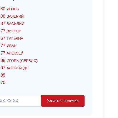
6-80
ИГОРЬ
7-08
ВАЛЕРИЙ
4-37
ВАСИЛИЙ
2-77
ВИКТОР
0-67
ТАТЬЯНА
0-77
ИВАН
5-77
АЛЕКСЕЙ
8-88
ИГОРЬ (СЕРВИС)
8-97
АЛЕКСАНДР
-85
-70
Узнать о наличии