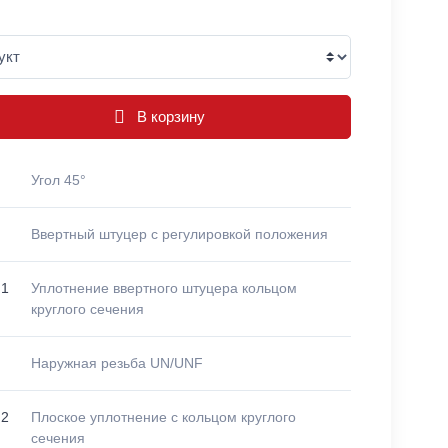
В корзину
Угол 45°
Ввертный штуцер с регулировкой положения
 1
Уплотнение ввертного штуцера кольцом
круглого сечения
Наружная резьба UN/UNF
 2
Плоское уплотнение с кольцом круглого
сечения