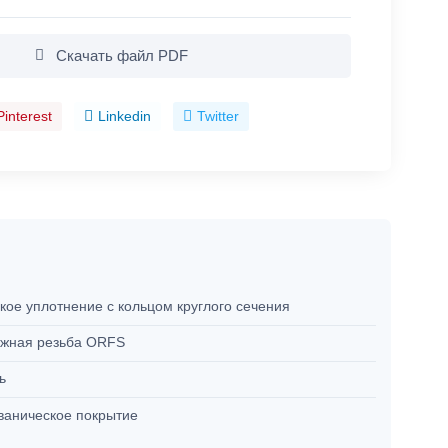
Скачать файл PDF
Pinterest
Linkedin
Twitter
кое уплотнение с кольцом круглого сечения
жная резьба ORFS
ль
ваническое покрытие