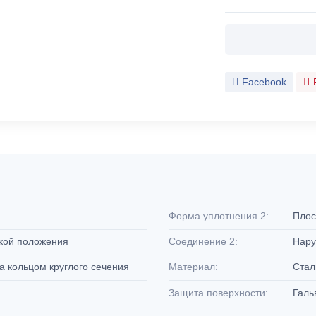
Facebook
Форма уплотнения 2:
Плос
вкой положения
Соединение 2:
Нару
а кольцом круглого сечения
Материал:
Ста
Защита поверхности:
Галь