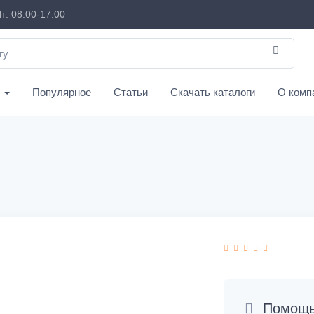
т: 08:00-17:00
с
Популярное
Статьи
Скачать каталоги
О комп
Помощь 