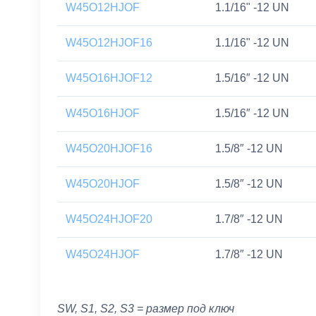
W45O12HJOF
1.1/16" -12 UN
W45O12HJOF16
1.1/16" -12 UN
W45O16HJOF12
1.5/16″ -12 UN
W45O16HJOF
1.5/16″ -12 UN
W45O20HJOF16
1.5/8″ -12 UN
W45O20HJOF
1.5/8″ -12 UN
W45O24HJOF20
1.7/8″ -12 UN
W45O24HJOF
1.7/8″ -12 UN
SW, S1, S2, S3 = размер под ключ