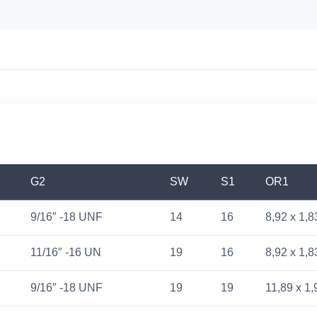
G2
SW
S1
OR1
9/16″ -18 UNF
14
16
8,92 x 1,8
11/16″ -16 UN
19
16
8,92 x 1,8
9/16″ -18 UNF
19
19
11,89 x 1,