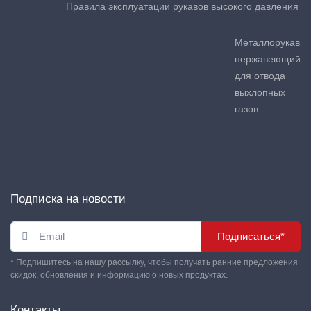
Правила эксплуатации рукавов высокого давления
Металлорукав
нержавеющий
для отвода
выхлопных
газов
Подписка на новости
Подписаться*
* Подпишитесь на нашу рассылку, чтобы получать ранние предложения
скидок, обновления и информацию о новых продуктах.
Контакты