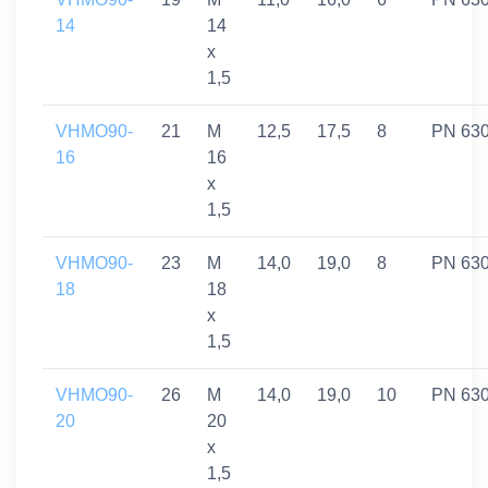
14
14
x
1,5
VHMO90-
21
M
12,5
17,5
8
PN 63
16
16
x
1,5
VHMO90-
23
M
14,0
19,0
8
PN 63
18
18
x
1,5
VHMO90-
26
M
14,0
19,0
10
PN 63
20
20
x
1,5