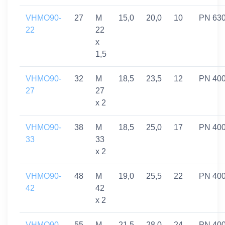
VHMO90-
27
M
15,0
20,0
10
PN 63
22
22
x
1,5
VHMO90-
32
M
18,5
23,5
12
PN 40
27
27
x 2
VHMO90-
38
M
18,5
25,0
17
PN 40
33
33
x 2
VHMO90-
48
M
19,0
25,5
22
PN 40
42
42
x 2
VHMO90-
55
M
21,5
28,0
24
PN 40