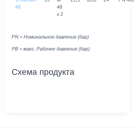
48
48
x 2
PN = Номинальное давление (бар)
PB = макс. Рабочее давление (бар)
Схема продукта