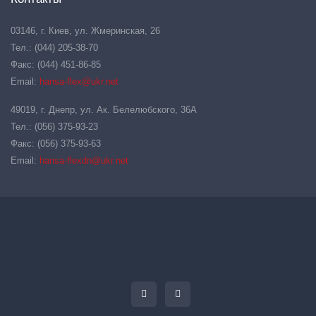
03146, г. Киев, ул. Жмеринская, 26
Тел.: (044) 205-38-70
Факс: (044) 451-86-85
Email:
hansa-flex@ukr.net
49019, г. Днепр, ул. Ак. Белелюбского, 36А
Тел.: (056) 375-93-23
Факс: (056) 375-93-63
Email:
hansa-flexdn@ukr.net