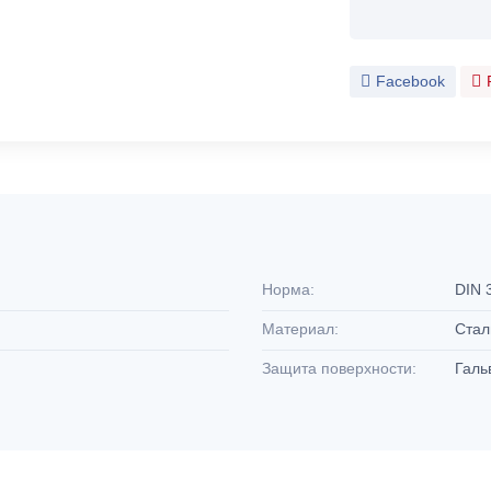
Facebook
Норма:
DIN 
Материал:
Ста
Защита поверхности:
Галь