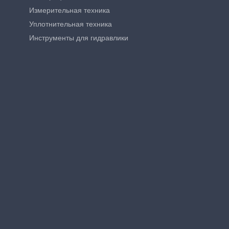
Измерительная техника
Уплотнительная техника
Инструменты для гидравлики