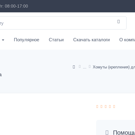
т: 08:00-17:00
с
Популярное
Статьи
Скачать каталоги
О комп
а
Помощь 