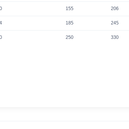
0
155
206
4
185
245
0
250
330