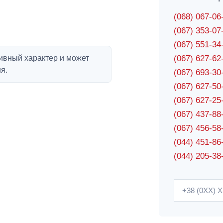
(068) 067-0
(067) 353-0
(067) 551-3
ивный характер и может
(067) 627-6
я.
(067) 693-3
(067) 627-5
(067) 627-2
(067) 437-8
(067) 456-5
(044) 451-86
(044) 205-38