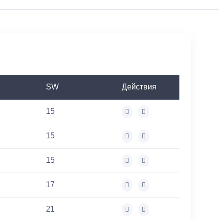
SW
Действия
15
15
15
17
21