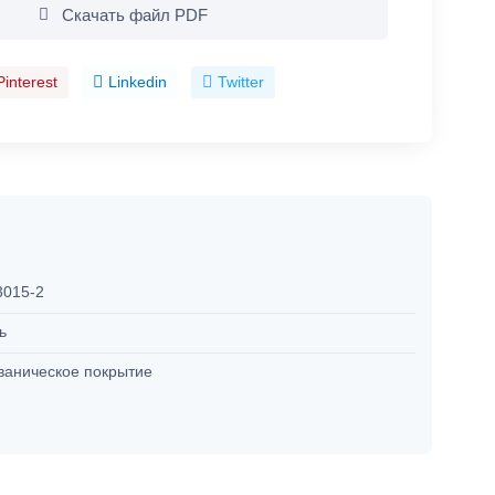
Скачать файл PDF
Pinterest
Linkedin
Twitter
3015-2
ль
ваническое покрытие