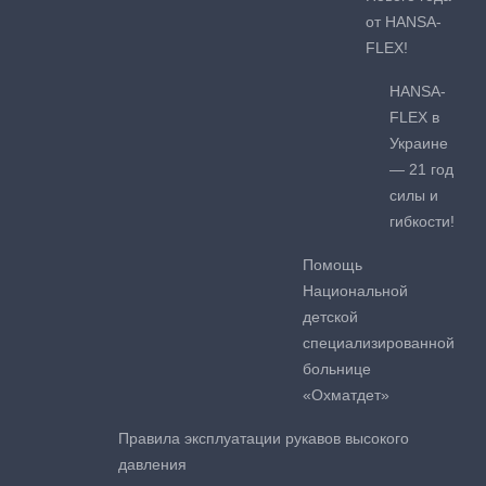
от HANSA-
FLEX!
HANSA-
FLEX в
Украине
— 21 год
силы и
гибкости!
Помощь
Национальной
детской
специализированной
больнице
«Охматдет»
Правила эксплуатации рукавов высокого
давления