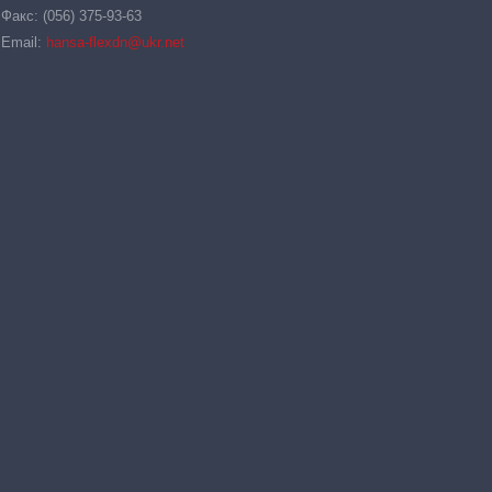
Факс: (056) 375-93-63
Email:
hansa-flexdn@ukr.net