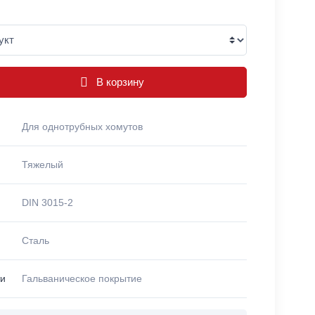
В корзину
Для однотрубных хомутов
Тяжелый
DIN 3015-2
Сталь
ти
Гальваническое покрытие