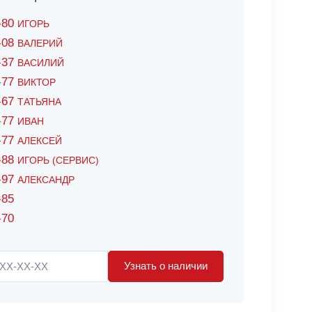
6-80
ИГОРЬ
7-08
ВАЛЕРИЙ
4-37
ВАСИЛИЙ
2-77
ВИКТОР
0-67
ТАТЬЯНА
0-77
ИВАН
5-77
АЛЕКСЕЙ
8-88
ИГОРЬ (СЕРВИС)
8-97
АЛЕКСАНДР
-85
-70
Узнать о наличии