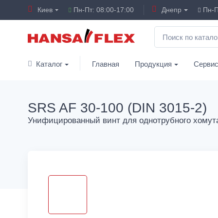
Киев
Пн-Пт: 08:00-17:00
Днепр
Пн-П
Каталог
Главная
Продукция
Серви
SRS AF 30-100 (DIN 3015-2)
Унифицированный винт для однотрубного хомут