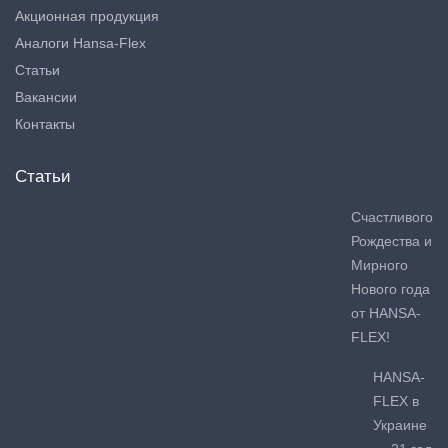
Акционная продукция
Аналоги Hansa-Flex
Статьи
Вакансии
Контакты
Статьи
Счастливого
Рождества и
Мирного
Нового года
от HANSA-
FLEX!
HANSA-
FLEX в
Украине