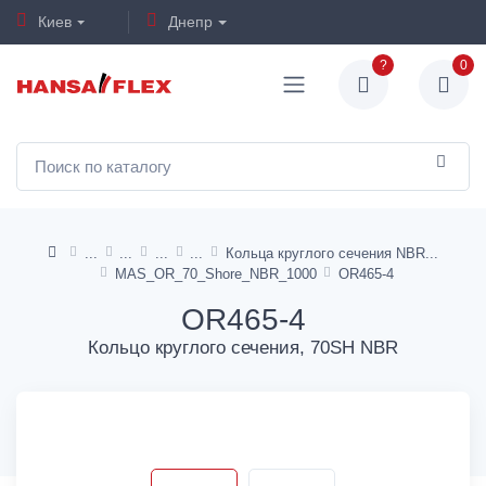
Киев
Днепр
?
0
Кольца круглого сечения NBR
MAS_OR_70_Shore_NBR_1000
OR465-4
OR465-4
Кольцо круглого сечения, 70SH NBR