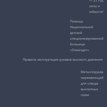
— 21 год
силы и
гибкости!
Помощь
Национальной
детской
специализированной
больнице
«Охматдет»
Правила эксплуатации рукавов высокого давления
Металлорукав
нержавеющий
для отвода
выхлопных
газов