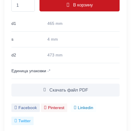
В корзину
d1
465 mm
s
4 mm
d2
473 mm
Единица упаковки
-*
Скачать файл PDF
Facebook
Pinterest
Linkedin
Twitter