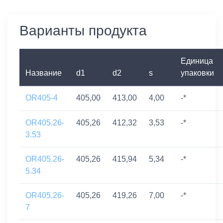
Варианты продукта
Единица
Название
d1
d2
s
упаковки
OR405-4
405,00
413,00
4,00
-*
OR405.26-
405,26
412,32
3,53
-*
3.53
OR405.26-
405,26
415,94
5,34
-*
5.34
OR405.26-
405,26
419,26
7,00
-*
7