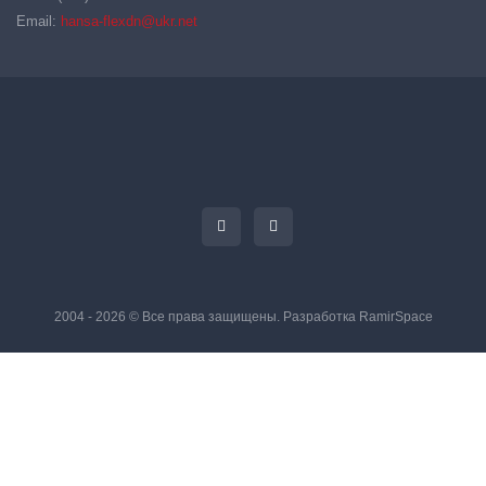
Email:
hansa-flexdn@ukr.net
2004 - 2026 © Все права защищены. Разработка
RamirSpace