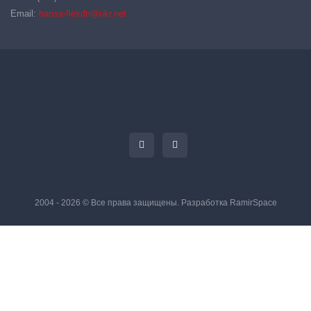
Email:
hansa-flexdn@ukr.net
2004 - 2026 © Все права защищены. Разработка
RamirSpace