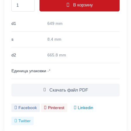
В корзину
d1
649 mm
s
8.4 mm
d2
665.8 mm
Единица упаковки
-*
Скачать файл PDF
Facebook
Pinterest
Linkedin
Twitter