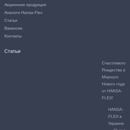
Акционная продукция
Аналоги Hansa-Flex
Статьи
Вакансии
Контакты
Статьи
Счастливого
Рождества и
Мирного
Нового года
от HANSA-
FLEX!
HANSA-
FLEX в
Украине