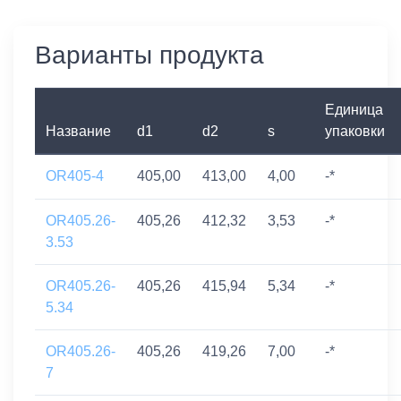
Варианты продукта
Единица
Название
d1
d2
s
упаковки
OR405-4
405,00
413,00
4,00
-*
OR405.26-
405,26
412,32
3,53
-*
3.53
OR405.26-
405,26
415,94
5,34
-*
5.34
OR405.26-
405,26
419,26
7,00
-*
7