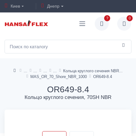
Киев
Днепр
?
0
Кольца круглого сечения NBR
MAS_OR_70_Shore_NBR_1000
OR649-8.4
OR649-8.4
Кольцо круглого сечения, 70SH NBR