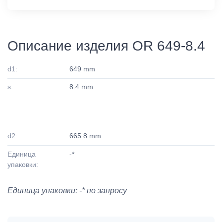
Описание изделия OR 649-8.4
d1:
649 mm
s:
8.4 mm
d2:
665.8 mm
Единица
-*
упаковки:
Единица упаковки: -* по запросу