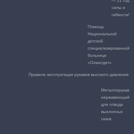
— 21 год
силы и
гибкости!
Помощь
Национальной
детской
специализированной
больнице
«Охматдет»
Правила эксплуатации рукавов высокого давления
Металлорукав
нержавеющий
для отвода
выхлопных
газов