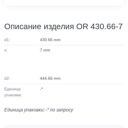
Описание изделия OR 430.66-7
d1:
430.66 mm
s:
7 mm
d2:
444.66 mm
Единица
-*
упаковки:
Единица упаковки: -* по запросу