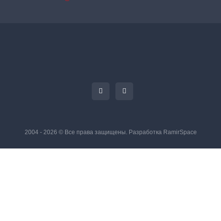
2004 - 2026 © Все права защищены. Разработка
RamirSpace