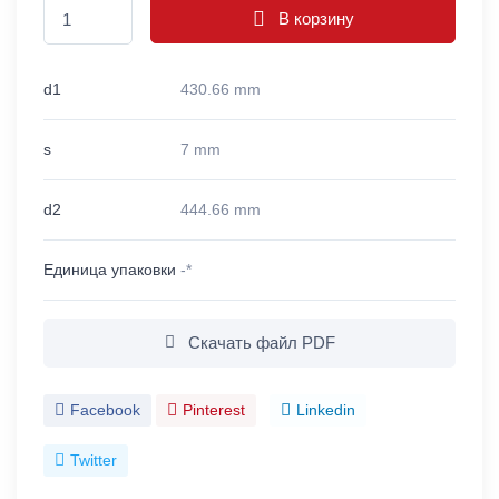
В корзину
d1
430.66 mm
s
7 mm
d2
444.66 mm
Единица упаковки
-*
Скачать файл PDF
Facebook
Pinterest
Linkedin
Twitter