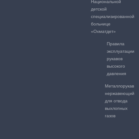
Национальной
детской
специализированной
больнице
«Охматдет»
Правила
эксплуатации
рукавов
высокого
давления
Металлорукав
нержавеющий
для отвода
выхлопных
газов