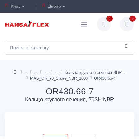
Киев
Днепр
?
0
Кольца круглого сечения NBR
MAS_OR_70_Shore_NBR_1000
OR430.66-7
OR430.66-7
Кольцо круглого сечения, 70SH NBR