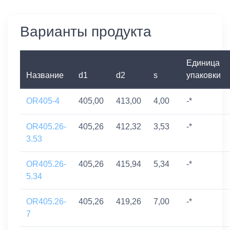
Варианты продукта
Единица
Название
d1
d2
s
упаковки
OR405-4
405,00
413,00
4,00
-*
OR405.26-
405,26
412,32
3,53
-*
3.53
OR405.26-
405,26
415,94
5,34
-*
5.34
OR405.26-
405,26
419,26
7,00
-*
7