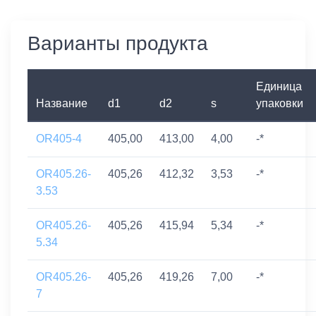
Варианты продукта
Единица
Название
d1
d2
s
упаковки
OR405-4
405,00
413,00
4,00
-*
OR405.26-
405,26
412,32
3,53
-*
3.53
OR405.26-
405,26
415,94
5,34
-*
5.34
OR405.26-
405,26
419,26
7,00
-*
7