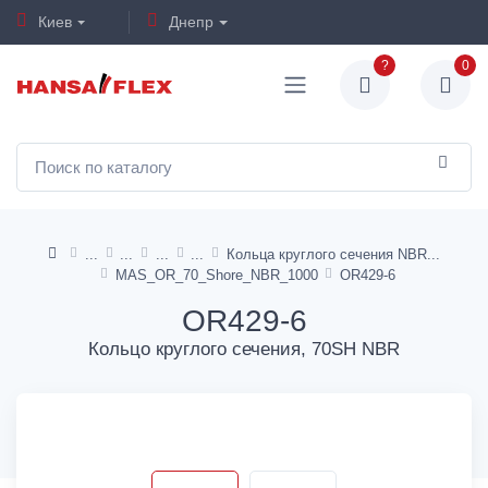
Киев
Днепр
?
0
Кольца круглого сечения NBR
MAS_OR_70_Shore_NBR_1000
OR429-6
OR429-6
Кольцо круглого сечения, 70SH NBR