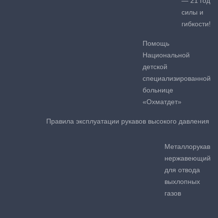
— 21 год
силы и
гибкости!
Помощь
Национальной
детской
специализированной
больнице
«Охматдет»
Правила эксплуатации рукавов высокого давления
Металлорукав
нержавеющий
для отвода
выхлопных
газов