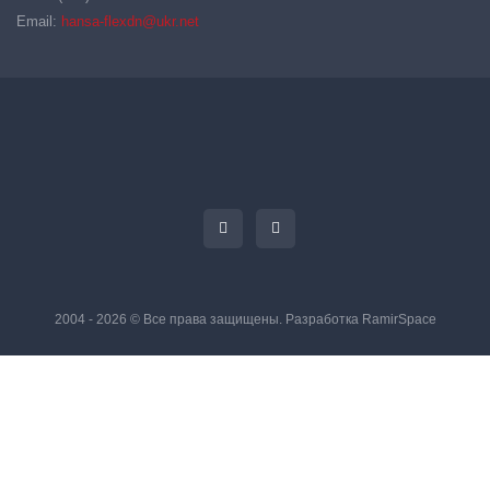
Email:
hansa-flexdn@ukr.net
2004 - 2026 © Все права защищены. Разработка
RamirSpace