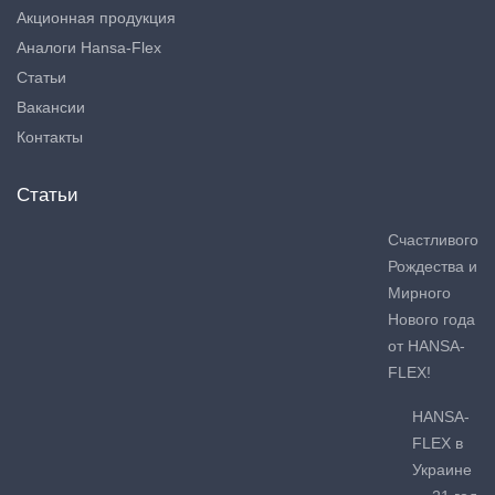
Акционная продукция
Аналоги Hansa-Flex
Статьи
Вакансии
Контакты
Статьи
Счастливого
Рождества и
Мирного
Нового года
от HANSA-
FLEX!
HANSA-
FLEX в
Украине