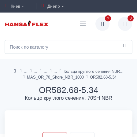
Киев
Днепр
?
0
Кольца круглого сечения NBR
MAS_OR_70_Shore_NBR_1000
OR582.68-5.34
OR582.68-5.34
Кольцо круглого сечения, 70SH NBR