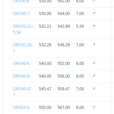
OR530-6
530,00
542,00
6,00
-*
OR530-7
530,00
544,00
7,00
-*
OR532.21-
532,21
542,89
5,34
-*
5.34
OR532.26-
532,26
546,26
7,00
-*
7
OR540-6
540,00
552,00
6,00
-*
OR540-8
540,00
556,00
8,00
-*
OR545.47-
545,47
559,47
7,00
-*
7
OR555-6
555,00
567,00
6,00
-*