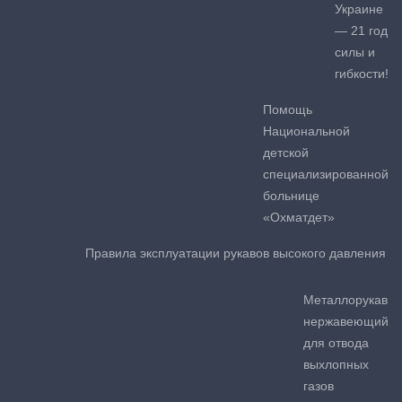
Украине
— 21 год
силы и
гибкости!
Помощь
Национальной
детской
специализированной
больнице
«Охматдет»
Правила эксплуатации рукавов высокого давления
Металлорукав
нержавеющий
для отвода
выхлопных
газов