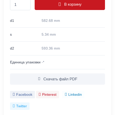
В корзину
d1
582.68 mm
s
5.34 mm
d2
593.36 mm
Единица упаковки
-*
Скачать файл PDF
Facebook
Pinterest
Linkedin
Twitter