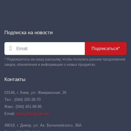
Подписка на новости
Подписаться*
* Подпишитесь на нашу рассылку, чтобы получать ранние предложения
скидок, обновления и информацию о новых продуктах.
Контакты
03146, г. Киев, ул. Жмеринская, 26
Тел.: (044) 205-38-70
Факс: (044) 451-86-85
Email:
hansa-flex@ukr.net
49019, г. Днепр, ул. Ак. Белелюбского, 36А