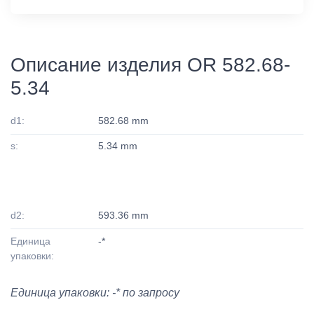
Описание изделия OR 582.68-
5.34
d1:
582.68 mm
s:
5.34 mm
d2:
593.36 mm
Единица
-*
упаковки:
Единица упаковки: -* по запросу