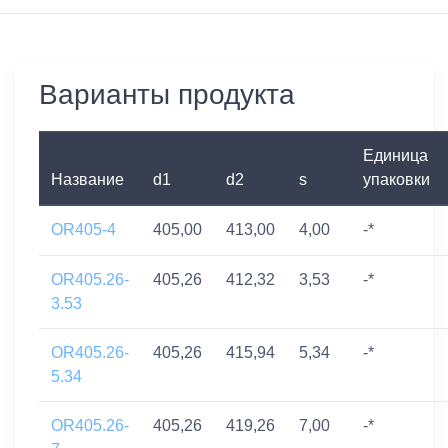
Варианты продукта
Единица
Название
d1
d2
s
упаковки
OR405-4
405,00
413,00
4,00
-*
OR405.26-
405,26
412,32
3,53
-*
3.53
OR405.26-
405,26
415,94
5,34
-*
5.34
OR405.26-
405,26
419,26
7,00
-*