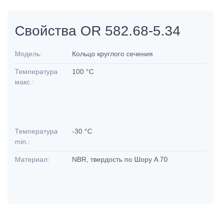
Свойства OR 582.68-5.34
Модель:
Кольцо круглого сечения
Температура
100 °C
макс.:
Температура
-30 °C
min.:
Материал:
NBR, твердость по Шору A 70