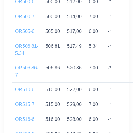
OR500-6
500,00
512,00
6,00
-*
OR500-7
500,00
514,00
7,00
-*
OR505-6
505,00
517,00
6,00
-*
OR506.81-
506,81
517,49
5,34
-*
5.34
OR506.86-
506,86
520,86
7,00
-*
7
OR510-6
510,00
522,00
6,00
-*
OR515-7
515,00
529,00
7,00
-*
OR516-6
516,00
528,00
6,00
-*