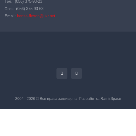
Тел.: (056) 375-93-23
Факс: (056) 375-93-63
Email:
hansa-flexdn@ukr.net
2004 - 2026 © Все права защищены. Разработка
RamirSpace