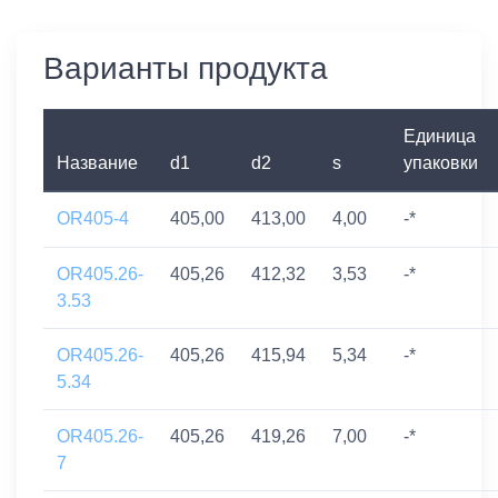
Варианты продукта
Единица
Название
d1
d2
s
упаковки
OR405-4
405,00
413,00
4,00
-*
OR405.26-
405,26
412,32
3,53
-*
3.53
OR405.26-
405,26
415,94
5,34
-*
5.34
OR405.26-
405,26
419,26
7,00
-*
7