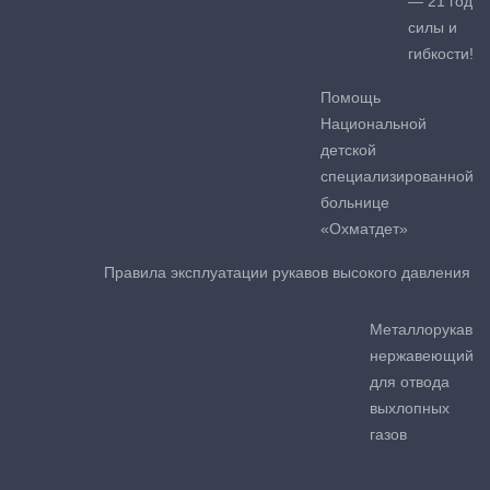
— 21 год
силы и
гибкости!
Помощь
Национальной
детской
специализированной
больнице
«Охматдет»
Правила эксплуатации рукавов высокого давления
Металлорукав
нержавеющий
для отвода
выхлопных
газов