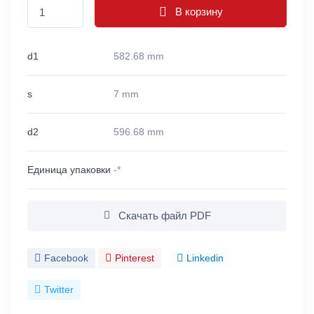
В корзину
d1
582.68 mm
s
7 mm
d2
596.68 mm
Единица упаковки
-*
Скачать файл PDF
Facebook
Pinterest
Linkedin
Twitter