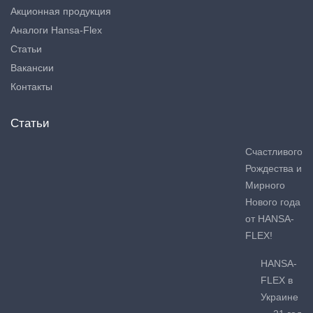
Акционная продукция
Аналоги Hansa-Flex
Статьи
Вакансии
Контакты
Статьи
Счастливого
Рождества и
Мирного
Нового года
от HANSA-
FLEX!
HANSA-
FLEX в
Украине