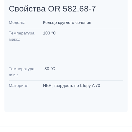
Свойства OR 582.68-7
Модель:
Кольцо круглого сечения
Температура
100 °C
макс.:
Температура
-30 °C
min.:
Материал:
NBR, твердость по Шору A 70