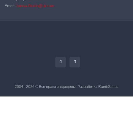
Email:
hansa-flexdn@ukr.net
2004 - 2026 © Все права защищены. Разработка
RamirSpace