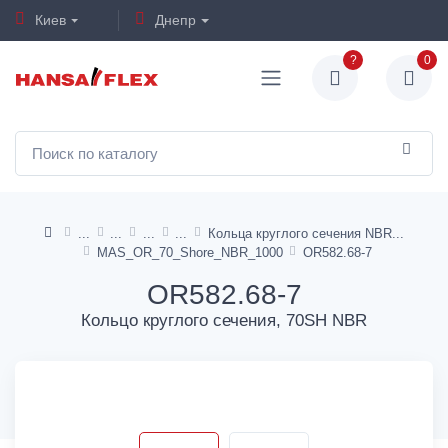
Киев
Днепр
?
0
Кольца круглого сечения NBR
MAS_OR_70_Shore_NBR_1000
OR582.68-7
OR582.68-7
Кольцо круглого сечения, 70SH NBR