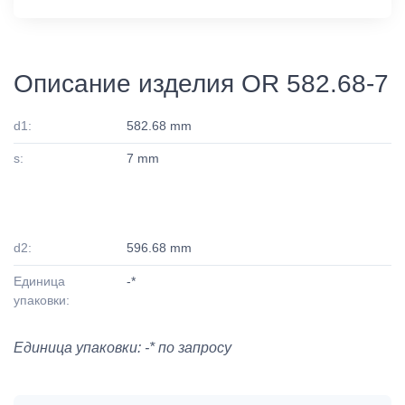
Описание изделия OR 582.68-7
d1:
582.68 mm
s:
7 mm
d2:
596.68 mm
Единица
-*
упаковки:
Единица упаковки: -* по запросу