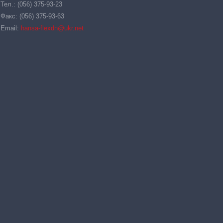
Тел.: (056) 375-93-23
Факс: (056) 375-93-63
Email:
hansa-flexdn@ukr.net