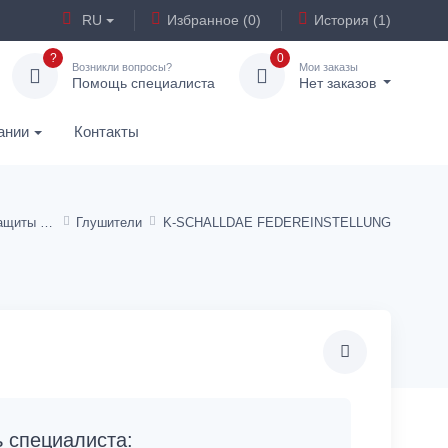
RU
Избранное (0)
История (1)
?
0
Возникли вопросы?
Мои заказы
Помощь специалиста
Нет заказов
ании
Контакты
Глушители, средства защиты слуха
Глушители
K-SCHALLDAE FEDEREINSTELLUNG
специалиста: