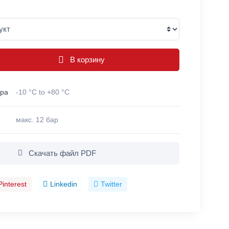
В корзину
ура
-10 °C to +80 °C
макс. 12 бар
Скачать файл PDF
Pinterest
Linkedin
Twitter