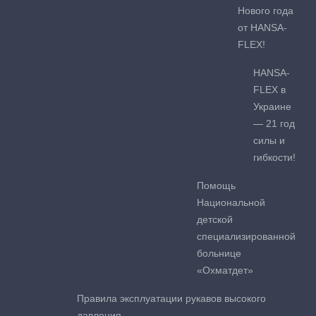
Нового года
от HANSA-
FLEX!
HANSA-
FLEX в
Украине
— 21 год
силы и
гибкости!
Помощь
Национальной
детской
специализированной
больнице
«Охматдет»
Правила эксплуатации рукавов высокого
давления