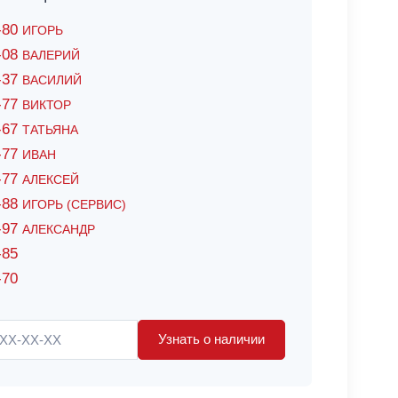
6-80
ИГОРЬ
7-08
ВАЛЕРИЙ
4-37
ВАСИЛИЙ
2-77
ВИКТОР
0-67
ТАТЬЯНА
0-77
ИВАН
5-77
АЛЕКСЕЙ
8-88
ИГОРЬ (СЕРВИС)
8-97
АЛЕКСАНДР
-85
-70
Узнать о наличии