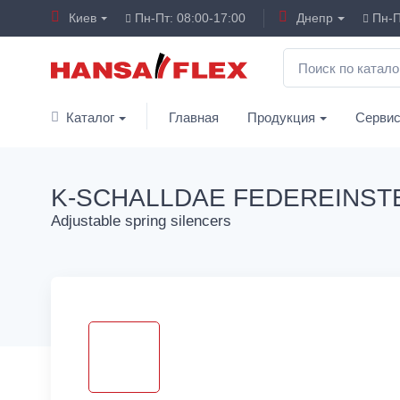
Киев
Пн-Пт: 08:00-17:00
Днепр
Пн-П
Каталог
Главная
Продукция
Серви
K-SCHALLDAE FEDEREINST
Adjustable spring silencers