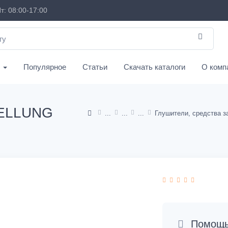
т: 08:00-17:00
с
Популярное
Статьи
Скачать каталоги
О комп
ELLUNG
Помощь 