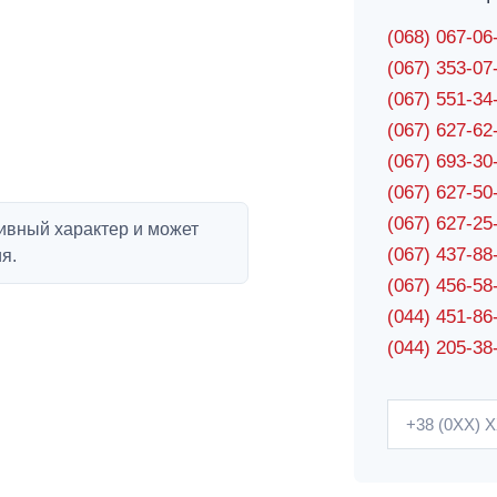
(068) 067-0
(067) 353-0
(067) 551-3
(067) 627-6
(067) 693-3
(067) 627-5
(067) 627-2
ивный характер и может
(067) 437-8
я.
(067) 456-5
(044) 451-86
(044) 205-38