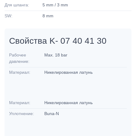
Для шланга:
5 mm / 3 mm
SW:
8 mm
Свойства K- 07 40 41 30
Рабочее
Max. 18 bar
давление:
Материал:
Никелированная латунь
Материал:
Никелированная латунь
Уплотнение:
Buna-N