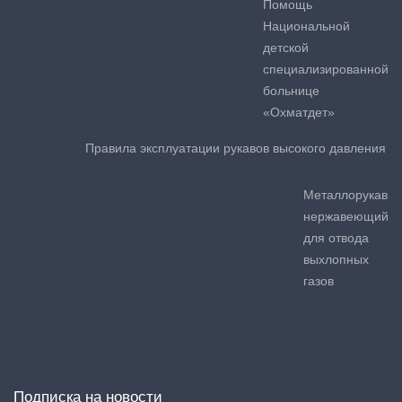
Помощь
Национальной
детской
специализированной
больнице
«Охматдет»
Правила эксплуатации рукавов высокого давления
Металлорукав
нержавеющий
для отвода
выхлопных
газов
Подписка на новости