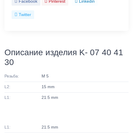
Facebook
Pinterest
Linkedin
Twitter
Описание изделия K- 07 40 41
30
Резьба:
M 5
L2:
15 mm
L1:
21.5 mm
L1:
21.5 mm