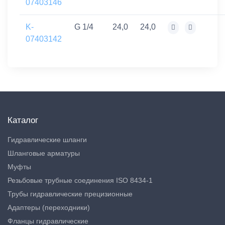
07403146
K-
G 1/4
24,0
24,0
07403142
Каталог
Гидравлические шланги
Шланговые арматуры
Муфты
Резьбовые трубные соединения ISO 8434-1
Трубы гидравлические прецизионные
Адаптеры (переходники)
Фланцы гидравлические