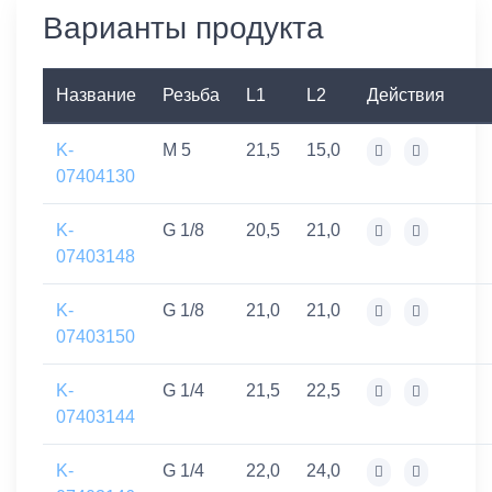
Варианты продукта
Название
Резьба
L1
L2
Действия
K-
M 5
21,5
15,0
07404130
K-
G 1/8
20,5
21,0
07403148
K-
G 1/8
21,0
21,0
07403150
K-
G 1/4
21,5
22,5
07403144
K-
G 1/4
22,0
24,0