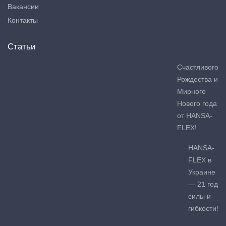
Вакансии
Контакты
Статьи
Счастливого
Рождества и
Мирного
Нового года
от HANSA-
FLEX!
HANSA-
FLEX в
Украине
— 21 год
силы и
гибкости!