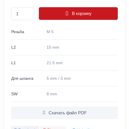
В корзину
Резьба
M 5
L2
15 mm
L1
21.5 mm
Для шланга
5 mm / 3 mm
SW
8 mm
Скачать файл PDF