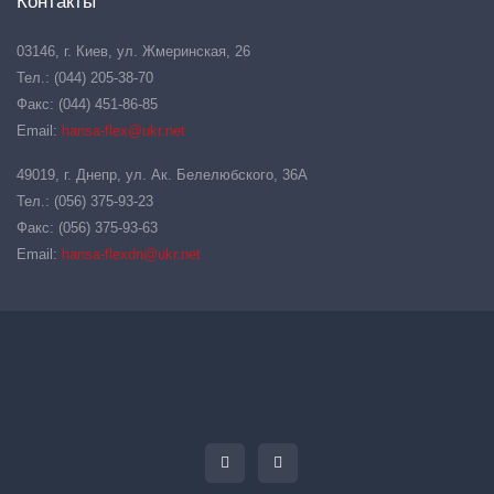
Контакты
03146, г. Киев, ул. Жмеринская, 26
Тел.: (044) 205-38-70
Факс: (044) 451-86-85
Email:
hansa-flex@ukr.net
49019, г. Днепр, ул. Ак. Белелюбского, 36А
Тел.: (056) 375-93-23
Факс: (056) 375-93-63
Email:
hansa-flexdn@ukr.net