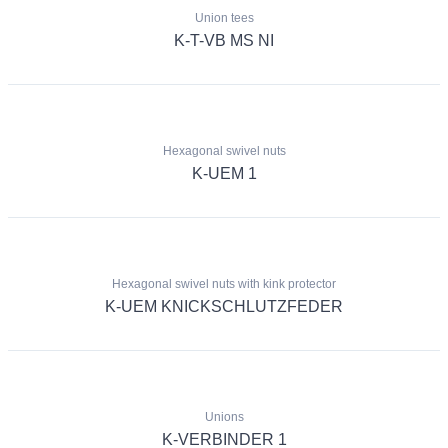
Union tees
K-T-VB MS NI
Hexagonal swivel nuts
K-UEM 1
Hexagonal swivel nuts with kink protector
K-UEM KNICKSCHLUTZFEDER
Unions
K-VERBINDER 1