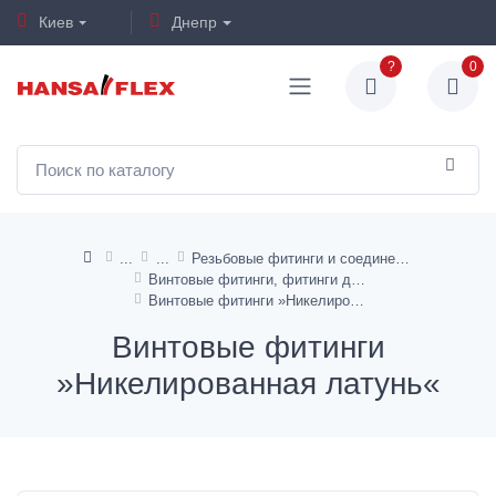
Киев
Днепр
?
0
Резьбовые фитинги и соединения
Винтовые фитинги, фитинги для труб
Винтовые фитинги »Никелированная латунь«
Винтовые фитинги
»Никелированная латунь«