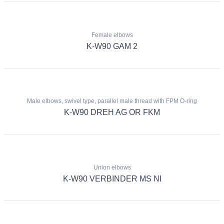
Female elbows
K-W90 GAM 2
Male elbows, swivel type, parallel male thread with FPM O-ring
K-W90 DREH AG OR FKM
Union elbows
K-W90 VERBINDER MS NI