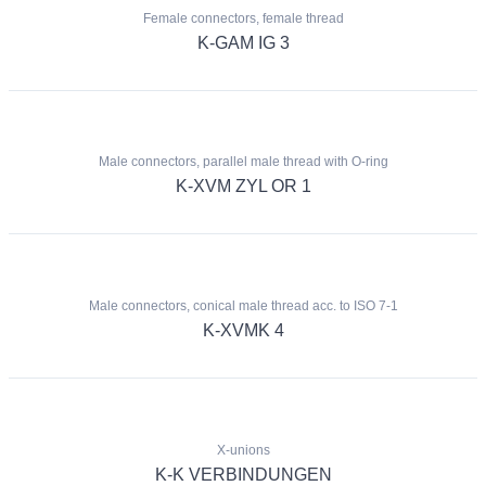
Female connectors, female thread
K-GAM IG 3
Male connectors, parallel male thread with O-ring
K-XVM ZYL OR 1
Male connectors, conical male thread acc. to ISO 7-1
K-XVMK 4
X-unions
K-K VERBINDUNGEN