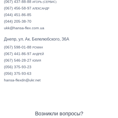
(067) 437-88-88
ИГОРЬ (СЕРВИС)
(067) 456-58-97
АЛЕКСАНДР
(044) 451-86-85
(044) 205-38-70
ukk@hansa-flex.com.ua
Днепр, ул. Ак. Белелюбского, 36А
(067) 598-01-88
РОМАН
(067) 441-86-97
АНДРЕЙ
(067) 546-28-27
ЮЛИЯ
(056) 375-93-23
(056) 375-93-63
hansa-flexdn@ukr.net
Возникли вопросы?