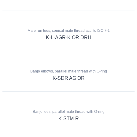
Male run tees, conical male thread acc. to ISO 7-1
K-L-AGR-K OR DRH
Banjo elbows, parallel male thread with O-ring
K-SDR AG OR
Banjo tees, parallel male thread with O-ring
K-STM-R