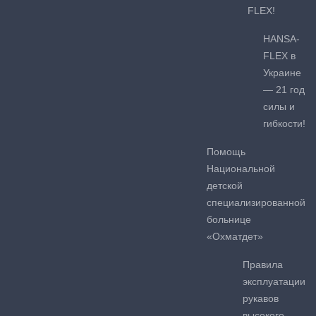
FLEX!
HANSA-
FLEX в
Украине
— 21 год
силы и
гибкости!
Помощь
Национальной
детской
специализированной
больнице
«Охматдет»
Правила
эксплуатации
рукавов
высокого