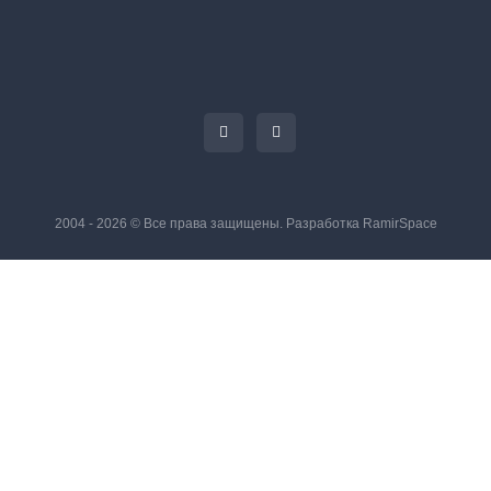
2004 - 2026 © Все права защищены. Разработка
RamirSpace