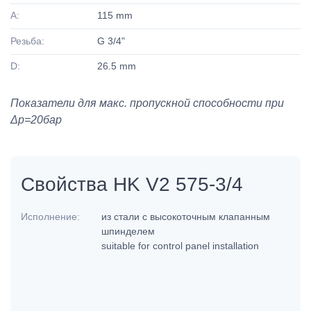
A:
115 mm
Резьба:
G 3/4"
D:
26.5 mm
Показатели для макс. пропускной способности при
Δp=20бар
Свойства HK V2 575-3/4
Исполнение:
из стали с высокоточным клапанным
шпинделем
suitable for control panel installation