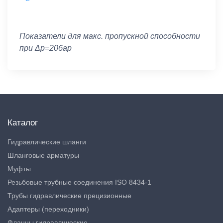
Показатели для макс. пропускной способности
при Δp=20бар
Каталог
Гидравлические шланги
Шланговые арматуры
Муфты
Резьбовые трубные соединения ISO 8434-1
Трубы гидравлические прецизионные
Адаптеры (переходники)
Фланцы гидравлические