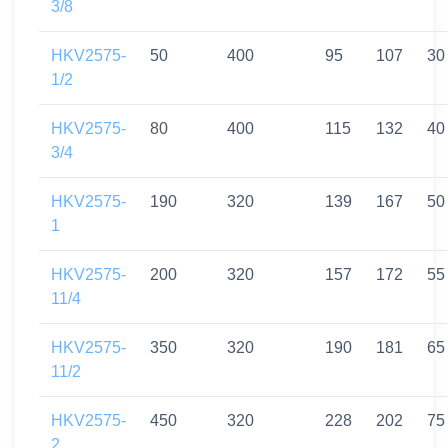
3/8
HKV2575-
50
400
95
107
30
1/2
HKV2575-
80
400
115
132
40
3/4
HKV2575-
190
320
139
167
50
1
HKV2575-
200
320
157
172
55
11/4
HKV2575-
350
320
190
181
65
11/2
HKV2575-
450
320
228
202
75
2