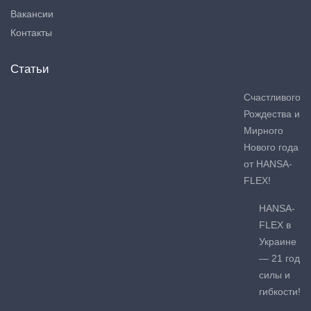
Вакансии
Контакты
Статьи
Счастливого
Рождества и
Мирного
Нового года
от HANSA-
FLEX!
HANSA-
FLEX в
Украине
— 21 год
силы и
гибкости!