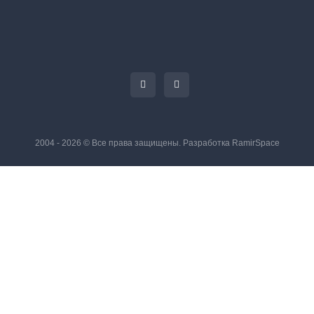
2004 - 2026 © Все права защищены. Разработка
RamirSpace