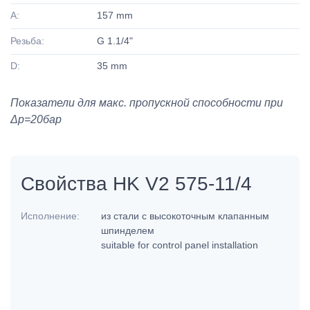
A:
157 mm
Резьба:
G 1.1/4"
D:
35 mm
Показатели для макс. пропускной способности при
Δp=20бар
Свойства HK V2 575-11/4
Исполнение:
из стали с высокоточным клапанным
шпинделем
suitable for control panel installation