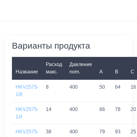
Варианты продукта
Расход
Давление
Название
макс.
nom.
A
B
C
HKV2575-
8
400
50
64
16
1/8
HKV2575-
14
400
66
78
20
1/4
HKV2575-
38
400
79
93
25