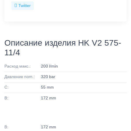
Twitter
Описание изделия HK V2 575-
11/4
Расход макс.:
200 l/min
Давление nom.:
320 bar
C:
55 mm
B:
172 mm
B:
172 mm