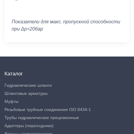
Показатели для макс. пропускной способности
при Δp=20бар
Каталог
Гидравлические шланги
Шланговые арматуры
Муфты
Резьбовые трубные соединения ISO 8434-1
Трубы гидравлические прецизионные
Адаптеры (переходники)
Фланцы гидравлические