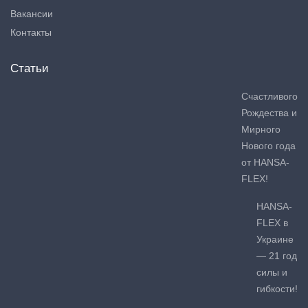
Вакансии
Контакты
Статьи
Счастливого
Рождества и
Мирного
Нового года
от HANSA-
FLEX!
HANSA-
FLEX в
Украине
— 21 год
силы и
гибкости!