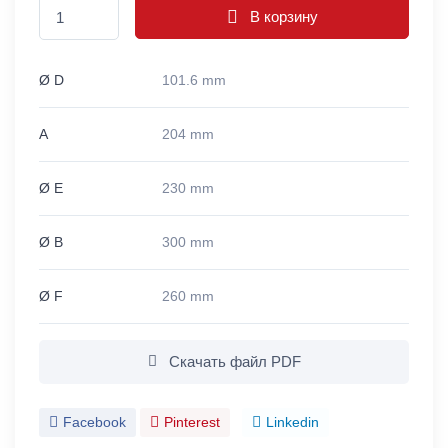
В корзину
Ø D
101.6 mm
A
204 mm
Ø E
230 mm
Ø B
300 mm
Ø F
260 mm
Скачать файл PDF
Facebook
Pinterest
Linkedin