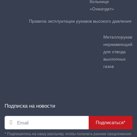
больнице
«Охматдет»
Правила эксплуатации рукавов высокого давления
Металлорукав
нержавеющий
для отвода
выхлопных
газов
Подписка на новости
Подписаться*
* Подпишитесь на нашу рассылку, чтобы получать ранние предложения