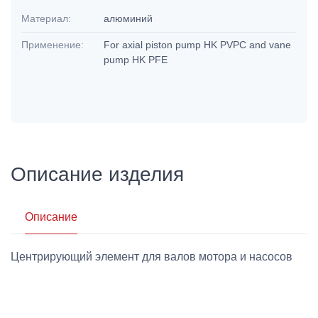
Материал:
алюминий
Применение:
For axial piston pump HK PVPC and vane
pump HK PFE
Описание изделия
Описание
Центрирующий элемент для валов мотора и насосов