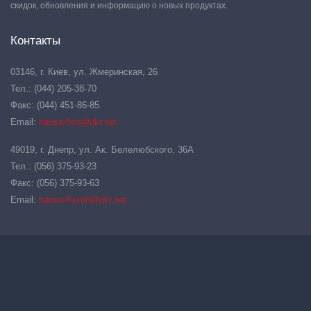
скидок, обновления и информацию о новых продуктах.
Контакты
03146, г. Киев, ул. Жмеринская, 26
Тел.: (044) 205-38-70
Факс: (044) 451-86-85
Email:
hansa-flex@ukr.net
49019, г. Днепр, ул. Ак. Белелюбского, 36А
Тел.: (056) 375-93-23
Факс: (056) 375-93-63
Email:
hansa-flexdn@ukr.net