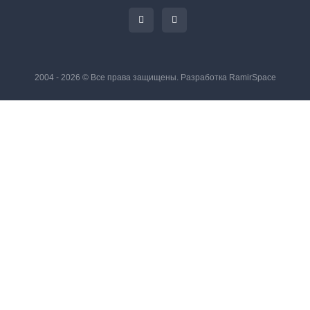
2004 - 2026 © Все права защищены. Разработка
RamirSpace