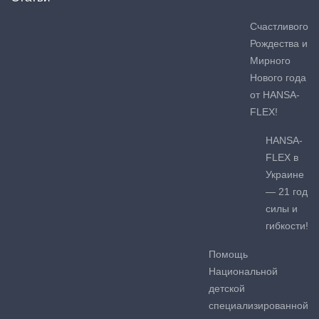
Счастливого
Рождества и
Мирного
Нового года
от HANSA-
FLEX!
HANSA-
FLEX в
Украине
— 21 год
силы и
гибкости!
Помощь
Национальной
детской
специализированной