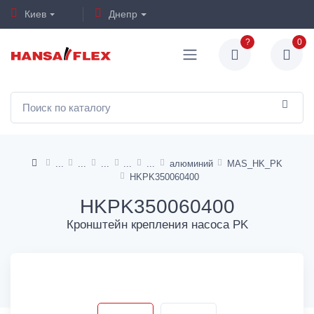
Киев
Днепр
?
0
алюминий
MAS_HK_PK
HKPK350060400
HKPK350060400
Кронштейн крепления насоса PK