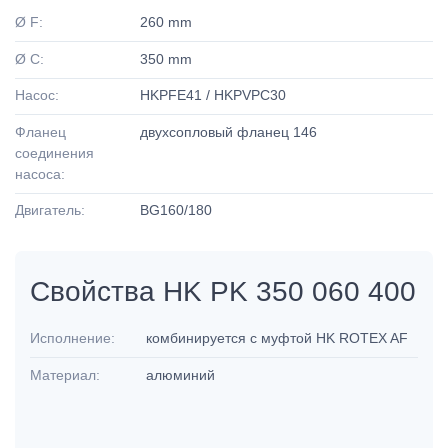
Ø F:
260 mm
Ø C:
350 mm
Насос:
HKPFE41 / HKPVPC30
Фланец
двухсопловый фланец 146
соединения
насоса:
Двигатель:
BG160/180
Свойства HK PK 350 060 400
Исполнение:
комбинируется с муфтой HK ROTEX AF
Материал:
алюминий