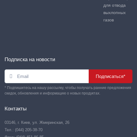
для отвода
выхлопных
газов
Подписка на новости
Подписаться*
* Подпишитесь на нашу рассылку, чтобы получать ранние предложения
скидок, обновления и информацию о новых продуктах.
Контакты
03146, г. Киев, ул. Жмеринская, 26
Тел.: (044) 205-38-70