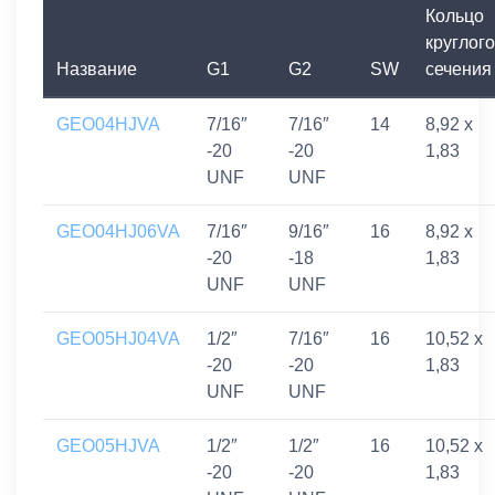
Кольцо
круглого
Название
G1
G2
SW
сечения
GEO04HJVA
7/16″
7/16″
14
8,92 x
-20
-20
1,83
UNF
UNF
GEO04HJ06VA
7/16″
9/16″
16
8,92 x
-20
-18
1,83
UNF
UNF
GEO05HJ04VA
1/2″
7/16″
16
10,52 x
-20
-20
1,83
UNF
UNF
GEO05HJVA
1/2″
1/2″
16
10,52 x
-20
-20
1,83