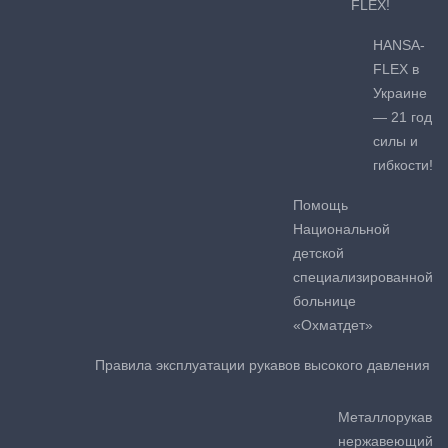
FLEX!
HANSA-
FLEX в
Украине
— 21 год
силы и
гибкости!
Помощь
Национальной
детской
специализированной
больнице
«Охматдет»
Правила эксплуатации рукавов высокого давления
Металлорукав
нержавеющий