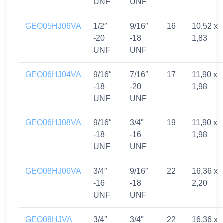
UNF
UNF
GEO05HJ06VA
1/2″
9/16″
16
10,52 x
-20
-18
1,83
UNF
UNF
GEO06HJ04VA
9/16″
7/16″
17
11,90 x
-18
-20
1,98
UNF
UNF
GEO06HJ08VA
9/16″
3/4″
19
11,90 x
-18
-16
1,98
UNF
UNF
GEO08HJ06VA
3/4″
9/16″
22
16,36 x
-16
-18
2,20
UNF
UNF
GEO08HJVA
3/4″
3/4″
22
16,36 x