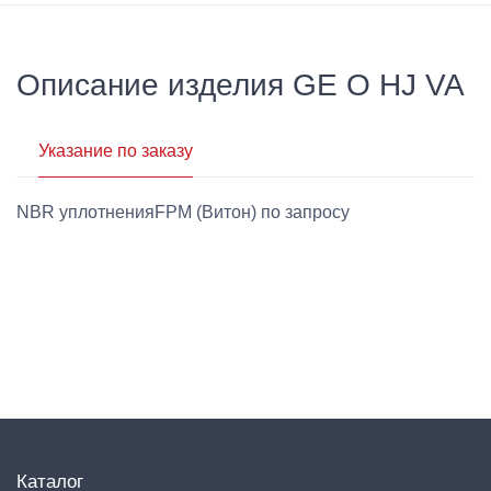
Описание изделия GE O HJ VA
Указание по заказу
NBR уплотненияFPM (Витон) по запросу
Каталог