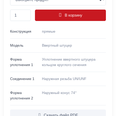
В корзину
Конструкция
прямые
Модель
Ввертный штуцер
Форма
Уплотнение ввертного штуцера
уплотнения 1
кольцом круглого сечения
Соединение 1
Наружная резьба UN/UNF
Форма
Наружный конус 74°
уплотнения 2
Скачать файл PDF