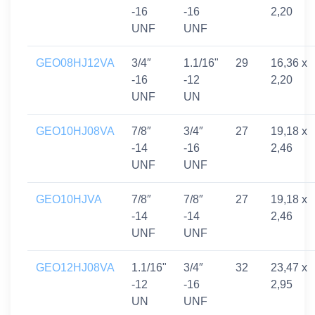
-16
-16
2,20
UNF
UNF
GEO08HJ12VA
3/4″
1.1/16"
29
16,36 x
-16
-12
2,20
UNF
UN
GEO10HJ08VA
7/8″
3/4″
27
19,18 x
-14
-16
2,46
UNF
UNF
GEO10HJVA
7/8″
7/8″
27
19,18 x
-14
-14
2,46
UNF
UNF
GEO12HJ08VA
1.1/16"
3/4″
32
23,47 x
-12
-16
2,95
UN
UNF