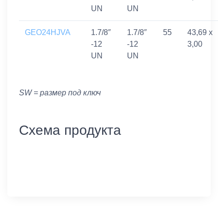
UN
UN
GEO24HJVA
1.7/8″
1.7/8″
55
43,69 x
-12
-12
3,00
UN
UN
SW = размер под ключ
Схема продукта