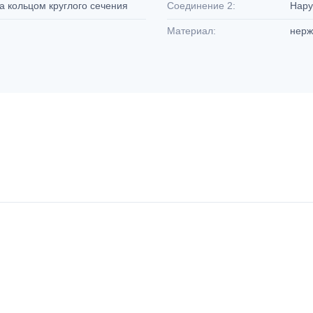
а кольцом круглого сечения
Соединение 2:
Нару
Материал:
нерж