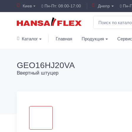
Киев
Пн-Пт: 08:00-17:00
Днепр
Пн-П
Каталог
Главная
Продукция
Серви
GEO16HJ20VA
Ввертный штуцер