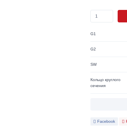
G1
G2
SW
Кольцо круглого
сечения
Facebook