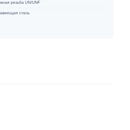
жная резьба UN/UNF
авеющая сталь