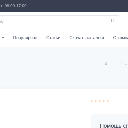
т: 08:00-17:00
с
Популярное
Статьи
Скачать каталоги
О комп
Помощь сп