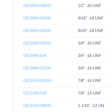
GEO05HJ06VA
1/2″ -20 UNF
GEO06HJ04VA
9/16″ -18 UNF
GEO06HJ08VA
9/16″ -18 UNF
GEO08HJ06VA
3/4″ -16 UNF
GEO08HJVA
3/4″ -16 UNF
GEO08HJ12VA
3/4″ -16 UNF
GEO10HJ08VA
7/8″ -14 UNF
GEO10HJVA
7/8″ -14 UNF
GEO12HJ08VA
1.1/16" -12 UN