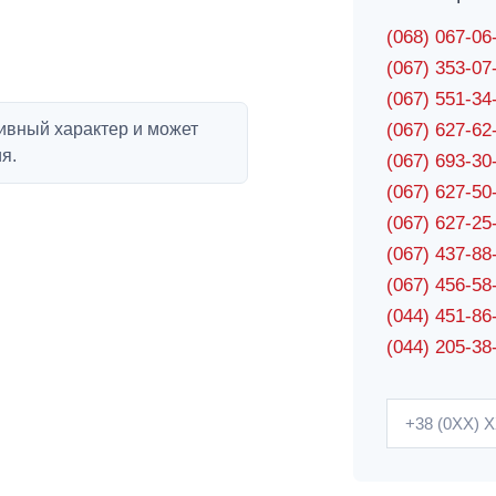
(068) 067-0
(067) 353-0
(067) 551-3
ивный характер и может
(067) 627-6
я.
(067) 693-3
(067) 627-5
(067) 627-2
(067) 437-8
(067) 456-5
(044) 451-86
(044) 205-38