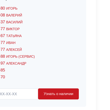
6-80
ИГОРЬ
7-08
ВАЛЕРИЙ
4-37
ВАСИЛИЙ
2-77
ВИКТОР
0-67
ТАТЬЯНА
0-77
ИВАН
5-77
АЛЕКСЕЙ
8-88
ИГОРЬ (СЕРВИС)
8-97
АЛЕКСАНДР
-85
-70
Узнать о наличии