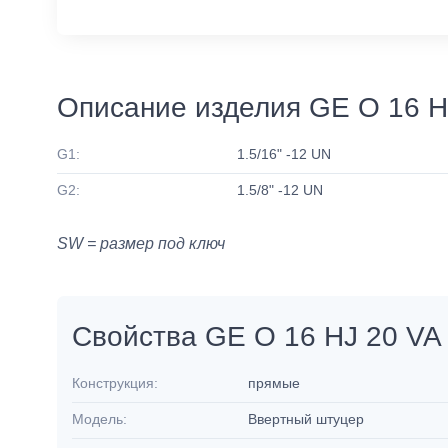
Описание изделия GE O 16 H
G1:
1.5/16" -12 UN
G2:
1.5/8" -12 UN
SW = размер под ключ
Свойства GE O 16 HJ 20 VA
Конструкция:
прямые
Модель:
Ввертный штуцер