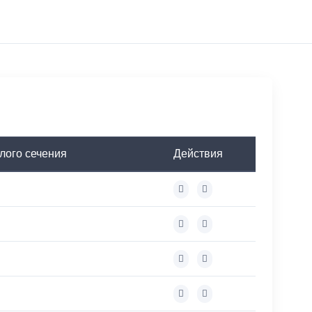
лого сечения
Действия