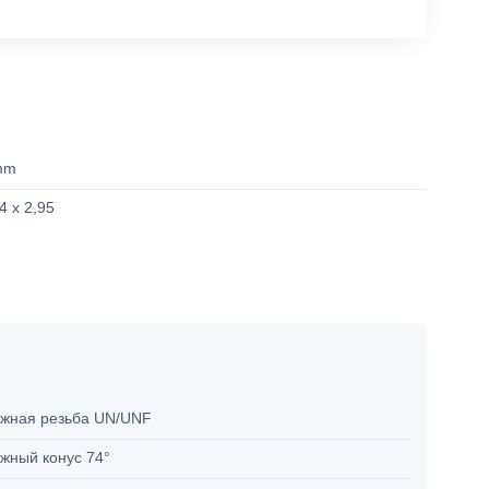
mm
4 x 2,95
жная резьба UN/UNF
жный конус 74°