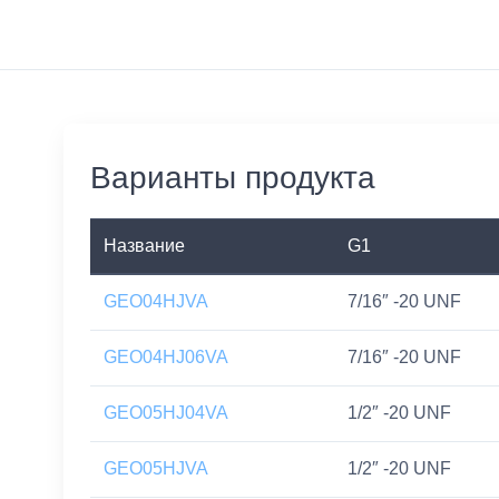
Варианты продукта
Название
G1
GEO04HJVA
7/16″ -20 UNF
GEO04HJ06VA
7/16″ -20 UNF
GEO05HJ04VA
1/2″ -20 UNF
GEO05HJVA
1/2″ -20 UNF